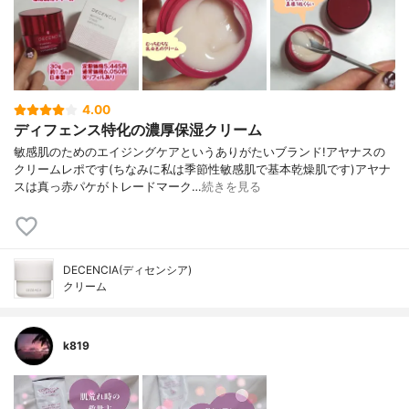
4.00
ディフェンス特化の濃厚保湿クリーム
敏感肌のためのエイジングケアというありがたいブランド!アヤナスの
クリームレポです(ちなみに私は季節性敏感肌で基本乾燥肌です)アヤナ
スは真っ赤パケがトレードマーク…
続きを見る
DECENCIA(ディセンシア)
クリーム
k819