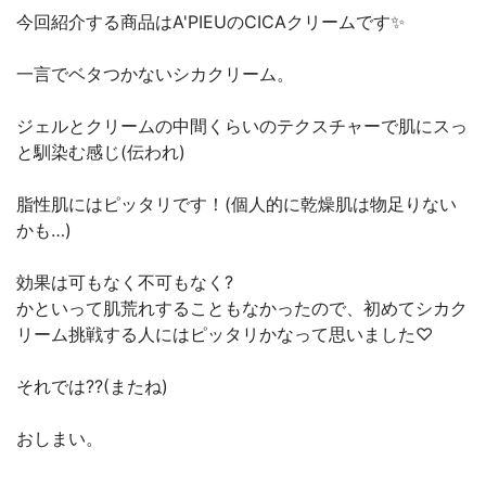
今回紹介する商品はA'PIEUのCICAクリームです✨
一言でベタつかないシカクリーム。
ジェルとクリームの中間くらいのテクスチャーで肌にスっ
と馴染む感じ(伝われ)
脂性肌にはピッタリです！(個人的に乾燥肌は物足りない
かも…)
効果は可もなく不可もなく?
かといって肌荒れすることもなかったので、初めてシカク
リーム挑戦する人にはピッタリかなって思いました♡
それでは??(またね)
おしまい。