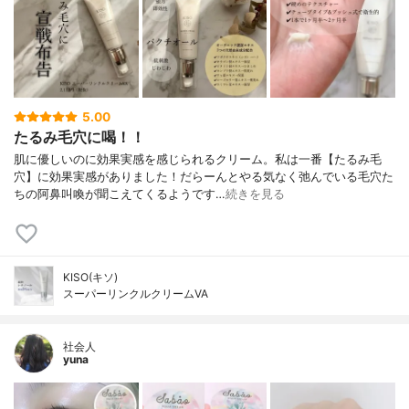
5.00
たるみ毛穴に喝！！
肌に優しいのに効果実感を感じられるクリーム。私は一番【たるみ毛
穴】に効果実感がありました！だらーんとやる気なく弛んでいる毛穴た
ちの阿鼻叫喚が聞こえてくるようです…
続きを見る
KISO(キソ)
スーパーリンクルクリームVA
社会人
yuna