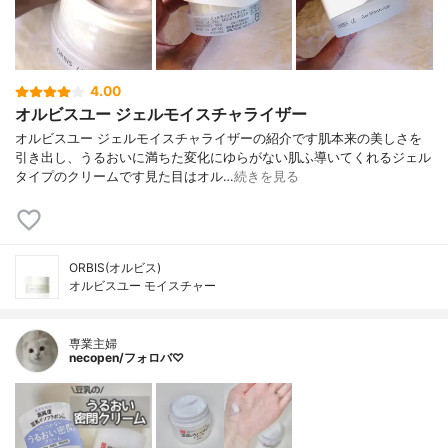
4.00
オルビスユー ジェルモイスチャライザー
オルビスユー ジェルモイスチャライザーの紹介です肌本来の美しさを
引き出し、うるおいに満ちた変化にゆらがない肌ふ導いてくれるジェル
タイプのクリームです見た目はオル…
続きを見る
ORBIS(オルビス)
オルビスユー モイスチャー
専業主婦
necopen/フォロバ♡