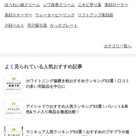
ほうれい線クリーム
シワ改善クリーム
ニキビ塗り薬
美顔ローラー
美顔スチーマー
ウォーターピーリング
リフトアップ美顔器
小顔ベルト
毛穴吸引器
かっさプレート
カテゴリ一覧へ
よく見られている人気おすすめ記事
ホワイトニング歯磨き粉おすすめランキング52選！口コミ
の多い市販品を中心に
アイシャドウおすすめ人気ランキング52選！パレット&単
色&ラメ入り商品を徹底比較！
マニキュア人気ランキング52選！おすすめのプチプラや速