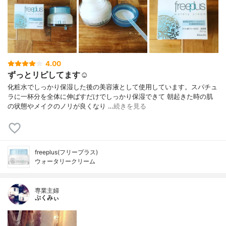
4.00
ずっとリピしてます☺︎
化粧水でしっかり保湿した後の美容液として使用しています。スパチュ
ラに一杯分を全体に伸ばすだけでしっかり保湿できて 朝起きた時の肌
の状態やメイクのノリが良くなり …
続きを見る
freeplus(フリープラス)
ウォータリークリーム
専業主婦
ぷくみぃ