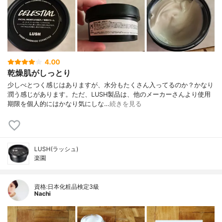
4.00
乾燥肌がしっとり
少しべとつく感じはありますが、水分もたくさん入ってるのか？かなり
潤う感じがあります。ただ、LUSH製品は、他のメーカーさんより使用
期限を個人的にはかなり気にしな…
続きを見る
LUSH(ラッシュ)
楽園
資格:日本化粧品検定3級
Nachi