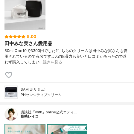
5.00
田中みな実さん愛用品
50ml Qoo10で3300円でした?こちらのクリームは田中みな実さんも愛
用されているので有名ですよね?保湿力も良いと口コミがあったので迷
わず購入してしまい…
続きを見る
SAM'U(サミュ)
PHセンシティブクリーム
講談社「with」online公式エディ…
島崎レイコ