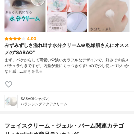
4.00
みずみずしさ溢れ出す水分クリーム❄️ 乾燥肌さんにオスス
メの"SABAO"
まず、パケからして可愛い♡淡いカラフルなデザインで、好みです笑ス
パチュラ付きですが、内蓋が蓋にくっつきやすいので少し使いづらいか
なと感し…
続きを見る
SABAO(シャボン)
バランシングアクアクリーム
フェイスクリーム・ジェル・バーム関連カテゴ