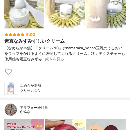
5.00
素直なみずみずしいクリーム
【なめらか本舗】「クリームNC」@nameraka_honpo豆乳のうるおい
をラップをかけるように密閉してくれるクリーム。凄くテクスチャーも
使用感も素直なみずみ…
続きを見る
なめらか本舗
クリーム NC
アラフォー会社員
かんな