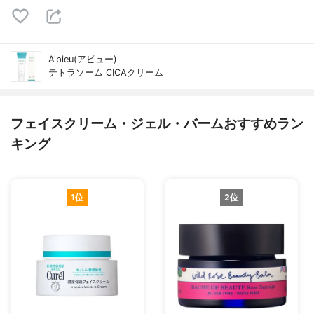
A'pieu(アピュー)
テトラソーム CICAクリーム
フェイスクリーム・ジェル・バームおすすめラン
キング
1位
2位