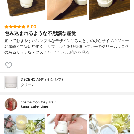
5.00
包み込まれるような不思議な感覚
置いておきやすいシンプルなデザインころんと手のひらサイズのジャー
容器軽くて扱いやすく、リフィルもあり◎薄いグレーのクリームはコク
のあるリッチなテクスチャーでしっ…
続きを見る
DECENCIA(ディセンシア)
クリーム
cosme monitor / Trav…
kana_cafe_time