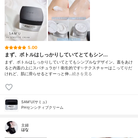
5.00
まず、ボトルはしっかりしていてとてもシン...
まず、ボトルはしっかりしていてとてもシンプルなデザイン。蓋をあけ
ると内蓋の上にスパチュラが！衛生的です✨テクスチャーはこってりだ
けれど、肌に滑らせるとすーっと伸…
続きを見る
SAM'U(サミュ)
PHセンシティブクリーム
主婦
はな