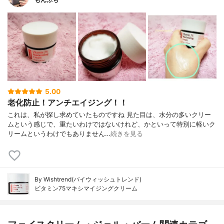
5.00
老化防止！アンチエイジング！！
これは、私が探し求めていたものですね 見た目は、水分の多いクリー
ムという感じで、重たいわけではないけれど、かといって特別に軽いク
リームというわけでもありません…
続きを見る
By Wishtrend(バイウィッシュトレンド)
ビタミン75マキシマイジングクリーム