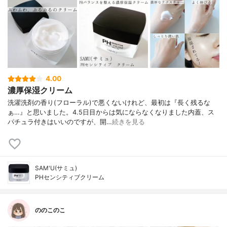
4.00
濃厚保湿クリーム
洗濯洗剤の香り(フローラル)で悪くないけれど、最初は『長く残るな
ぁ…』と思いました。4.5日目からは気にならなくなりました内蓋、ス
パチュラ付きはいいのですが、開…
続きを見る
SAM'U(サミュ)
PHセンシティブクリーム
ののこのこ