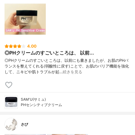
4.00
◎PHクリームのすごいところは、 以前...
◎PHクリームのすごいところは、以前にも書きましたが、お肌のPHバ
ランスを整えてくれる(弱酸性に戻す)ことで、お肌のバリア機能を強化
して、ニキビや肌トラブルが起…
続きを見る
SAM'U(サミュ)
PHセンシティブクリーム
さび