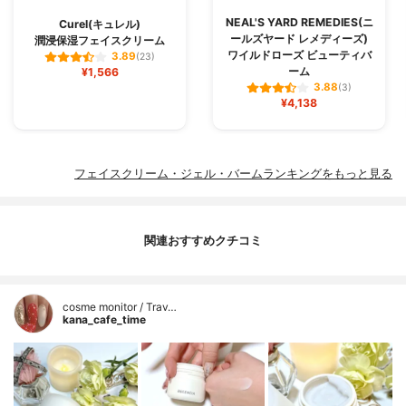
NEAL'S YARD REMEDIES(ニ
Curel(キュレル)
ールズヤード レメディーズ)
潤浸保湿フェイスクリーム
ワイルドローズ ビューティバ
3.89
(23)
ーム
¥1,566
3.88
(3)
¥4,138
フェイスクリーム・ジェル・バームランキングをもっと見る
関連おすすめクチコミ
cosme monitor / Trav…
kana_cafe_time