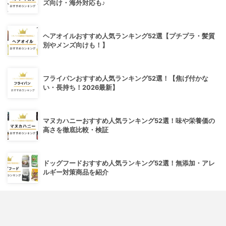
ズ向け・海外対応も♪
ヘアオイルおすすめ人気ランキング52選【プチプラ・髪質
別やメンズ向けも！】
フライパンおすすめ人気ランキング52選！【焦げ付かな
い・長持ち！2026最新】
マヌカハニーおすすめ人気ランキング52選！味や栄養価の
高さを徹底比較・検証
ドッグフードおすすめ人気ランキング52選！無添加・アレ
ルギー対策商品を紹介