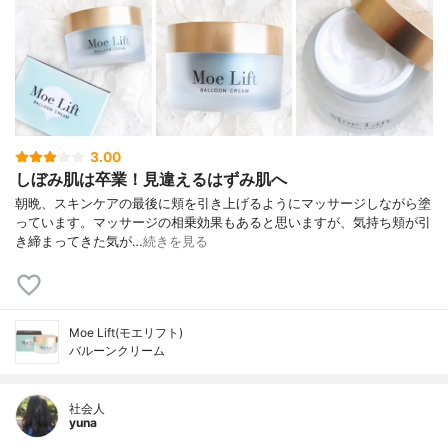
3.00
しぼみ肌は卒業！見違えるはずみ肌へ
朝晩、スキンケアの最後に頬を引き上げるようにマッサージしながら塗
っています。マッサージの相乗効果もあると思いますが、気持ち頬が引
き締まってきた気が…
続きを見る
Moe Lift(モエリフト)
バルーンクリーム
社会人
yuna