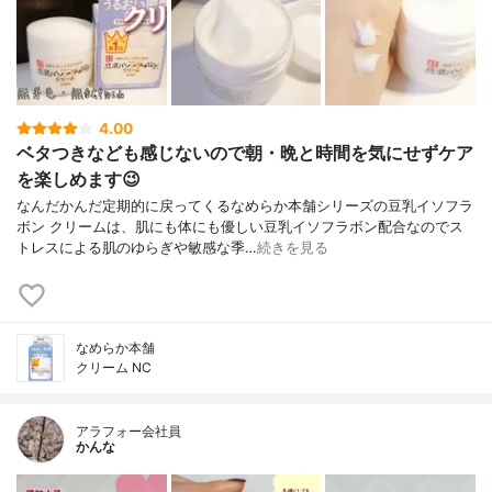
4.00
ベタつきなども感じないので朝・晩と時間を気にせずケア
を楽しめます😉
なんだかんだ定期的に戻ってくるなめらか本舗シリーズの豆乳イソフラ
ボン クリームは、肌にも体にも優しい豆乳イソフラボン配合なのでス
トレスによる肌のゆらぎや敏感な季…
続きを見る
なめらか本舗
クリーム NC
アラフォー会社員
かんな