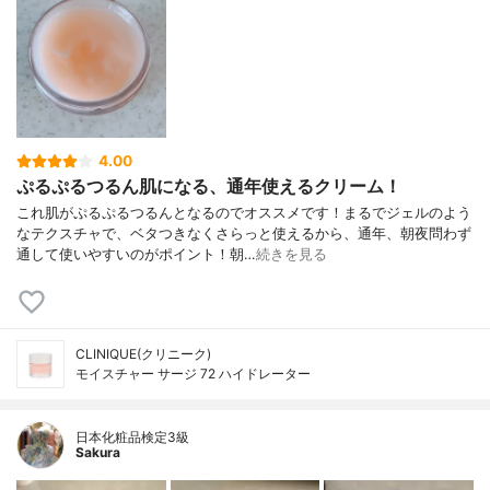
4.00
ぷるぷるつるん肌になる、通年使えるクリーム！
これ肌がぷるぷるつるんとなるのでオススメです！まるでジェルのよう
なテクスチャで、ベタつきなくさらっと使えるから、通年、朝夜問わず
通して使いやすいのがポイント！朝…
続きを見る
CLINIQUE(クリニーク)
モイスチャー サージ 72 ハイドレーター
日本化粧品検定3級
Sakura