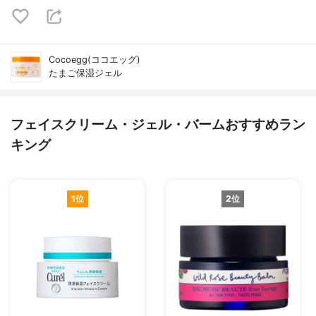
Cocoegg(ココエッグ)
たまご保湿ジェル
フェイスクリーム・ジェル・バームおすすめラン
キング
1位
2位