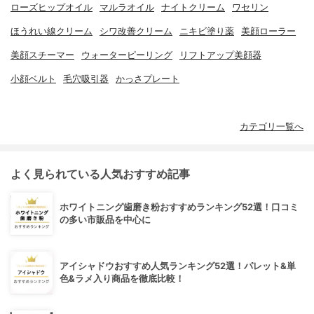
ローズヒップオイル
マルラオイル
ナイトクリーム
ワセリン
ほうれい線クリーム
シワ改善クリーム
ニキビ塗り薬
美顔ローラー
美顔スチーマー
ウォーターピーリング
リフトアップ美顔器
小顔ベルト
毛穴吸引器
かっさプレート
カテゴリ一覧へ
よく見られている人気おすすめ記事
ホワイトニング歯磨き粉おすすめランキング52選！口コミ
の多い市販品を中心に
アイシャドウおすすめ人気ランキング52選！パレット&単
色&ラメ入り商品を徹底比較！