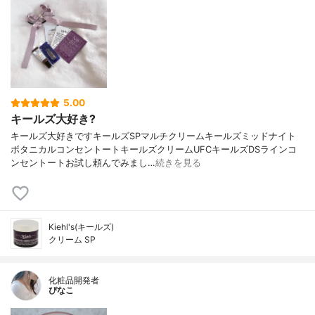
5.00
キールズ大好き?
キールズ大好きですキールズSPマルチクリームキールズミッドナイト
ボタニカルコンセントートキールズクリームUFCキールズDSラインコ
ンセントートお試し頼んでみまし…
続きを見る
Kiehl's(キールズ)
クリーム SP
化粧品開発者
ぴなこ