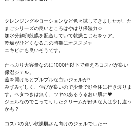
クレンジングやローションなど色々試してきましたが、た
まごシリーズの良いところはやはり保湿力☺️
加水分解卵殻膜を配合していて乾燥こじわをケア。
乾燥がひどくなるこの時期にオススメ✨
ニキビにも良いそうです。
たっぷり大容量なのに1000円以下で買えるコスパが良い
保湿ジェル。
蓋を開けるとプルプルな白いジェルが?
みずみずしく、伸びが良いので少量で顔全体に行き渡りま
す。ベタつきは無く、ツヤのあるうるおい肌に❤️
ジェルなのでこってりしたクリームが好きな人は少し違う
かも？
コスパの良い乾燥肌さん向けのジェルでした〜