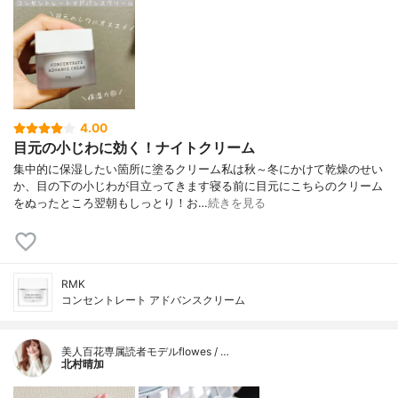
4.00
目元の小じわに効く！ナイトクリーム
集中的に保湿したい箇所に塗るクリーム私は秋～冬にかけて乾燥のせい
か、目の下の小じわが目立ってきます寝る前に目元にこちらのクリーム
をぬったところ翌朝もしっとり！お…
続きを見る
RMK
コンセントレート アドバンスクリーム
美人百花専属読者モデルflowes / …
北村晴加