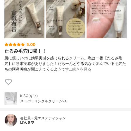
5.00
たるみ毛穴に喝！！
肌に優しいのに効果実感を感じられるクリーム。私は一番【たるみ毛
穴】に効果実感がありました！だらーんとやる気なく弛んでいる毛穴た
ちの阿鼻叫喚が聞こえてくるようです…
続きを見る
KISO(キソ)
スーパーリンクルクリームVA
会社員・元エステティシャン
ぽんさや