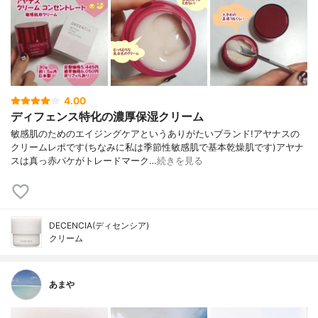
4.00
ディフェンス特化の濃厚保湿クリーム
敏感肌のためのエイジングケアというありがたいブランド!アヤナスの
クリームレポです(ちなみに私は季節性敏感肌で基本乾燥肌です)アヤナ
スは真っ赤パケがトレードマーク…
続きを見る
DECENCIA(ディセンシア)
クリーム
あまや