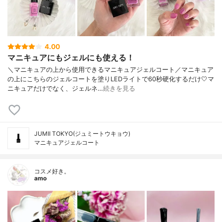
4.00
マニキュアにもジェルにも使える！
＼マニキュアの上から使用できるマニキュアジェルコート／マニキュア
の上にこちらのジェルコートを塗りLEDライトで60秒硬化するだけ🤍マ
ニキュアだけでなく、ジェルネ…
続きを見る
JUMII TOKYO(ジュミートウキョウ)
マニキュアジェルコート
コスメ好き。
amo