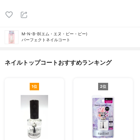
M･N･B･B(エム・エヌ・ビー・ビー)
パーフェクトネイルコート
ネイルトップコートおすすめランキング
1位
2位