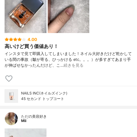
4.00
高いけど買う価値あり！
インスタで見て即購入してしまいました！ネイル大好きだけど乾かして
いる間の事故（皺が寄る、ひっかける etc。。。）が多すぎてあまり手
が伸ばせなかったんだけど、こ…
続きを見る
NAILS INC(ネイルズインク)
45 セカンド トップコート
ただの美容好き
Mii