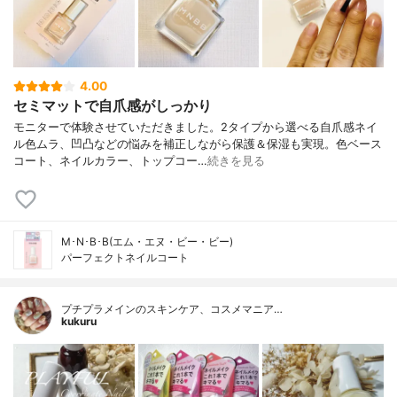
4.00
セミマットで自爪感がしっかり
モニターで体験させていただきました。2タイプから選べる自爪感ネイ
ル色ムラ、凹凸などの悩みを補正しながら保護＆保湿も実現。色ベース
コート、ネイルカラー、トップコー…
続きを見る
M･N･B･B(エム・エヌ・ビー・ビー)
パーフェクトネイルコート
プチプラメインのスキンケア、コスメマニア…
kukuru