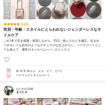
5.00
性別・年齢・スタイルにとらわれないジェンダーレスなネ
イルケア
これ1本で爪を保護・保湿しながら、凹凸・色ムラなどを補正。生まれ
つきキレイな自爪のようなナチュラルな仕上がりに。ベースコートとし
ても使えて、通常のネイルリムーバ…
続きを見る
M･N･B･B(エム・エヌ・ビー・ビー)
パーフェクトネイルコート
なにわの主婦
まりたそ