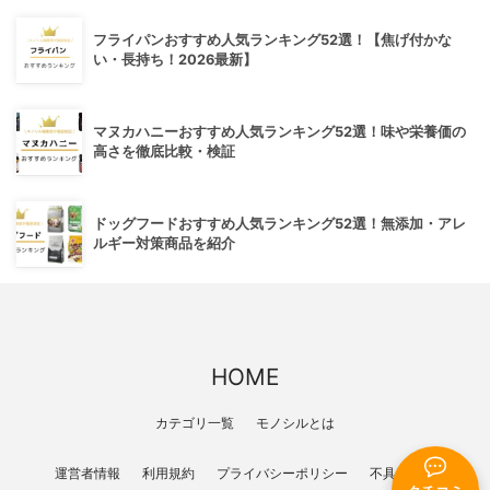
フライパンおすすめ人気ランキング52選！【焦げ付かな
い・長持ち！2026最新】
マヌカハニーおすすめ人気ランキング52選！味や栄養価の
高さを徹底比較・検証
ドッグフードおすすめ人気ランキング52選！無添加・アレ
ルギー対策商品を紹介
HOME
カテゴリ一覧
モノシルとは
運営者情報
利用規約
プライバシーポリシー
不具合報告