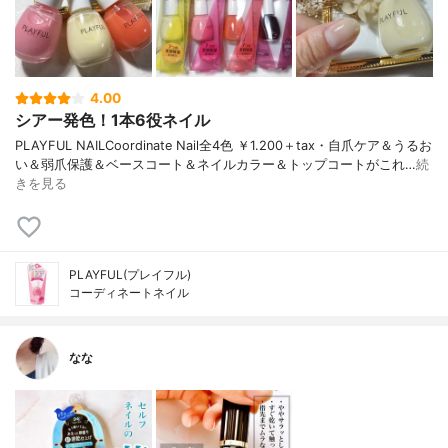
4.00
シアー発色！1本6役ネイル
PLAYFUL NAILCoordinate Nail全4色 ￥1.200＋tax・自爪ケア＆うるお
い＆弱爪保護＆ベースコート＆ネイルカラー＆トップコートがこれ…
続
きを見る
PLAYFUL(プレイフル)
コーディネートネイル
なな