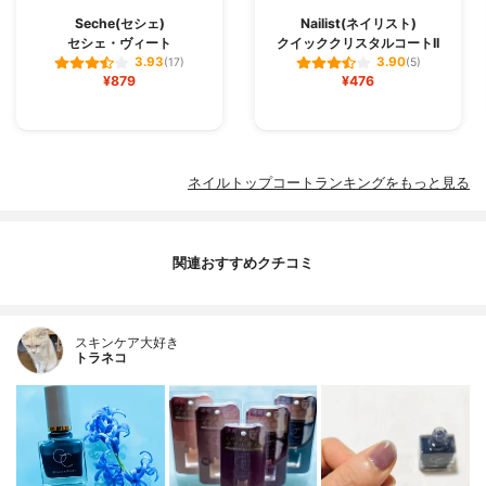
Seche(セシェ)
Nailist(ネイリスト)
セシェ・ヴィート
クイッククリスタルコートII
3.93
3.90
(17)
(5)
¥879
¥476
ネイルトップコートランキングをもっと見る
関連おすすめクチコミ
スキンケア大好き
トラネコ