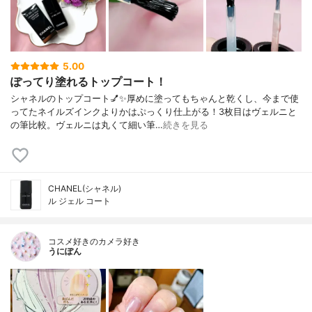
5.00
ぽってり塗れるトップコート！
シャネルのトップコート💅✨厚めに塗ってもちゃんと乾くし、今まで使
ってたネイルズインクよりかはぷっくり仕上がる！3枚目はヴェルニと
の筆比較。ヴェルニは丸くて細い筆…
続きを見る
CHANEL(シャネル)
ル ジェル コート
コスメ好きのカメラ好き
うにぽん