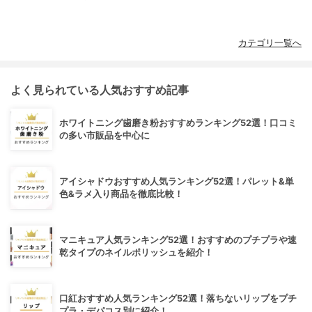
カテゴリ一覧へ
よく見られている人気おすすめ記事
ホワイトニング歯磨き粉おすすめランキング52選！口コミ
の多い市販品を中心に
アイシャドウおすすめ人気ランキング52選！パレット&単
色&ラメ入り商品を徹底比較！
マニキュア人気ランキング52選！おすすめのプチプラや速
乾タイプのネイルポリッシュを紹介！
口紅おすすめ人気ランキング52選！落ちないリップをプチ
プラ・デパコス別に紹介！