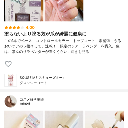
4.00
塗らないより塗る方が爪が綺麗に健康に
この1本でベース、コントロールカラー、トップコート、爪補強、うる
おいケアの５役そして、速乾！！限定のシアーラベンダーを購入。色
は、ほんのりラベンダーが着くくらい…
続きを見る
SQUSE ME(スキューズミー)
グロッシーコート
コスメ好き主婦
minori