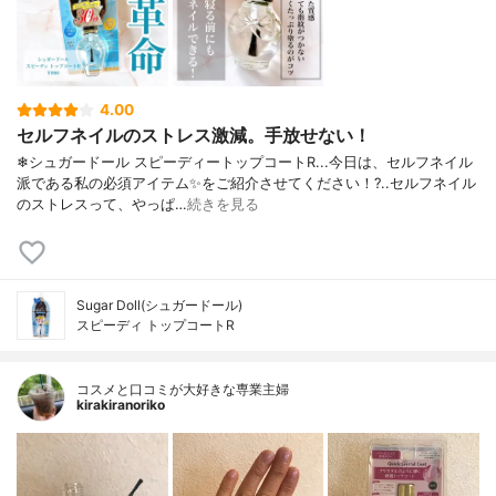
4.00
セルフネイルのストレス激減。手放せない！
❄シュガードール スピーディートップコートR...今日は、セルフネイル
派である私の必須アイテム✨をご紹介させてください！?..セルフネイル
のストレスって、やっぱ…
続きを見る
Sugar Doll(シュガードール)
スピーディ トップコートR
コスメと口コミが大好きな専業主婦
kirakiranoriko