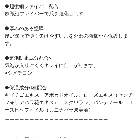
●超微細ファイバー配合
超微細ファイバーで爪を強化します。
●厚みのある塗膜
厚い塗膜で薄く欠けやすい爪を外部の衝撃から保護しま
す。
●気泡防止成分配合※
気泡が入りにくくキレイに仕上がります。
※シメチコン
●保湿成分6種配合
キイチゴエキス、アボカドオイル、ローズエキス（センチ
フォリアバラ花エキス）、スクワラン、パンテノール、ロ
ーズヒップオイル（カニナバラ果実油）
＿＿＿＿＿＿＿＿＿＿＿＿＿＿＿＿＿＿＿＿＿