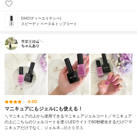
DHC(ディーエイチシー)
スピーディ ベース＆トップコート
専業主婦🍒´-
ちゃんあり
4.00
マニキュアにもジェルにも使える！
＼マニキュアの上から使用できるマニキュアジェルコート／マニキュア
の上にこちらのジェルコートを塗りLEDライトで60秒硬化するだけ🤍マ
ニキュアだけでなく、ジェルネ…
続きを見る