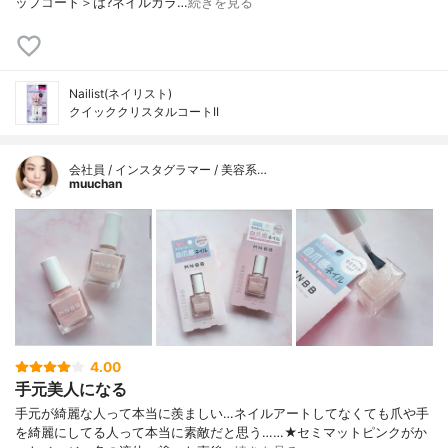
ップコート＞は?ネイルカラ…
続きを見る
Nailist(ネイリスト)
クイッククリスタルコートII
会社員 / インスタグラマー / 美容系…
muuchan
4.00
手元美人になる
手元が綺麗な人って本当に羨ましい…ネイルアートしてなくても爪や手
を綺麗にしてる人って本当に素敵だと思う……★セミマットピンクがか