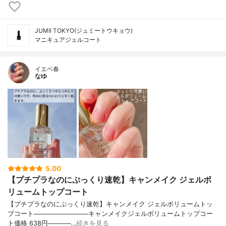
JUMII TOKYO(ジュミートウキョウ)
マニキュアジェルコート
イエベ春
なゆ
5.00
【プチプラなのにぷっくり速乾】キャンメイク ジェルボ
リュームトップコート
【プチプラなのにぷっくり速乾】キャンメイク ジェルボリュームトッ
プコート────────────キャンメイクジェルボリュームトップコー
ト価格 638円─────…
続きを見る