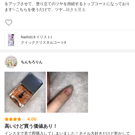
をアップさせて、塗り立てのツヤを持続するトップコートになっており
ます✨こちらを使うだけで、ツヤ…
続きを見る
Nailist(ネイリスト)
クイッククリスタルコートII
ちんちろりん
4.00
高いけど買う価値あり！
インスタで見て即購入してしまいました！ネイル大好きだけど乾かして