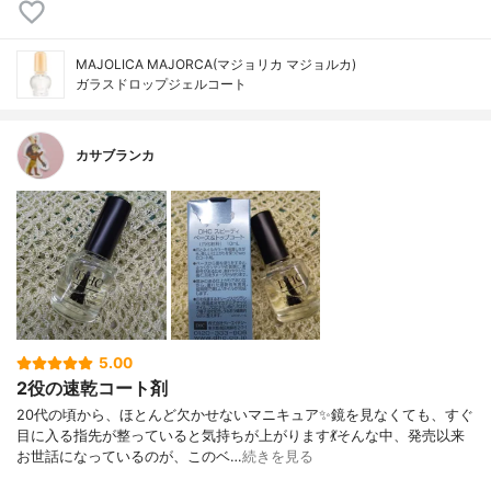
MAJOLICA MAJORCA(マジョリカ マジョルカ)
ガラスドロップジェルコート
カサブランカ
5.00
2役の速乾コート剤
20代の頃から、ほとんど欠かせないマニキュア✨鏡を見なくても、すぐ
目に入る指先が整っていると気持ちが上がります💃そんな中、発売以来
お世話になっているのが、このベ…
続きを見る