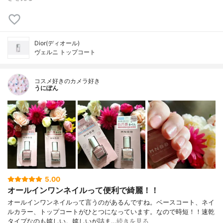
Dior(ディオール)
ヴェルニ トップコート
コスメ好きのカメラ好き
うにぽん
5.00
オールインワンネイルって便利で綺麗！！
オールインワンネイルって言うのがあるんですね。ベースコート、ネイ
ルカラー、トップコートがひとつになっています。なので時短！！速乾
タイプなのも嬉しい。嬉しいが詰ま…
続きを見る