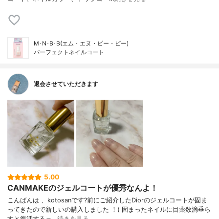
M･N･B･B(エム・エヌ・ビー・ビー)
パーフェクトネイルコート
退会させていただきます
5.00
CANMAKEのジェルコートが優秀なんよ！
こんばんは 、kotosanです?前にご紹介したDiorのジェルコートが固ま
ってきたので新しいの購入しました ！( 固まったネイルに目薬数滴垂ら
すと復活するっ…
続きを見る