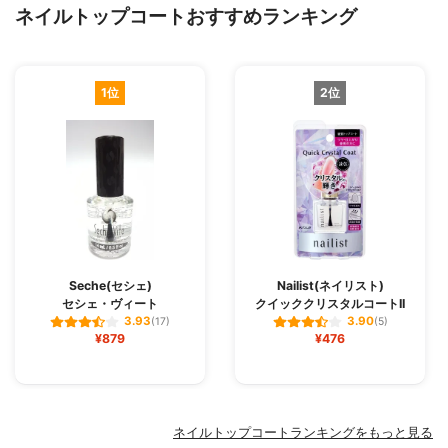
ネイルトップコートおすすめランキング
1位
2位
Seche(セシェ)
Nailist(ネイリスト)
セシェ・ヴィート
クイッククリスタルコートII
3.93
3.90
(17)
(5)
¥879
¥476
ネイルトップコートランキングをもっと見る