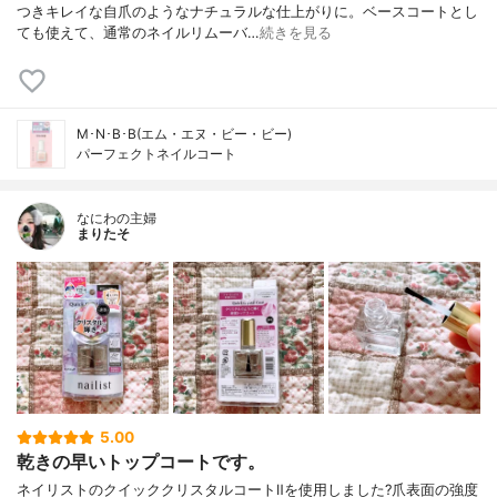
つきキレイな自爪のようなナチュラルな仕上がりに。ベースコートとし
ても使えて、通常のネイルリムーバ…
続きを見る
M･N･B･B(エム・エヌ・ビー・ビー)
パーフェクトネイルコート
なにわの主婦
まりたそ
5.00
乾きの早いトップコートです。
ネイリストのクイッククリスタルコートⅡを使用しました?爪表面の強度