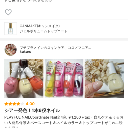
CANMAKE(キャンメイク)
ジェルボリュームトップコート
プチプラメインのスキンケア、コスメマニア…
kukuru
4.00
シアー発色！1本6役ネイル
PLAYFUL NAILCoordinate Nail全4色 ￥1.200＋tax・自爪ケア＆うるお
い＆弱爪保護＆ベースコート＆ネイルカラー＆トップコートがこれ…
続