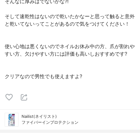
そんなに厚みはでないかな⁈
そして速乾性はないので乾いたかなーと思って触ると意外
と乾いてないってことがあるので気をつけてください！
使い心地は悪くないのでネイルお休み中の方、爪が割れや
すい方、欠けやすい方には評価も高いしおすすめです?
クリアなので男性でも使えますよ?
Nailist(ネイリスト)
ファイバーイン​プロテクション