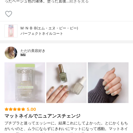
ったベージュ色の液体。塗った直後…
続きを見る
M･N･B･B(エム・エヌ・ビー・ビー)
パーフェクトネイルコート
ただの美容好き
Mii
5.00
マットネイルでニュアンスチェンジ
プチプラと迷ってエッシーに。結果これにしてよかった。とにかくもち
がいいのと、ムラにならずにきれいにマットになって感動。マットネイ