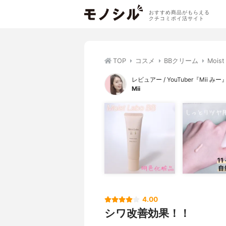
おすすめ商品がもらえる
クチコミポイ活サイト
TOP
コスメ
BBクリーム
Moi
レビュアー / YouTuber『Mii みー
Mii
4.00
シワ改善効果！！