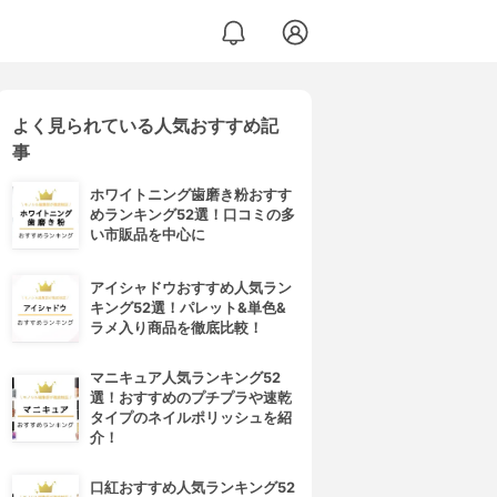
よく見られている人気おすすめ記
事
ホワイトニング歯磨き粉おすす
めランキング52選！口コミの多
い市販品を中心に
アイシャドウおすすめ人気ラン
キング52選！パレット&単色&
ラメ入り商品を徹底比較！
マニキュア人気ランキング52
選！おすすめのプチプラや速乾
タイプのネイルポリッシュを紹
介！
口紅おすすめ人気ランキング52