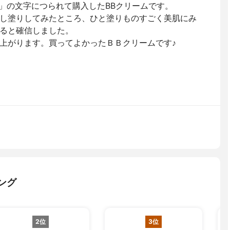
破」の文字につられて購入したBBクリームです。
し塗りしてみたところ、ひと塗りものすごく美肌にみ
ると確信しました。
上がります。買ってよかったＢＢクリームです♪
ング
2位
3位