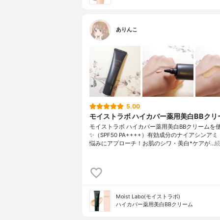
ありんこ
5.00
モイストラボ ハイカバー薬用美白BBクリ
モイストラボ ハイカバー薬用美白BBクリームを
✨（SPF50 PA++++）有効成分のナイアシンア
悩みにアプローチ！お肌のシワ・美白*ケアが…
Moist Labo(モイストラボ)
ハイカバー薬用美白BBクリーム