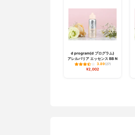
d program(d プログラム)
アレルバリア エッセンス BB N
3.89
(27)
¥2,002