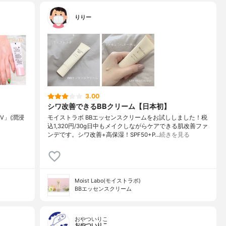
りりー
3.00
シワ改善できるBBクリーム【日本初】
V」(潤浸
モイストラボ BBエッセンスクリームをお試ししました！税
込1,320円/30g日中もメイクしながらケアできる肌改善ファ
ンデです。シワ改善+高保湿！SPF50+P…
続きを見る
Moist Labo(モイストラボ)
BBエッセンスクリーム
おやついりこ
おやついりこ