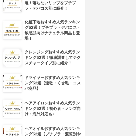
選！落ちないリップをプチプ
ラ・デパコス別に紹介！
化粧下地おすすめ人気ランキン
グ52選！プチプラ・デパコス・
敏感肌向けナチュラル商品も登
場！
クレンジングおすすめ人気ラン
キング52選！徹底調査してテク
スチャータイプ別に紹介！
ドライヤーおすすめ人気ランキ
ング52選【速乾・くせ毛・コス
パ商品】
ヘアアイロンおすすめ人気ラン
キング52選！初心者・メンズ向
け・海外対応も♪
ヘアオイルおすすめ人気ランキ
4位
5位
ング52選【プチプラ・髪質別や