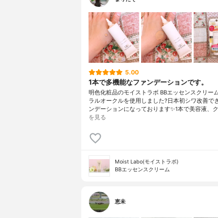
5.00
1本で多機能なファンデーションです。
明色化粧品のモイストラボ BBエッセンスクリー
ラルオークルを使用しました?日本初シワ改善でき
ンデーションになっております✨1本で美容液、ク
を見る
Moist Labo(モイストラボ)
BBエッセンスクリーム
恵未