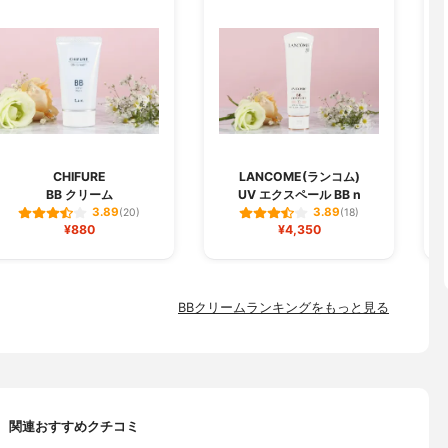
CHIFURE
LANCOME(ランコム)
BB クリーム
UV エクスペール BB n
3.89
3.89
(20)
(18)
¥880
¥4,350
BBクリームランキングをもっと見る
関連おすすめクチコミ