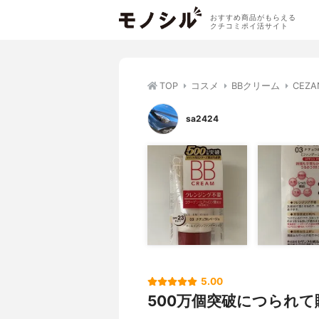
おすすめ商品がもらえる
クチコミポイ活サイト
TOP
コスメ
BBクリーム
CEZ
sa2424
5.00
500万個突破につられて