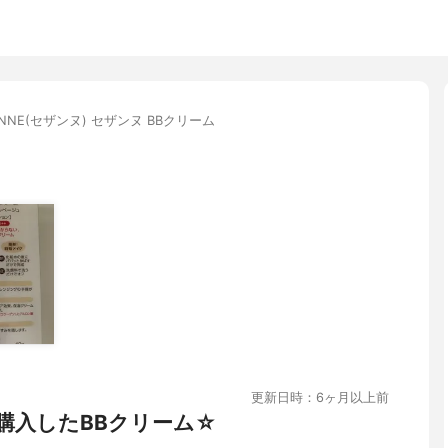
ANNE(セザンヌ) セザンヌ BBクリーム
更新日時：6ヶ月以上前
購入したBBクリーム☆