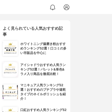
よく見られている人気おすすめ記
事
ホワイトニング歯磨き粉おすす
めランキング52選！口コミの多
い市販品を中心に
アイシャドウおすすめ人気ラン
キング52選！パレット&単色&
ラメ入り商品を徹底比較！
マニキュア人気ランキング52
選！おすすめのプチプラや速乾
タイプのネイルポリッシュを紹
介！
口紅おすすめ人気ランキング52