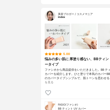
美容ブロガー / コスメマニア
index
5.00
悩みの多い肌に 厚塗り感ない、BBティン
ータイプ
ファシオから商品提供をいただきました。BB ティ
カバーを紹介します。ひと塗りで本気のカバーB
のカバータイプシンプルで、肌トーンを思わせる
を見る
FASIO(ファシオ)
BB ティント UV カバー