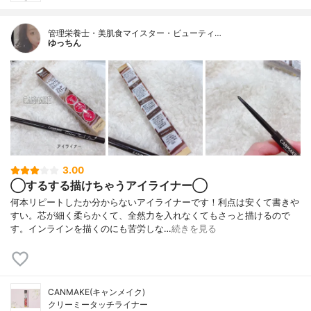
管理栄養士・美肌食マイスター・ビューティ…
ゆっちん
3.00
◯するする描けちゃうアイライナー◯
何本リピートしたか分からないアイライナーです！利点は安くて書きや
すい。芯が細く柔らかくて、全然力を入れなくてもさっと描けるので
す。インラインを描くのにも苦労しな…
続きを見る
CANMAKE(キャンメイク)
クリーミータッチライナー