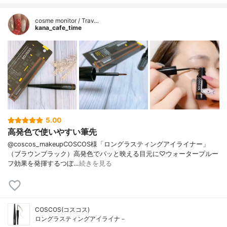
cosme monitor / Trav…
kana_cafe_time
5.00
高発色で使いやすい筆先
@coscos_makeupCOSCOS様「ロングラスティングアイライナー」
（ブラウンブラック）高発色でパッと映える目元に♡ウォータープルー
フ効果を発揮するつぼ…
続きを見る
COSCOS(コスコス)
ロングラスティングアイライナ－