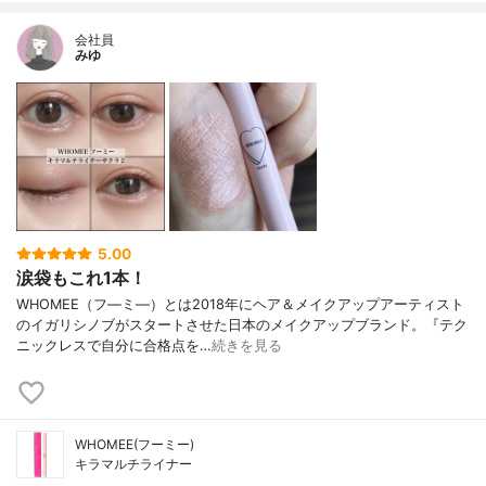
会社員
みゆ
5.00
涙袋もこれ1本！
WHOMEE（フ―ミ―）とは2018年にヘア＆メイクアップアーティスト
のイガリシノブがスタートさせた日本のメイクアップブランド。『テク
ニックレスで自分に合格点を…
続きを見る
WHOMEE(フーミー)
キラマルチライナー