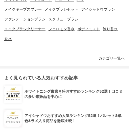
メイクキープスプレー
メイクブラシセット
アイシャドウブラシ
ファンデーションブラシ
スクリューブラシ
メイクブラシクリーナー
フェロモン香水
ボディミスト
練り香水
香水
カテゴリ一覧へ
よく見られている人気おすすめ記事
ホワイトニング歯磨き粉おすすめランキング52選！口コミ
の多い市販品を中心に
アイシャドウおすすめ人気ランキング52選！パレット&単
色&ラメ入り商品を徹底比較！