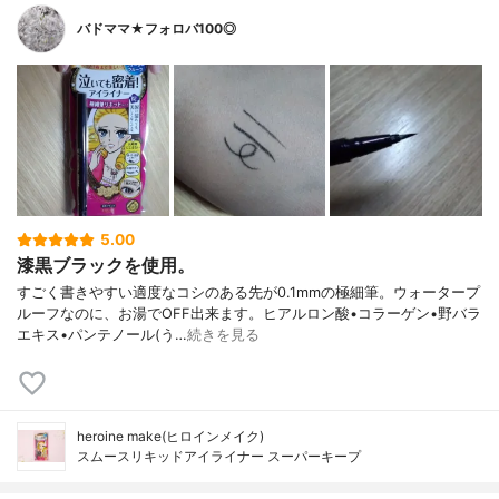
バドママ★フォロバ100◎
5.00
漆黒ブラックを使用。
すごく書きやすい適度なコシのある先が0.1mmの極細筆。ウォータープ
ルーフなのに、お湯でOFF出来ます。ヒアルロン酸•コラーゲン•野バラ
エキス•パンテノール(う…
続きを見る
heroine make(ヒロインメイク)
スムースリキッドアイライナー スーパーキープ