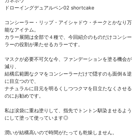
カネボウ
ドローイングデュアルペン02 shortcake
コンシーラー・リップ・アイシャドウ・チークとかなり万
能なアイテム。
カラー展開は全部で４種で、今回紹介のものだけコンシー
ラーの役割が果たせるカラーです。
マスクが必要不可欠な今、ファンデーションを塗る機会が
減り、
結構広範囲なクマをコンシーラーだけで隠すのも面倒＆逆
に目立つので、
ナチュラルに目元を明るくしつつクマを目立たなくさせる
のにお勧めです。
私は涙袋に重ね塗りして、指先でトントン馴染ませるよう
にして塗って使っています◎
潤いが結構高いので時間がたっても乾燥しません。