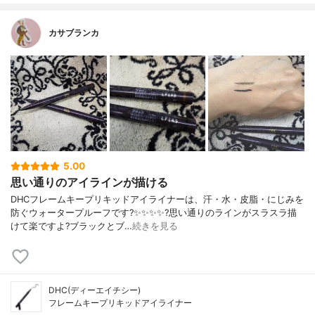
カサブランカ
5.00
思い通りのアイラインが描ける
DHCフレームキープリキッドアイライナーは、汗・水・皮脂・にじみを
防ぐウォータープルーフです?✨✨✨✨?️思い通りのラインがスラスラ描
けて楽ですよ?ブラックとブ…
続きを見る
DHC(ディーエイチシー)
フレームキープリキッドアイライナー