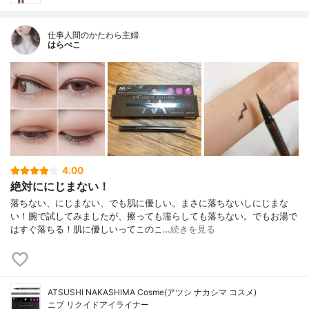
仕事人間のかたわら主婦
はらぺこ
4.00
絶対ににじまない！
落ちない、にじまない、でも肌に優しい。まさに落ちないしにじまな
い！腕で試してみましたが、擦っても濡らしても落ちない。でもお湯で
はすぐ落ちる！肌に優しいってこのこ…
続きを見る
ATSUSHI NAKASHIMA Cosme(アツシ ナカシマ コスメ)
ニブ リクイドアイライナー