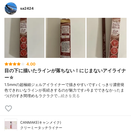
sa2424
4.00
目の下に描いたラインが落ちない！にじまないアイライナ
ー☆
1.5mmの超極細ジェルアイライナーで描きやすいです♪くっきり濃密発
色できれいなラインが長続きするのが魅力です♪今までできなかったま
つげのすき間埋めもラクラクで…
続きを見る
CANMAKE(キャンメイク)
クリーミータッチライナー