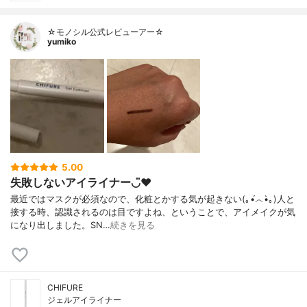
☆モノシル公式レビューアー☆
yumiko
5.00
失敗しないアイライナー◡̈♥︎
最近ではマスクが必須なので、化粧とかする気が起きない(｡•́︿•̀｡)人と
接する時、認識されるのは目ですよね、ということで、アイメイクが気
になり出しました。SN…
続きを見る
CHIFURE
ジェルアイライナー