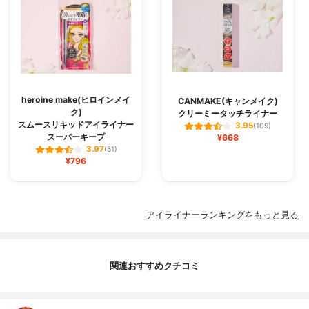
heroine make(ヒロインメイ
CANMAKE(キャンメイク)
ク)
クリーミータッチライナー
スムースリキッドアイライナー
3.95
(109)
スーパーキープ
¥668
3.97
(51)
¥796
アイライナーランキングをもっと見る
関連おすすめクチコミ