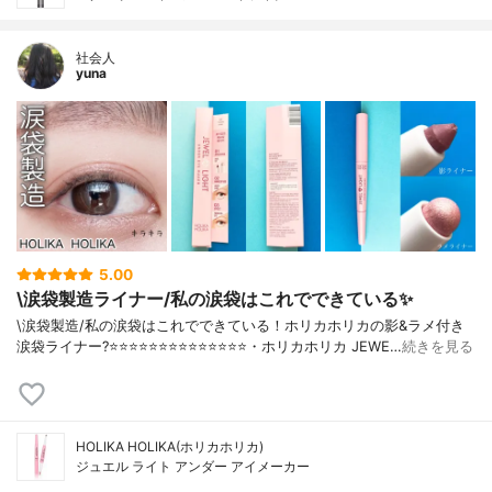
社会人
yuna
5.00
\涙袋製造ライナー/私の涙袋はこれでできている✨
\涙袋製造/私の涙袋はこれでできている！ホリカホリカの影&ラメ付き
涙袋ライナー?⭐️⭐️⭐️⭐️⭐️⭐️⭐️⭐️⭐️⭐️⭐️⭐️⭐️⭐️・ホリカホリカ JEWE…
続きを見る
HOLIKA HOLIKA(ホリカホリカ)
ジュエル ライト アンダー アイメーカー