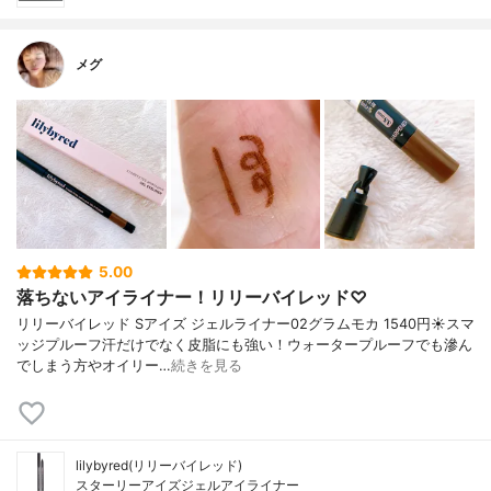
メグ
5.00
落ちないアイライナー！リリーバイレッド♡
リリーバイレッド Sアイズ ジェルライナー02グラムモカ 1540円☀️スマ
ッジプルーフ汗だけでなく皮脂にも強い！ウォータープルーフでも滲ん
でしまう方やオイリー…
続きを見る
lilybyred(リリーバイレッド)
スターリーアイズジェルアイライナー