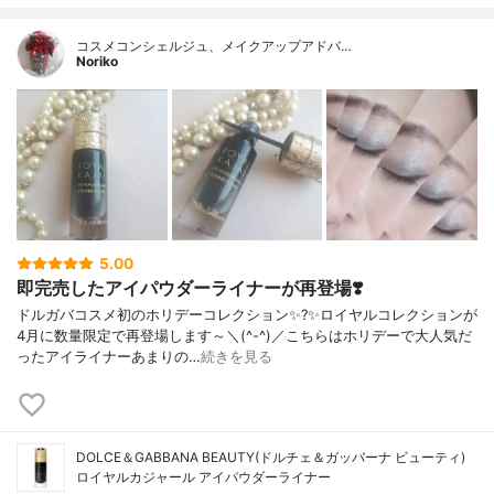
コスメコンシェルジュ、メイクアップアドバ…
Noriko
5.00
即完売したアイパウダーライナーが再登場❣️
ドルガバコスメ初のホリデーコレクション✨?✨ロイヤルコレクションが
4月に数量限定で再登場します～＼(^-^)／こちらはホリデーで大人気だ
ったアイライナーあまりの…
続きを見る
DOLCE＆GABBANA BEAUTY(ドルチェ＆ガッバーナ ビューティ)
ロイヤルカジャール アイパウダーライナー