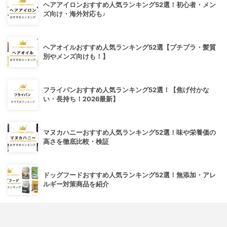
ヘアアイロンおすすめ人気ランキング52選！初心者・メン
ズ向け・海外対応も♪
ヘアオイルおすすめ人気ランキング52選【プチプラ・髪質
別やメンズ向けも！】
フライパンおすすめ人気ランキング52選！【焦げ付かな
い・長持ち！2026最新】
マヌカハニーおすすめ人気ランキング52選！味や栄養価の
高さを徹底比較・検証
ドッグフードおすすめ人気ランキング52選！無添加・アレ
ルギー対策商品を紹介