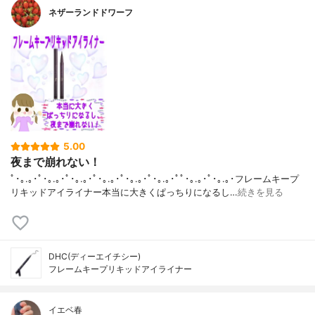
ネザーランドドワーフ
5.00
夜まで崩れない！
ﾟ･｡.｡･ﾟ･｡.｡･ﾟ･｡.｡･ﾟ･｡.｡･ﾟ･｡.｡･ﾟ･｡.｡･ﾟﾟ･｡.｡･ﾟ･｡.｡･フレームキープ
リキッドアイライナー本当に大きくぱっちりになるし…
続きを見る
DHC(ディーエイチシー)
フレームキープリキッドアイライナー
イエベ春