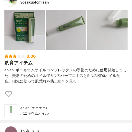
yosakuotomisan
3.00
爪育アイテム
enieni ポニキウムオイルコンプレックスの手指のために使用開始しまし
た。美爪のためのオイルで3つのハーブエキスと9つの植物オイル配
合。指先に塗って肌荒れを防…
続きを見る
enieni(エニエニ)
ポニキウムオイル
3kidsmama