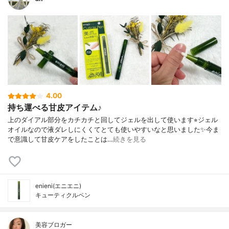
4.00
持ち運べる甘皮アイテム♪
上のダイアル部分をカチカチと回してジェルを出して使います⭐︎ジェル
オイルなので液ダレしにくくてとても使いやすいなと思いました✨今ま
で意識して甘皮ケアをしたことは…
続きを見る
enieni(エニエニ)
キューティクルペン
美容ブロガー