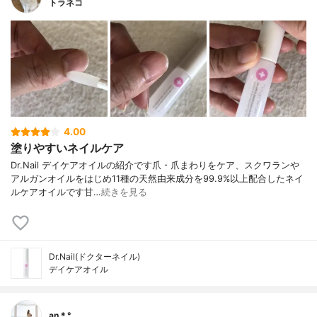
トラネコ
4.00
塗りやすいネイルケア
Dr.Nail デイケアオイルの紹介です爪・爪まわりをケア、スクワランや
アルガンオイルをはじめ11種の天然由来成分を99.9%以上配合したネイ
ルケアオイルです甘…
続きを見る
Dr.Nail(ドクターネイル)
デイケアオイル
an＊°