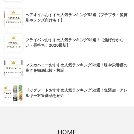
ヘアオイルおすすめ人気ランキング52選【プチプラ・髪質
別やメンズ向けも！】
フライパンおすすめ人気ランキング52選！【焦げ付かな
い・長持ち！2026最新】
マヌカハニーおすすめ人気ランキング52選！味や栄養価の
高さを徹底比較・検証
ドッグフードおすすめ人気ランキング52選！無添加・アレ
ルギー対策商品を紹介
HOME