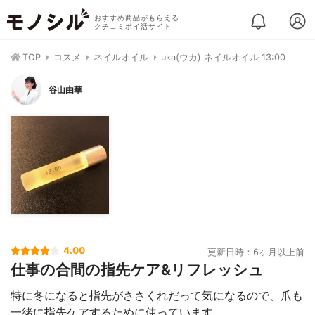
おすすめ商品がもらえる
クチコミポイ活サイト
TOP
コスメ
ネイルオイル
uka(ウカ) ネイルオイル 13:00
谷山由華
4.00
更新日時：6ヶ月以上前
仕事の合間の指先ケア&リフレッシュ
特に冬になると指先がささくれだって気になるので、爪も
一緒に指先ケアするために使っています。