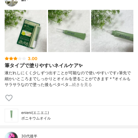
3.00
筆タイプで塗りやすいネイルケア✨
液だれしにくく少しずつ出すことが可能なので使いやすいです♪筆先で
細かいところまでしっかりとオイルを塗ることができます＊°オイルも
サラサラなので塗った後もベタベタ…
続きを見る
enieni(エニエニ)
ポニキウムオイル
30代後半