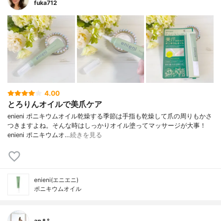
fuka712
4.00
とろりんオイルで美爪ケア
enieni ポニキウムオイル乾燥する季節は手指も乾燥して爪の周りもかさ
つきますよね。そんな時はしっかりオイル塗ってマッサージが大事！
enieni ポニキウムオ…
続きを見る
enieni(エニエニ)
ポニキウムオイル
an＊°