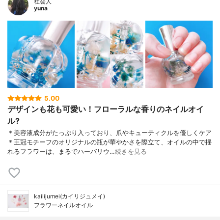
社会人
yuna
5.00
デザインも花も可愛い！フローラルな香りのネイルオイ
ル?
＊美容液成分がたっぷり入っており、爪やキューティクルを優しくケア
＊王冠モチーフのオリジナルの瓶が華やかさを際立て、オイルの中で揺
れるフラワーは、まるでハーバリウ…
続きを見る
kailijumei(カイリジュメイ)
フラワーネイルオイル