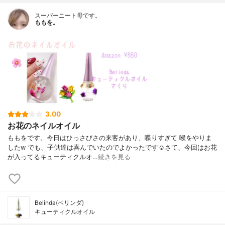
スーパーニート母です。
ももを。
3.00
お花のネイルオイル
ももをです。今日はひっさびさの来客があり、喋りすぎて 喉をやりま
したw でも、子供達は喜んでいたのでよかったです☺️さて、今回はお花
が入ってるキューティクルオ…
続きを見る
Belinda(ベリンダ)
キューティクルオイル