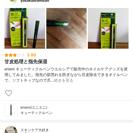
yosakuotomisan
3.00
甘皮処理と指先保湿
enieni キューティクルペンウエルシアで販売中のネイルケアグッズを使
用してみました。指先の肌荒れを防ぎながら甘皮除去できるオイルペン
で、ソフトチップなので爪…
続きを見る
enieni(エニエニ)
キューティクルペン
スキンケア大好き