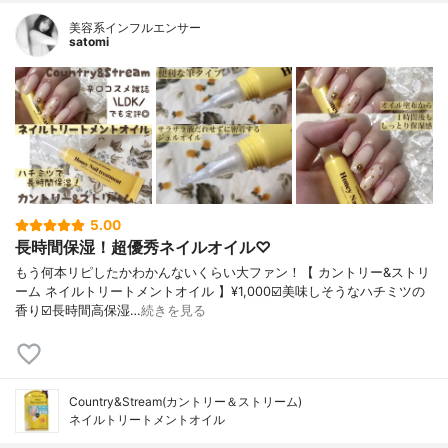
美容系インフルエンサー
satomi
5.00
長時間保湿！超優秀ネイルオイル♡
もう何本リピしたかわかんないくらい大ファン！【 カントリー&ストリ
ーム ネイルトリートメントオイル 】¥1,000☑️美味しそうなハチミツの
香り☑️長時間高保湿…
続きを見る
Country&Stream(カントリー＆ストリーム)
ネイルトリートメントオイル