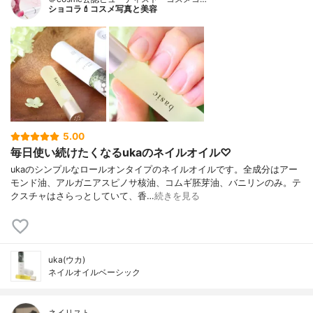
ショコラ💄コスメ写真と美容
5.00
毎日使い続けたくなるukaのネイルオイル♡
ukaのシンプルなロールオンタイプのネイルオイルです。全成分はアー
モンド油、アルガニアスピノサ核油、コムギ胚芽油、バニリンのみ。テ
クスチャはさらっとしていて、香…
続きを見る
uka(ウカ)
ネイルオイルベーシック
ネイリスト