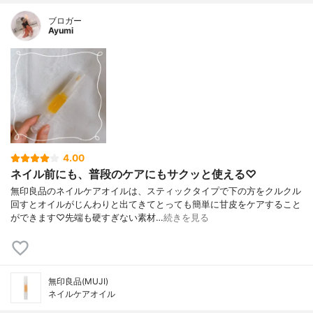
ブロガー
Ayumi
4.00
ネイル前にも、普段のケアにもサクッと使える♡
無印良品のネイルケアオイルは、スティックタイプで下の方をクルクル
回すとオイルがじんわりと出てきてとっても簡単に甘皮をケアすること
ができます♡先端も硬すぎない素材…
続きを見る
無印良品(MUJI)
ネイルケアオイル