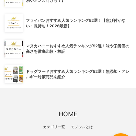
別やメンズ向けも！】
フライパンおすすめ人気ランキング52選！【焦げ付かな
い・長持ち！2026最新】
マヌカハニーおすすめ人気ランキング52選！味や栄養価の
高さを徹底比較・検証
ドッグフードおすすめ人気ランキング52選！無添加・アレ
ルギー対策商品を紹介
HOME
カテゴリ一覧
モノシルとは