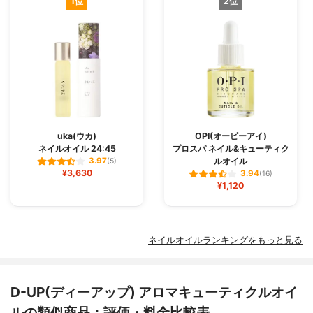
1位
2位
uka(ウカ)
OPI(オーピーアイ)
ネイルオイル 24:45
プロスパ ネイル&キューティク
ルオイル
3.97
(5)
¥3,630
3.94
(16)
¥1,120
ネイルオイルランキングをもっと見る
D-UP(ディーアップ) アロマキューティクルオイ
ルの類似商品：評価・料金比較表