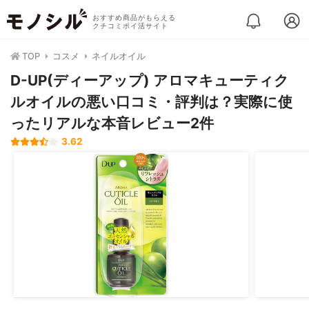
おすすめ商品がもらえる
クチコミポイ活サイト
TOP
コスメ
ネイルオイル
D-UP(ディーアップ) アロマキューティク
ルオイルの悪い口コミ・評判は？実際に使
ったリアルな本音レビュー2件
3.62