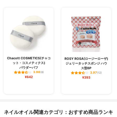
Chacott COSMETICS(チャコ
ROSY ROSA(ロージーローザ)
ット・コスメティクス)
ジェリータッチスポンジ ハウ
パウダーパフ
ス型6P
3.98
(8)
3.97
(12)
¥642
¥393
ネイルオイル関連カテゴリ：おすすめ商品ランキ