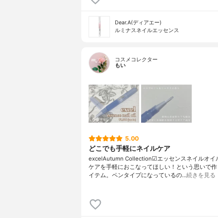
Dear.A(ディアエー)
ルミナスネイルエッセンス
コスメコレクター
もい
5.00
どこでも手軽にネイルケア
excelAutumn Collection☑︎エッセンスネイル
ケアを手軽におこなってほしい！という思いで作
イテム。ペンタイプになっているの…
続きを見る