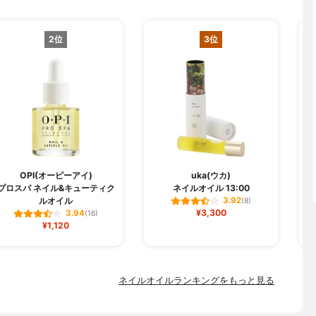
2位
3位
OPI(オーピーアイ)
uka(ウカ)
プロスパ ネイル&キューティク
ネイルオイル 13:00
ルオイル
3.92
(8)
¥3,300
3.94
(16)
¥1,120
ネイルオイルランキングをもっと見る