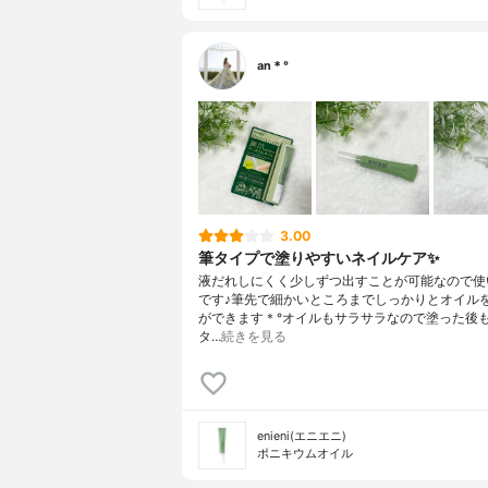
an＊°
3.00
筆タイプで塗りやすいネイルケア✨
液だれしにくく少しずつ出すことが可能なので使
です♪筆先で細かいところまでしっかりとオイル
ができます＊°オイルもサラサラなので塗った後
タ…
続きを見る
enieni(エニエニ)
ポニキウムオイル