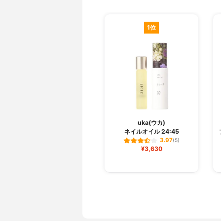
1位
uka(ウカ)
ネイルオイル 24:45
3.97
(5)
¥3,630