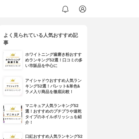
よく見られている人気おすすめ記
事
ホワイトニング歯磨き粉おすす
めランキング52選！口コミの多
い市販品を中心に
アイシャドウおすすめ人気ラン
キング52選！パレット&単色&
ラメ入り商品を徹底比較！
マニキュア人気ランキング52
選！おすすめのプチプラや速乾
タイプのネイルポリッシュを紹
介！
口紅おすすめ人気ランキング52