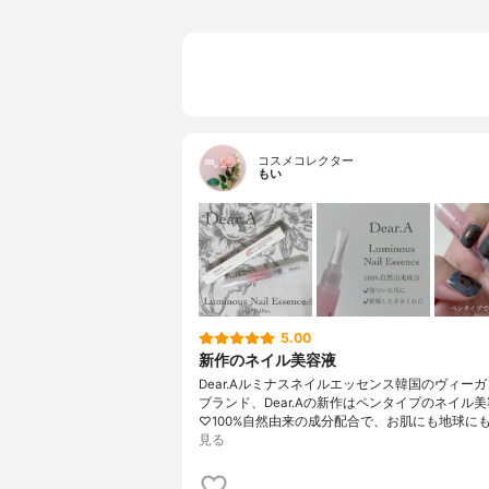
コスメコレクター
もい
5.00
新作のネイル美容液
Dear.Aルミナスネイルエッセンス韓国のヴィー
ブランド、Dear.Aの新作はペンタイプのネイル
♡100%自然由来の成分配合で、お肌にも地球にも
見る