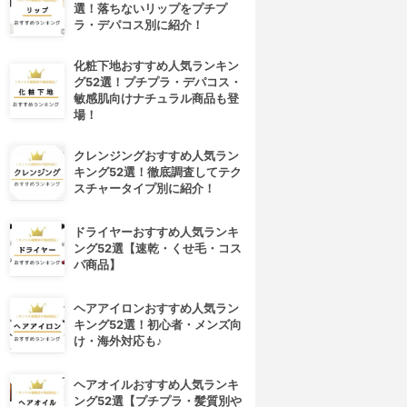
選！落ちないリップをプチプ
ラ・デパコス別に紹介！
化粧下地おすすめ人気ランキン
グ52選！プチプラ・デパコス・
敏感肌向けナチュラル商品も登
場！
クレンジングおすすめ人気ラン
キング52選！徹底調査してテク
スチャータイプ別に紹介！
ドライヤーおすすめ人気ランキ
ング52選【速乾・くせ毛・コス
パ商品】
ヘアアイロンおすすめ人気ラン
キング52選！初心者・メンズ向
け・海外対応も♪
ヘアオイルおすすめ人気ランキ
ング52選【プチプラ・髪質別や