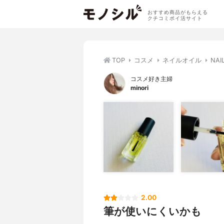
おすすめ商品がもらえる
クチコミポイ活サイト
TOP
コスメ
ネイルオイル
NA
コスメ好き主婦
minori
2.00
筆が使いにくいかも