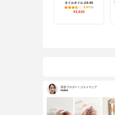
ネイルオイル 24:45
3.97
(5)
¥3,630
美容ブロガー / コスメマニア
index