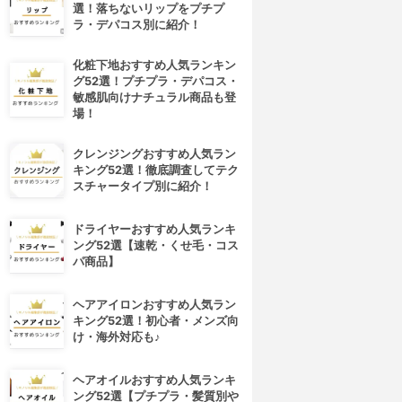
選！落ちないリップをプチプ
ラ・デパコス別に紹介！
化粧下地おすすめ人気ランキン
グ52選！プチプラ・デパコス・
敏感肌向けナチュラル商品も登
場！
クレンジングおすすめ人気ラン
キング52選！徹底調査してテク
スチャータイプ別に紹介！
ドライヤーおすすめ人気ランキ
ング52選【速乾・くせ毛・コス
パ商品】
ヘアアイロンおすすめ人気ラン
キング52選！初心者・メンズ向
け・海外対応も♪
ヘアオイルおすすめ人気ランキ
ング52選【プチプラ・髪質別や