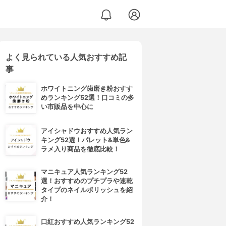
よく見られている人気おすすめ記
事
ホワイトニング歯磨き粉おすす
めランキング52選！口コミの多
い市販品を中心に
アイシャドウおすすめ人気ラン
キング52選！パレット&単色&
ラメ入り商品を徹底比較！
マニキュア人気ランキング52
選！おすすめのプチプラや速乾
タイプのネイルポリッシュを紹
介！
口紅おすすめ人気ランキング52