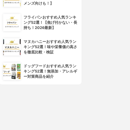
メンズ向けも！】
フライパンおすすめ人気ランキ
ング52選！【焦げ付かない・長
持ち！2026最新】
マヌカハニーおすすめ人気ラン
キング52選！味や栄養価の高さ
を徹底比較・検証
ドッグフードおすすめ人気ラン
キング52選！無添加・アレルギ
4位
5位
ー対策商品を紹介
&nail(アンドネイル)
GROWN CARE(グロウンケア)