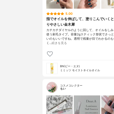
5.00
指でオイルを伸ばして、塗りこんでいくと
りやさしい金木犀
カチカチダイヤルのように回して、オイルをしみ
使う刷毛タイプ。容量2gスティック形状でさっ
いのもいいですね。透明で残量が目でわかるのも
く…
続きを見る
BN(ビー・エヌ)
ミミッツ モイストネイルオイル
コスメコレクター
もい