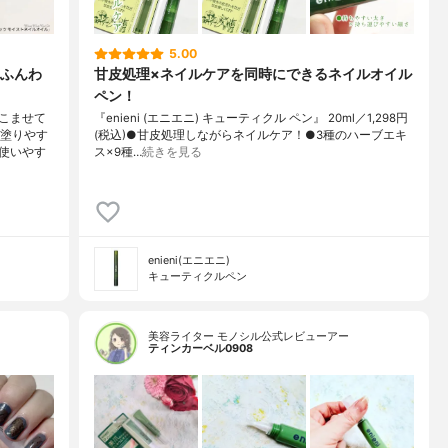
5.00
ふんわ
甘皮処理×ネイルケアを同時にできるネイルオイル
ペン！
こませて
『enieni (エニエニ) キューティクル ペン』 20ml／1,298円
と塗りやす
(税込)●甘皮処理しながらネイルケア！●3種のハーブエキ
使いやす
ス×9種…
続きを見る
enieni(エニエニ)
キューティクルペン
美容ライター モノシル公式レビューアー
ティンカーベル0908