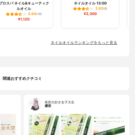
プロスパ ネイル&キューティク
ネイルオイル 13:00
ルオイル
3.92
(8)
¥3,300
3.94
(16)
¥1,120
ネイルオイルランキングをもっと見る
関連おすすめクチコミ
美容大好き女子大生
優亜