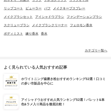
リップコート
ビューラー
パフ
メイクキープスプレー
メイクブラシセット
アイシャドウブラシ
ファンデーションブラシ
スクリューブラシ
メイクブラシクリーナー
フェロモン香水
ボディミスト
練り香水
香水
カテゴリ一覧へ
よく見られている人気おすすめ記事
ホワイトニング歯磨き粉おすすめランキング52選！口コミ
の多い市販品を中心に
アイシャドウおすすめ人気ランキング52選！パレット&単
色&ラメ入り商品を徹底比較！