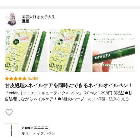
美容大好き女子大生
優亜
5.00
甘皮処理×ネイルケアを同時にできるネイルオイルペン！
『enieni (エニエニ) キューティクル ペン』 20ml／1,298円 (税込)●甘
皮処理しながらネイルケア！●3種のハーブエキス×9種…
続きを見る
enieni(エニエニ)
キューティクルペン