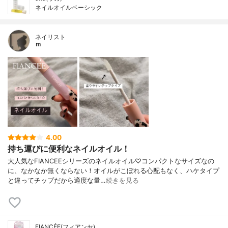
ネイルオイルベーシック
ネイリスト
ｍ
4.00
持ち運びに便利なネイルオイル！
大人気なFIANCEEシリーズのネイルオイル♡コンパクトなサイズなの
に、なかなか無くならない！オイルがこぼれる心配もなく、ハケタイプ
と違ってチップだから適度な量…
続きを見る
FIANCÉE(フィアンセ)