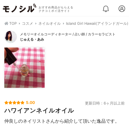
おすすめ商品がもらえる
クチコミポイ活サイト
TOP
コスメ
ネイルオイル
Island Girl Hawaii(アイラン
メモリーオイルコーディネーター / 占い師 / カラーセラピスト
じゅえる・あみ
5.00
更新日時：6ヶ月以上前
ハワイアンネイルオイル
仲良しのネイリストさんから紹介して頂いた逸品です。