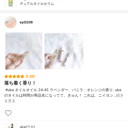
デュアルネイルセラム
ey0206
5.00
落ち着く香り！
#uka ネイルオイル 24:45 ラベンダー、バニラ、オレンジの香り. uka
のオイルは時間が商品名になってて 、きゅん！ これは、ニイヨン…
続き
を見る
uka(ウカ)