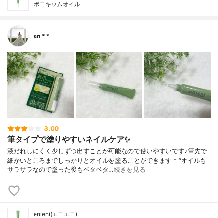
ポニキウムオイル
an＊°
3.00
筆タイプで塗りやすいネイルケア✨
液だれしにくく少しずつ出すことが可能なので使いやすいです♪筆先で
細かいところまでしっかりとオイルを塗ることができます＊°オイルも
サラサラなので塗った後もベタベタ…
続きを見る
enieni(エニエニ)