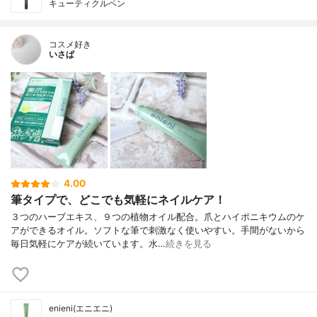
キューティクルペン
コスメ好き
いさぱ
4.00
筆タイプで、どこでも気軽にネイルケア！
３つのハーブエキス、９つの植物オイル配合。爪とハイポニキウムのケ
アができるオイル。ソフトな筆で刺激なく使いやすい。手間がないから
毎日気軽にケアが続いています。水…
続きを見る
enieni(エニエニ)