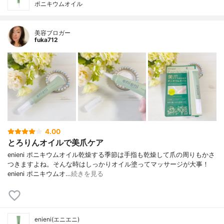
ポニキウムオイル
美容ブロガー
fuka712
4.00
とろりんオイルで美爪ケア
enieni ポニキウムオイル乾燥する季節は手指も乾燥して爪の周りもかさ
つきますよね。そんな時はしっかりオイル塗ってマッサージが大事！
enieni ポニキウムオ…
続きを見る
enieni(エニエニ)