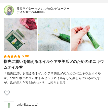
美容ライター モノシル公式レビューアー
ティンカーベル0908
5.00
指先に潤いを能えるネイルケア💚美爪💅のためのポニキウ
ムオイル💖
「指先に潤いを能えるネイルケア💚美爪💅のためのポニキウムオイル
💖」enieni ポニキウムオイルセルフネイルをして楽しんでいるのです
が、爪が痛んだり剥がれたり、…
続きを見る
enieni(エニエニ)