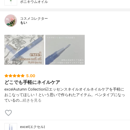
ポニキウムオイル
コスメコレクター
もい
5.00
どこでも手軽にネイルケア
excelAutumn Collection☑︎エッセンスネイルオイルネイルケアを手軽に
おこなってほしい！という思いで作られたアイテム。ペンタイプになっ
ているの…
続きを見る
excel(エクセル)