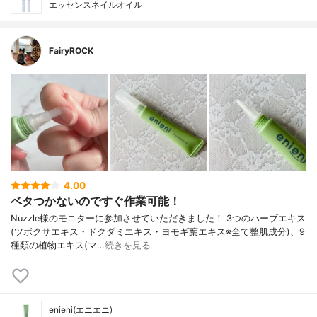
エッセンスネイルオイル
FairyROCK
4.00
ベタつかないのですぐ作業可能！
Nuzzle様のモニターに参加させていただきました！ 3つのハーブエキス
(ツボクサエキス・ドクダミエキス・ヨモギ葉エキス※全て整肌成分)、9
種類の植物エキス(マ…
続きを見る
enieni(エニエニ)