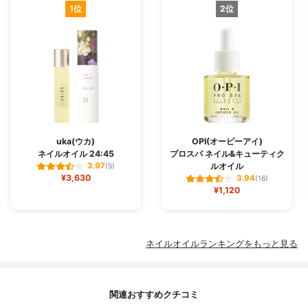
1位
2位
uka(ウカ)
OPI(オーピーアイ)
ネイルオイル 24:45
プロスパ ネイル&キューティク
ルオイル
3.97
(5)
¥3,630
3.94
(16)
¥1,120
ネイルオイルランキングをもっと見る
関連おすすめクチコミ