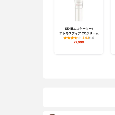
SK-II(エスケーツー)
アトモスフィア CCクリーム
3.92
(13)
¥7,000