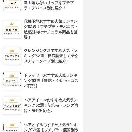
選！落ちないリップをプチプ
ラ・デパコス別に紹介！
化粧下地おすすめ人気ランキン
グ52選！プチプラ・デパコス・
敏感肌向けナチュラル商品も登
場！
クレンジングおすすめ人気ラン
キング52選！徹底調査してテク
スチャータイプ別に紹介！
ドライヤーおすすめ人気ランキ
ング52選【速乾・くせ毛・コス
パ商品】
ヘアアイロンおすすめ人気ラン
キング52選！初心者・メンズ向
4位
5位
け・海外対応も♪
ヘアオイルおすすめ人気ランキ
ング52選【プチプラ・髪質別や