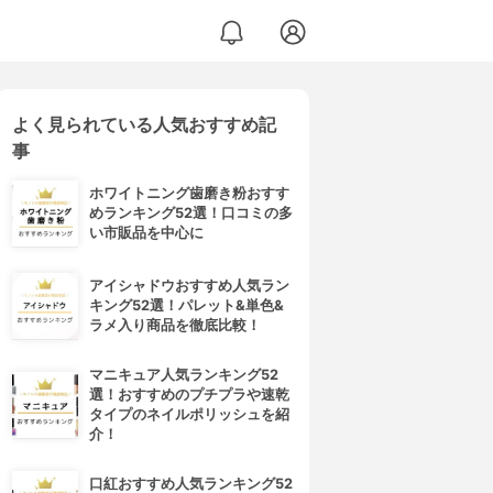
よく見られている人気おすすめ記
事
ホワイトニング歯磨き粉おすす
めランキング52選！口コミの多
い市販品を中心に
アイシャドウおすすめ人気ラン
キング52選！パレット&単色&
ラメ入り商品を徹底比較！
マニキュア人気ランキング52
選！おすすめのプチプラや速乾
タイプのネイルポリッシュを紹
介！
口紅おすすめ人気ランキング52