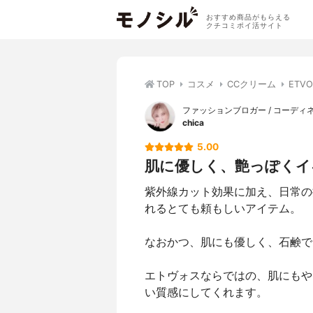
おすすめ商品がもらえる
クチコミポイ活サイト
TOP
コスメ
CCクリーム
ETV
ファッションブロガー / コーディ
chica
5.00
肌に優しく、艶っぽくイ
紫外線カット効果に加え、日常の
れるとても頼もしいアイテム。
なおかつ、肌にも優しく、石鹸で
エトヴォスならではの、肌にもや
い質感にしてくれます。