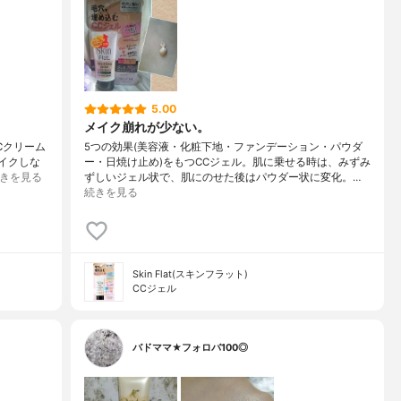
5.00
メイク崩れが少ない。
Cクリーム
5つの効果(美容液・化粧下地・ファンデーション・パウダ
メイクしな
ー・日焼け止め)をもつCCジェル。肌に乗せる時は、みずみ
きを見る
ずしいジェル状で、肌にのせた後はパウダー状に変化。…
続きを見る
Skin Flat(スキンフラット)
CCジェル
バドママ★フォロバ100◎