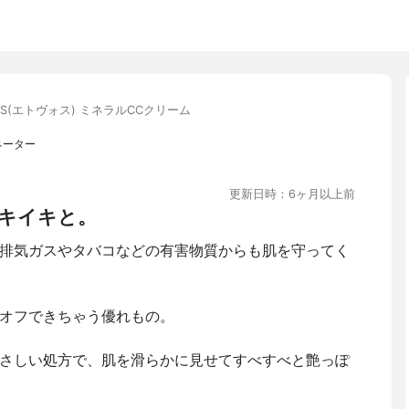
OS(エトヴォス) ミネラルCCクリーム
ネーター
更新日時：6ヶ月以上前
キイキと。
排気ガスやタバコなどの有害物質からも肌を守ってく
オフできちゃう優れもの。
さしい処方で、肌を滑らかに見せてすべすべと艶っぽ