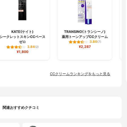
KATE(ケイト)
TRANSINO(トランシーノ)
シークレットスキンCCベース
薬用トーンアップCCクリーム
ゼロ
3.80
(7)
¥2,287
3.84
(2)
¥1,800
CCクリームランキングをもっと見る
関連おすすめクチコミ