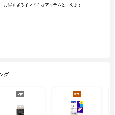
、お得すぎるイマドキなアイテムといえます！
ング
2位
3位