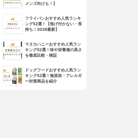
メンズ向けも！】
フライパンおすすめ人気ランキ
ング52選！【焦げ付かない・長
持ち！2026最新】
マヌカハニーおすすめ人気ラン
キング52選！味や栄養価の高さ
を徹底比較・検証
ドッグフードおすすめ人気ラン
キング52選！無添加・アレルギ
ー対策商品を紹介