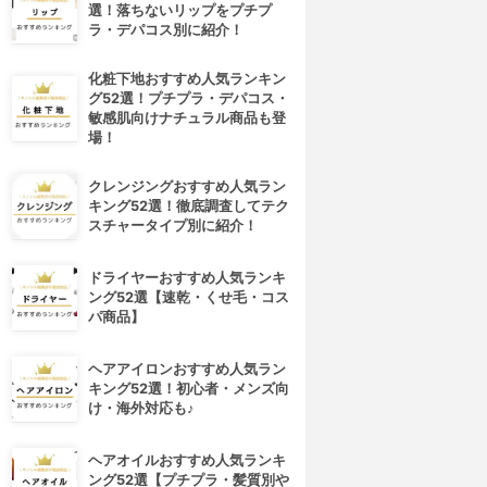
選！落ちないリップをプチプ
ラ・デパコス別に紹介！
化粧下地おすすめ人気ランキン
グ52選！プチプラ・デパコス・
敏感肌向けナチュラル商品も登
場！
クレンジングおすすめ人気ラン
キング52選！徹底調査してテク
スチャータイプ別に紹介！
ドライヤーおすすめ人気ランキ
ング52選【速乾・くせ毛・コス
パ商品】
ヘアアイロンおすすめ人気ラン
キング52選！初心者・メンズ向
け・海外対応も♪
ヘアオイルおすすめ人気ランキ
ング52選【プチプラ・髪質別や