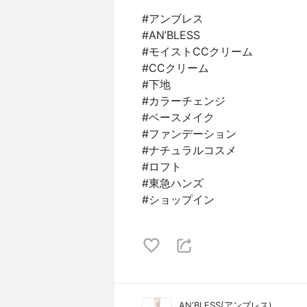
#アンブレス
#AN’BLESS
#モイストCCクリーム
#CCクリーム
#下地
#カラーチェンジ
#ベースメイク
#ファンデーション
#ナチュラルコスメ
#ロフト
#東急ハンズ
#ショップイン
AN'BLESS(アンブレス)