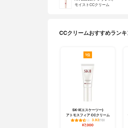
モイストCCクリーム
CCクリームおすすめランキ
1位
SK-II(エスケーツー)
アトモスフィア CCクリーム
3.92
(13)
¥7,000