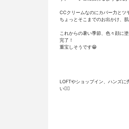
CCクリームなのにカバー力とツ
ちょっとそこまでのお出かけ、肌
これからの暑い季節、色々顔に塗
完了！
重宝しそうです😁
LOFTやショップイン、ハンズ
い💁‍♀️