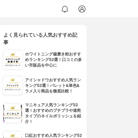
よく見られている人気おすすめ記
事
ホワイトニング歯磨き粉おすす
めランキング52選！口コミの多
い市販品を中心に
アイシャドウおすすめ人気ラン
キング52選！パレット&単色&
ラメ入り商品を徹底比較！
マニキュア人気ランキング52
選！おすすめのプチプラや速乾
タイプのネイルポリッシュを紹
介！
口紅おすすめ人気ランキング52