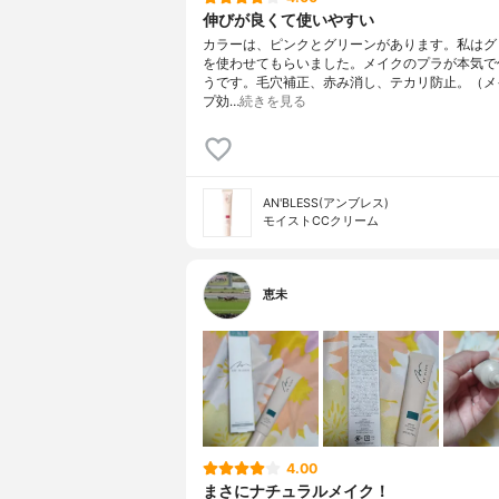
伸びが良くて使いやすい
カラーは、ピンクとグリーンがあります。私はグ
を使わせてもらいました。メイクのプラが本気で
うです。毛穴補正、赤み消し、テカリ防止。（メ
プ効…
続きを見る
AN'BLESS(アンブレス)
モイストCCクリーム
恵未
4.00
まさにナチュラルメイク！