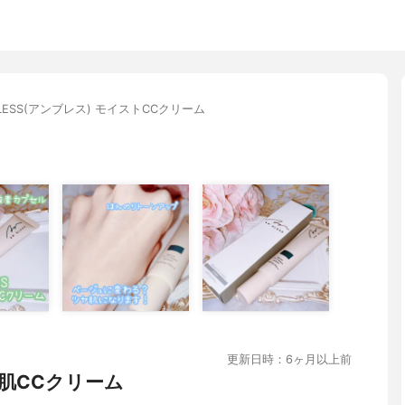
BLESS(アンブレス) モイストCCクリーム
更新日時：6ヶ月以上前
肌CCクリーム