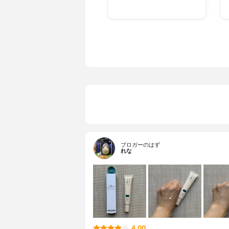
ブロガーのはず
れな
4.00