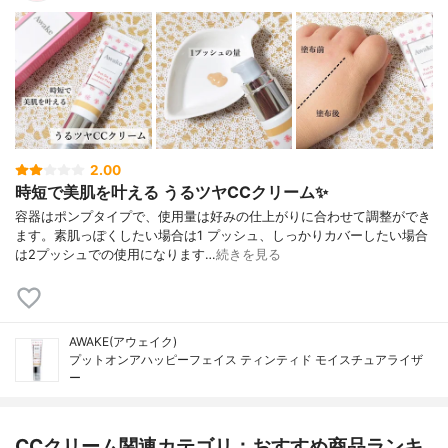
2.00
時短で美肌を叶える うるツヤCCクリーム✨
容器はポンプタイプで、使用量は好みの仕上がりに合わせて調整ができ
ます。素肌っぽくしたい場合は1 プッシュ、しっかりカバーしたい場合
は2プッシュでの使用になります…
続きを見る
AWAKE(アウェイク)
プットオンアハッピーフェイス ティンティド モイスチュアライザ
ー
CCクリーム関連カテゴリ：おすすめ商品ランキ