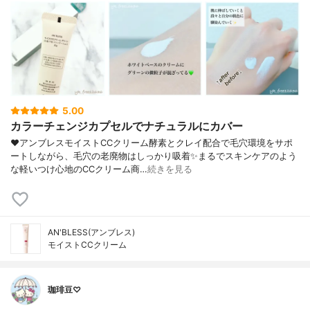
5.00
カラーチェンジカプセルでナチュラルにカバー
❤︎アンブレスモイストCCクリーム酵素とクレイ配合で毛穴環境をサポ
ートしながら、毛穴の老廃物はしっかり吸着✨まるでスキンケアのよう
な軽いつけ心地のCCクリーム商…
続きを見る
AN'BLESS(アンブレス)
モイストCCクリーム
珈琲豆♡