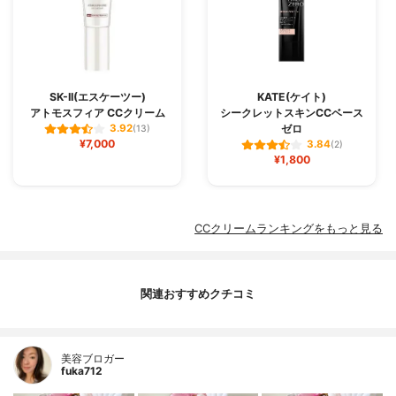
SK-II(エスケーツー)
KATE(ケイト)
アトモスフィア CCクリーム
シークレットスキンCCベース
ゼロ
3.92
(13)
¥7,000
3.84
(2)
¥1,800
CCクリームランキングをもっと見る
関連おすすめクチコミ
美容ブロガー
fuka712