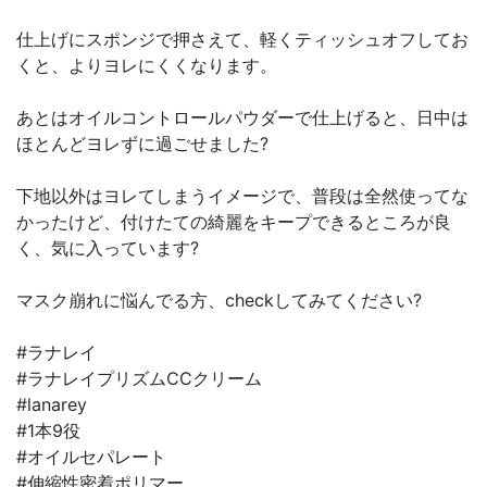
仕上げにスポンジで押さえて、軽くティッシュオフしてお
くと、よりヨレにくくなります。
あとはオイルコントロールパウダーで仕上げると、日中は
ほとんどヨレずに過ごせました?
下地以外はヨレてしまうイメージで、普段は全然使ってな
かったけど、付けたての綺麗をキープできるところが良
く、気に入っています?
マスク崩れに悩んでる方、checkしてみてください?
#ラナレイ
#ラナレイプリズムCCクリーム
#lanarey
#1本9役
#オイルセパレート
#伸縮性密着ポリマー