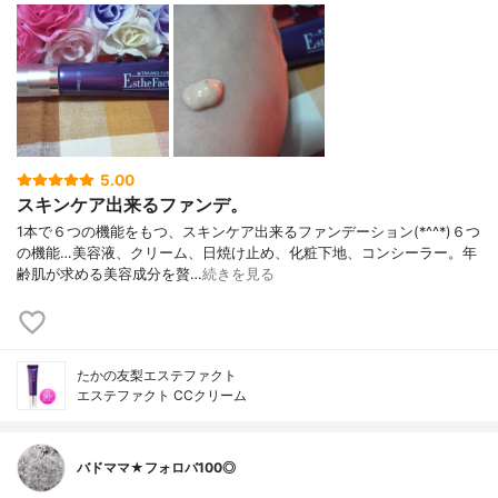
5.00
スキンケア出来るファンデ。
1本で６つの機能をもつ、スキンケア出来るファンデーション(*^^*)６つ
の機能…美容液、クリーム、日焼け止め、化粧下地、コンシーラー。年
齢肌が求める美容成分を贅…
続きを見る
たかの友梨エステファクト
エステファクト CCクリーム
バドママ★フォロバ100◎