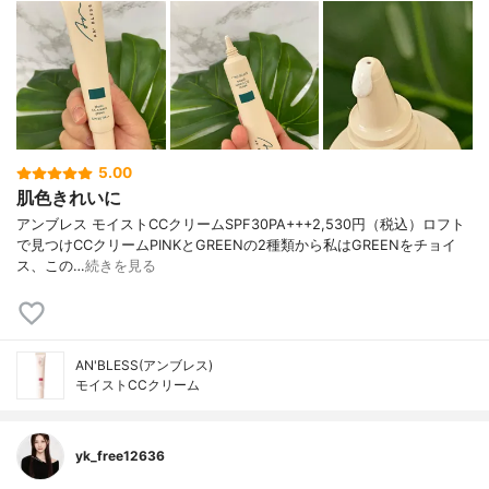
5.00
肌色きれいに
アンブレス モイストCCクリームSPF30PA+++2,530円（税込）ロフト
で見つけCCクリームPINKとGREENの2種類から私はGREENをチョイ
ス、この…
続きを見る
AN'BLESS(アンブレス)
モイストCCクリーム
yk_free12636