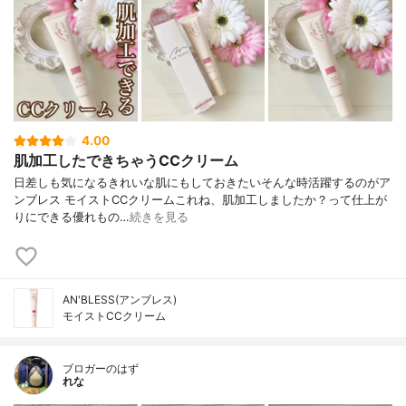
4.00
肌加工したできちゃうCCクリーム
日差しも気になる⁣きれいな肌にもしておきたい⁣⁣そんな時活躍するのがア
ンブレス モイストCCクリーム⁣⁣これね、肌加工しましたか？って⁣仕上が
りにできる優れもの…
続きを見る
AN'BLESS(アンブレス)
モイストCCクリーム
ブロガーのはず
れな