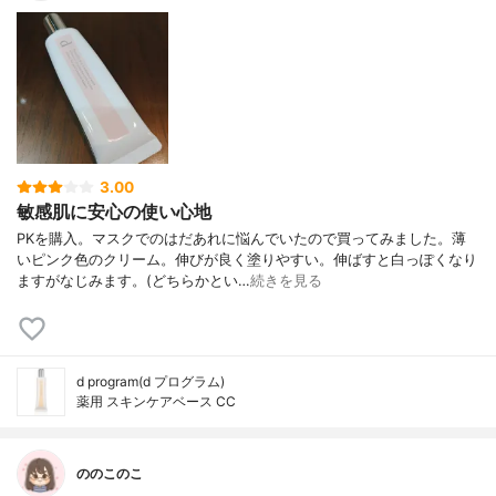
3.00
敏感肌に安心の使い心地
PKを購入。マスクでのはだあれに悩んでいたので買ってみました。薄
いピンク色のクリーム。伸びが良く塗りやすい。伸ばすと白っぽくなり
ますがなじみます。(どちらかとい…
続きを見る
d program(d プログラム)
薬用 スキンケアベース CC
ののこのこ