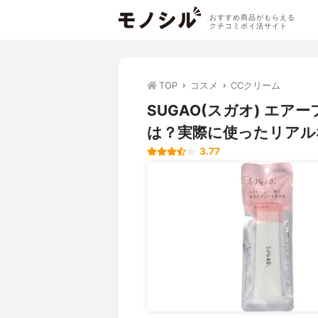
おすすめ商品がもらえる
クチコミポイ活サイト
TOP
コスメ
CCクリーム
SUGAO(スガオ) エ
は？実際に使ったリアル
3.77