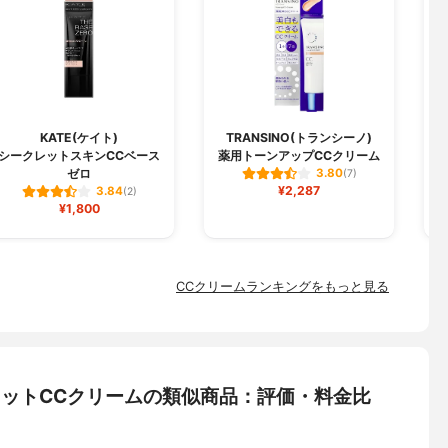
KATE(ケイト)
TRANSINO(トランシーノ)
シークレットスキンCCベース
薬用トーンアップCCクリーム
ゼロ
3.80
(7)
¥2,287
3.84
(2)
¥1,800
CCクリームランキングをもっと見る
フィットCCクリームの類似商品：評価・料金比