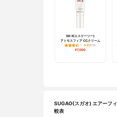
SK-II(エスケーツー)
アトモスフィア CCクリーム
3.92
(13)
¥7,000
SUGAO(スガオ) エアー
較表