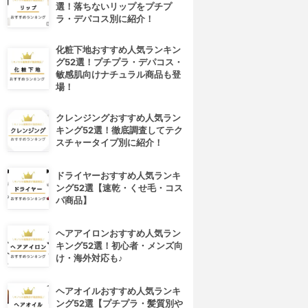
選！落ちないリップをプチプ
ラ・デパコス別に紹介！
化粧下地おすすめ人気ランキン
グ52選！プチプラ・デパコス・
敏感肌向けナチュラル商品も登
場！
クレンジングおすすめ人気ラン
キング52選！徹底調査してテク
スチャータイプ別に紹介！
ドライヤーおすすめ人気ランキ
ング52選【速乾・くせ毛・コス
パ商品】
ヘアアイロンおすすめ人気ラン
キング52選！初心者・メンズ向
け・海外対応も♪
ヘアオイルおすすめ人気ランキ
ング52選【プチプラ・髪質別や