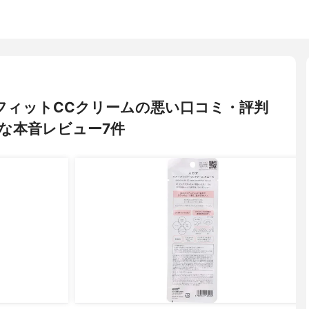
アーフィットCCクリームの悪い口コミ・評判
な本音レビュー7件