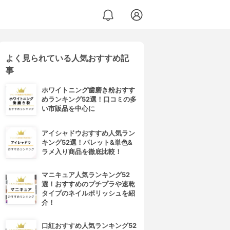
よく見られている人気おすすめ記
事
ホワイトニング歯磨き粉おすす
めランキング52選！口コミの多
い市販品を中心に
アイシャドウおすすめ人気ラン
キング52選！パレット&単色&
ラメ入り商品を徹底比較！
マニキュア人気ランキング52
選！おすすめのプチプラや速乾
タイプのネイルポリッシュを紹
介！
口紅おすすめ人気ランキング52