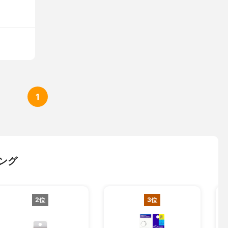
1
ング
2位
3位