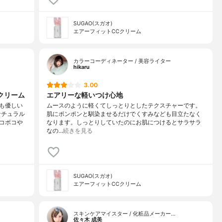
SUGAO(スガオ)
エアーフィットCCクリーム
カラーコーディネーター / 美容ライター
hikaru
3.00
クリーム
エアリーな軽いつけ心地
も優しい
ムースのように軽くてしっとりとしたテクスチャーです。
ナチュラル
肌にポンポンと馴染ませるだけでくすみなども目立たなく
コボコや
なります。しっとりしていたのにお肌につけるとサラサラ
なの…
続きを見る
SUGAO(スガオ)
エアーフィットCCクリーム
スキンケアマイスター / 化粧品メーカー…
佐々木 成美