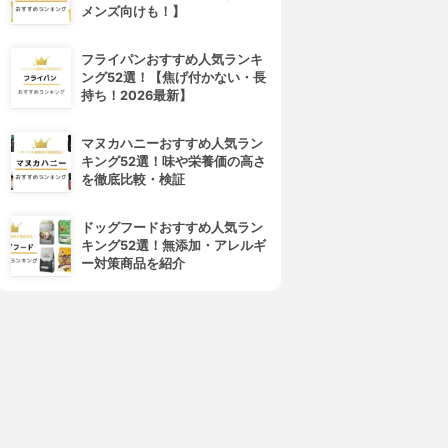
メンズ向けも！】
フライパンおすすめ人気ランキ
ング52選！【焦げ付かない・長
持ち！2026最新】
マヌカハニーおすすめ人気ラン
キング52選！味や栄養価の高さ
を徹底比較・検証
ドッグフードおすすめ人気ラン
キング52選！無添加・アレルギ
ー対策商品を紹介