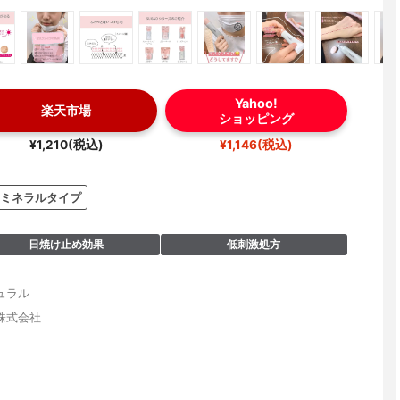
Yahoo!
楽天市場
ショッピング
¥1,210(税込)
¥1,146(税込)
ミネラルタイプ
日焼け止め効果
低刺激処方
ュラル
株式会社