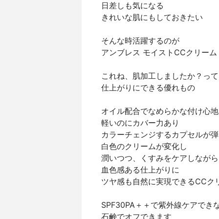
日差しも気になる⁣
きれいな肌にもしておきたい⁣
そんな時活躍するのが
アンブレス モイストCCクリーム⁣
これね、肌加工しましたか？って⁣
仕上がりにできる優れもの⁣
オイル配合でなめらかな付け心地⁣
軽いのにカバー力あり⁣
カラーチェンジするカプセルが弾
白色のクリームが変化し⁣
潤いつつ、くすみをケアしながら⁣
血色感ある仕上がりに⁣
ツヤ感も自然に実現できるCCクリ
SPF30PA＋＋で紫外線ケアできな
石鹸でオフできます⁣