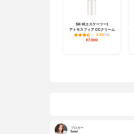
SK-II(エスケーツー)
アトモスフィア CCクリーム
3.92
(13)
¥7,000
ブロガー
fumi