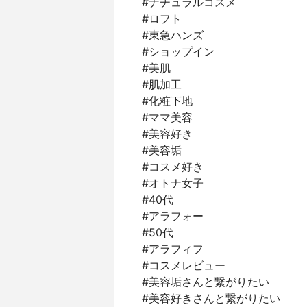
#ナチュラルコスメ ⁣
#ロフト ⁣
#東急ハンズ⁣
#ショップイン⁣
#美肌⁣
#肌加工⁣
#化粧下地⁣
#ママ美容⁣
#美容好き⁣
#美容垢⁣
#コスメ好き⁣
#オトナ女子⁣
#40代⁣
#アラフォー⁣
#50代⁣
#アラフィフ⁣
#コスメレビュー⁣
#美容垢さんと繋がりたい⁣
#美容好きさんと繋がりたい⁣