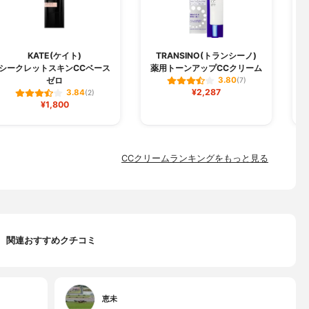
KATE(ケイト)
TRANSINO(トランシーノ)
シークレットスキンCCベース
薬用トーンアップCCクリーム
ゼロ
3.80
(7)
¥2,287
3.84
(2)
¥1,800
CCクリームランキングをもっと見る
関連おすすめクチコミ
恵未