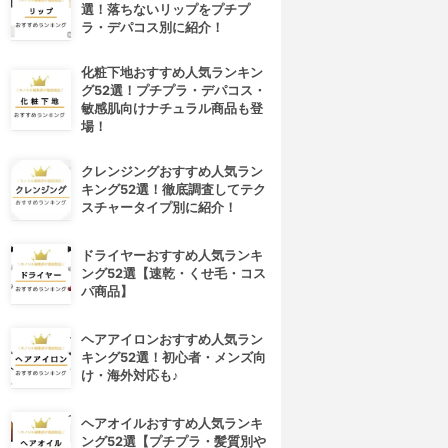
選！落ちないリップをプチプ
ラ・デパコス別に紹介！
化粧下地おすすめ人気ランキン
グ52選！プチプラ・デパコス・
敏感肌向けナチュラル商品も登
場！
クレンジングおすすめ人気ラン
キング52選！徹底調査してテク
スチャータイプ別に紹介！
ドライヤーおすすめ人気ランキ
ング52選【速乾・くせ毛・コス
パ商品】
ヘアアイロンおすすめ人気ラン
キング52選！初心者・メンズ向
け・海外対応も♪
ヘアオイルおすすめ人気ランキ
ング52選【プチプラ・髪質別や