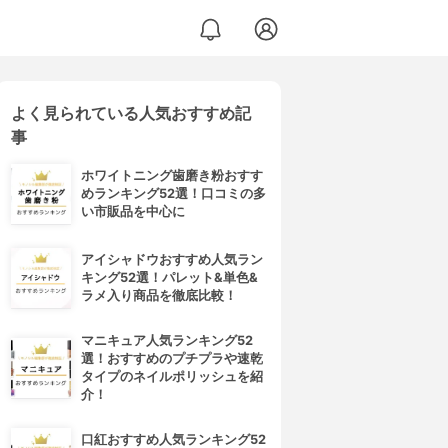
よく見られている人気おすすめ記
事
ホワイトニング歯磨き粉おすす
めランキング52選！口コミの多
い市販品を中心に
アイシャドウおすすめ人気ラン
キング52選！パレット&単色&
ラメ入り商品を徹底比較！
マニキュア人気ランキング52
選！おすすめのプチプラや速乾
タイプのネイルポリッシュを紹
介！
口紅おすすめ人気ランキング52