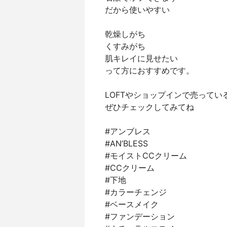
だから使いやすい⁣
乾燥しがち
くすみがち
肌キレイに見せたい
って方におすすめです。
LOFTやショップインで売っている
ぜひチェックしてみてね⁣
#アンブレス ⁣
#AN’BLESS ⁣
#モイストCCクリーム ⁣
#CCクリーム ⁣
#下地 ⁣
#カラーチェンジ ⁣
#ベースメイク ⁣
#ファンデーション ⁣