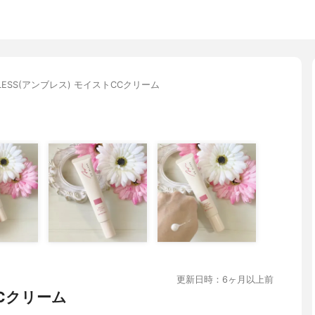
BLESS(アンブレス) モイストCCクリーム
更新日時：6ヶ月以上前
Cクリーム