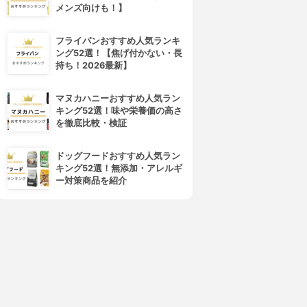
メンズ向けも！】
フライパンおすすめ人気ランキ
ング52選！【焦げ付かない・長
持ち！2026最新】
マヌカハニーおすすめ人気ラン
キング52選！味や栄養価の高さ
を徹底比較・検証
ドッグフードおすすめ人気ラン
キング52選！無添加・アレルギ
ー対策商品を紹介