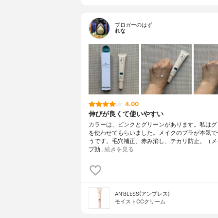
ブロガーのはず
れな
4.00
伸びが良くて使いやすい
カラーは、ピンクとグリーンがあります。私はグ
を使わせてもらいました。メイクのプラが本気で
うです。毛穴補正、赤み消し、テカリ防止。（メ
プ効…
続きを見る
AN'BLESS(アンブレス)
モイストCCクリーム