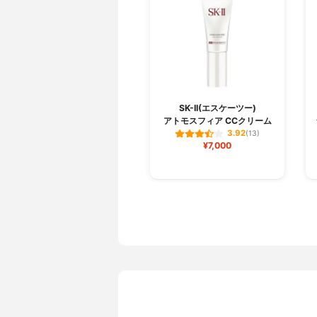
SK-II(エスケーツー)
アトモスフィア CCクリーム
3.92
(13)
¥7,000