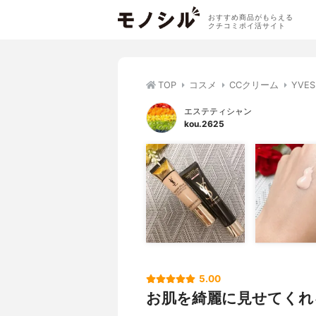
おすすめ商品がもらえる
クチコミポイ活サイト
TOP
コスメ
CCクリーム
YVE
エステティシャン
kou.2625
5.00
お肌を綺麗に見せてくれ