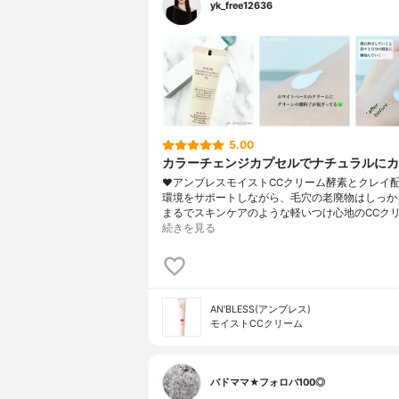
yk_free12636
5.00
カラーチェンジカプセルでナチュラルにカ
❤︎アンブレスモイストCCクリーム酵素とクレイ
環境をサポートしながら、毛穴の老廃物はしっか
まるでスキンケアのような軽いつけ心地のCCク
続きを見る
AN'BLESS(アンブレス)
モイストCCクリーム
バドママ★フォロバ100◎