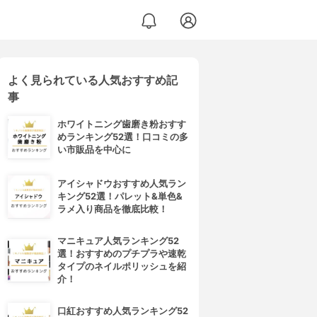
よく見られている人気おすすめ記
事
ホワイトニング歯磨き粉おすす
めランキング52選！口コミの多
い市販品を中心に
アイシャドウおすすめ人気ラン
キング52選！パレット&単色&
ラメ入り商品を徹底比較！
マニキュア人気ランキング52
選！おすすめのプチプラや速乾
タイプのネイルポリッシュを紹
介！
口紅おすすめ人気ランキング52