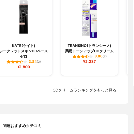
KATE(ケイト)
TRANSINO(トランシーノ)
シークレットスキンCCベース
薬用トーンアップCCクリーム
ゼロ
3.80
(7)
¥2,287
3.84
(2)
¥1,800
CCクリームランキングをもっと見る
関連おすすめクチコミ