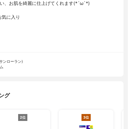
、お肌を綺麗に仕上げてくれます(*´ω`*)
お気に入り
ヴ・サンローラン)
ーム
ング
2位
3位