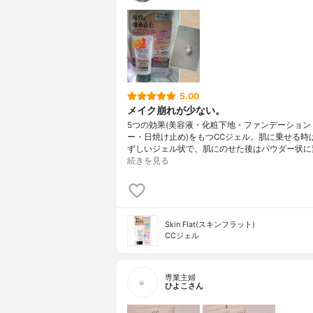
5.00
メイク崩れが少ない。
5つの効果(美容液・化粧下地・ファンデーション
ー・日焼け止め)をもつCCジェル。肌に乗せる時
ずしいジェル状で、肌にのせた後はパウダー状に
続きを見る
Skin Flat(スキンフラット)
CCジェル
専業主婦
ひよこさん