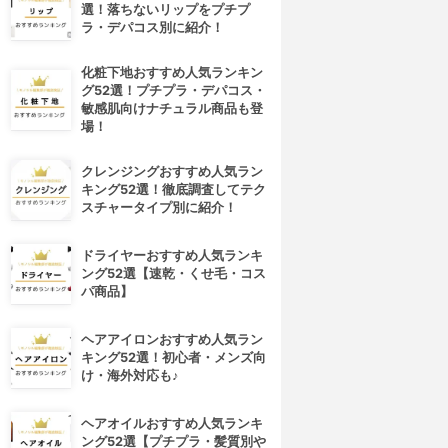
選！落ちないリップをプチプ
ラ・デパコス別に紹介！
化粧下地おすすめ人気ランキン
グ52選！プチプラ・デパコス・
敏感肌向けナチュラル商品も登
場！
クレンジングおすすめ人気ラン
キング52選！徹底調査してテク
スチャータイプ別に紹介！
ドライヤーおすすめ人気ランキ
ング52選【速乾・くせ毛・コス
パ商品】
ヘアアイロンおすすめ人気ラン
キング52選！初心者・メンズ向
け・海外対応も♪
4位
5位
ヘアオイルおすすめ人気ランキ
ング52選【プチプラ・髪質別や