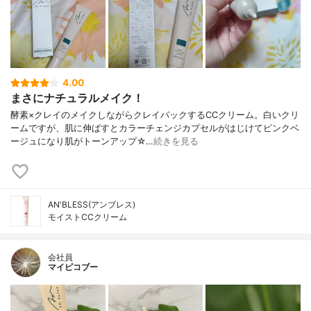
4.00
まさにナチュラルメイク！
酵素×クレイのメイクしながらクレイパックするCCクリーム。白いクリ
ームですが、肌に伸ばすとカラーチェンジカプセルがはじけてピンクベ
ージュになり肌がトーンアップ☆…
続きを見る
AN'BLESS(アンブレス)
モイストCCクリーム
会社員
マイピコブー