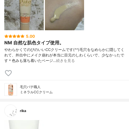
5.00
NM 自然な肌色タイプ使用。
やわらかくてのびのいいCCクリームです(^^)毛穴をなめらかに隠してく
れて、外出中にメイク崩れが本当に目元のしわくらいで、少なかったで
す＊色みも落ち着いたベージ…
続きを見る
毛穴パテ職人
ミネラルCCクリーム
rika