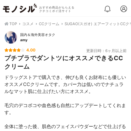
おすすめ商品がもらえる
クチコミポイ活サイト
TOP
コスメ
CCクリーム
SUGAO(スガオ) エアーフィットCC
国内＆海外美容オタク
amy
4.00
更新日時：6ヶ月以上前
プチプラでダントツにオススメできるCC
クリーム
ドラッグストアで購入でき、伸びも良くお財布にも優しい
オススメCCクリームです。カバー力は低いのでナチュラ
ルなマット肌に仕上げたい方にオススメ。
毛穴のデコボコや血色感も自然にアップデートしてくれま
す。
全体に塗った後、肌色のフェイスパウダーなどで仕上げる