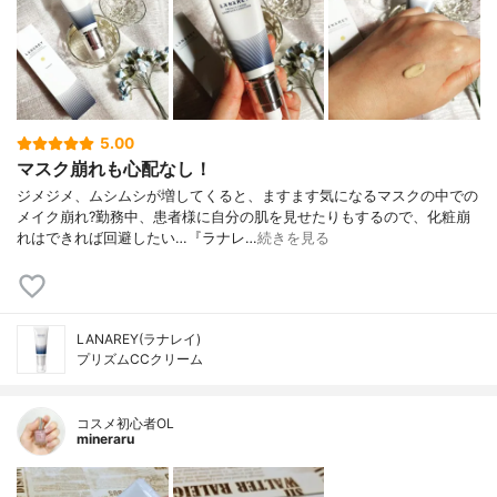
5.00
マスク崩れも心配なし！
ジメジメ、ムシムシが増してくると、ますます気になるマスクの中での
メイク崩れ?勤務中、患者様に自分の肌を見せたりもするので、化粧崩
れはできれば回避したい…『ラナレ…
続きを見る
LANAREY(ラナレイ)
プリズムCCクリーム
コスメ初心者OL
mineraru