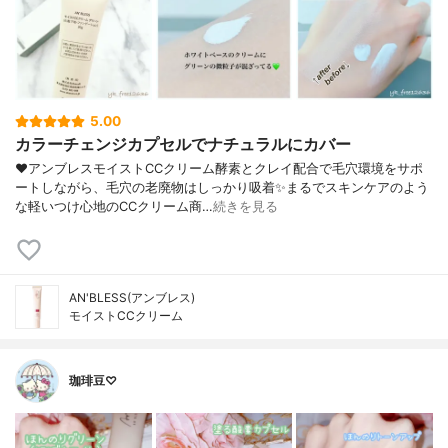
5.00
カラーチェンジカプセルでナチュラルにカバー
❤︎アンブレスモイストCCクリーム酵素とクレイ配合で毛穴環境をサポ
ートしながら、毛穴の老廃物はしっかり吸着✨まるでスキンケアのよう
な軽いつけ心地のCCクリーム商…
続きを見る
AN'BLESS(アンブレス)
モイストCCクリーム
珈琲豆♡