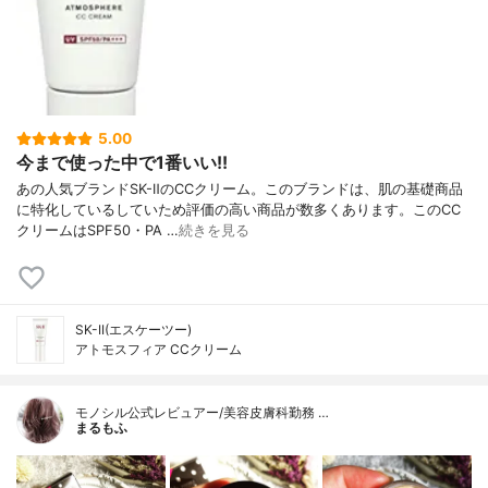
5.00
今まで使った中で1番いい!!
あの人気ブランドSK-ⅡのCCクリーム。このブランドは、肌の基礎商品
に特化しているしていため評価の高い商品が数多くあります。このCC
クリームはSPF50・PA …
続きを見る
SK-II(エスケーツー)
アトモスフィア CCクリーム
モノシル公式レビュアー/美容皮膚科勤務 …
まるもふ