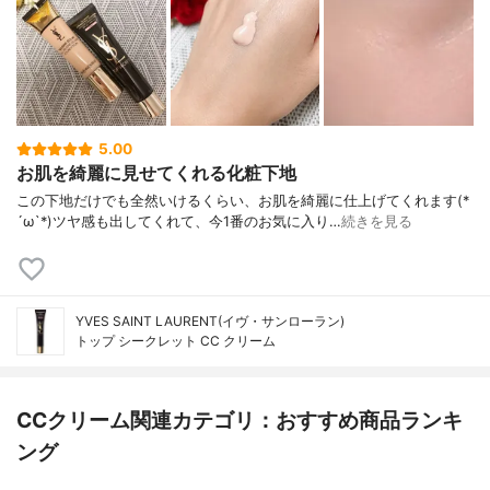
5.00
お肌を綺麗に見せてくれる化粧下地
この下地だけでも全然いけるくらい、お肌を綺麗に仕上げてくれます(*
´ω`*)ツヤ感も出してくれて、今1番のお気に入り…
続きを見る
YVES SAINT LAURENT(イヴ・サンローラン)
トップ シークレット CC クリーム
CCクリーム関連カテゴリ：おすすめ商品ランキ
ング