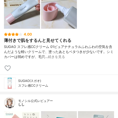
4.00
薄付きで肌をするんと見せてくれる
SUGAO スフレ感CCクリーム 01ピュアナチュラルふわふわの空気を含
んだような軽いクリームで、塗ったあともベタつきが少ないです。シミ
カバーは弱めですが、毛穴…
続きを見る
SUGAO(スガオ)
スフレ感CCクリーム
モノシル公式レビュアー
しし