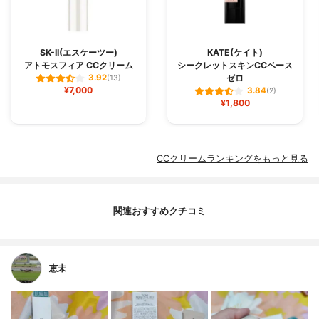
SK-II(エスケーツー)
KATE(ケイト)
アトモスフィア CCクリーム
シークレットスキンCCベース
ゼロ
3.92
(13)
¥7,000
3.84
(2)
¥1,800
CCクリームランキングをもっと見る
関連おすすめクチコミ
恵未