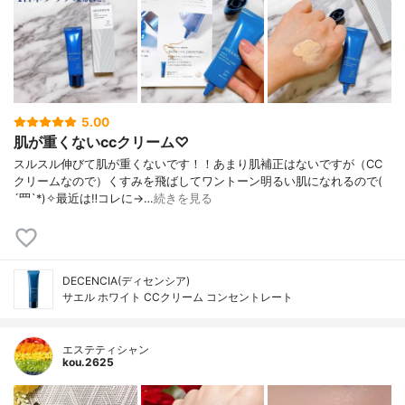
5.00
肌が重くないccクリーム♡
スルスル伸びて肌が重くないです！！あまり肌補正はないですが（CC
クリームなので）くすみを飛ばしてワントーン明るい肌になれるので(
´罒`*)✧最近は‼️コレに→…
続きを見る
DECENCIA(ディセンシア)
サエル ホワイト CCクリーム コンセントレート
エステティシャン
kou.2625