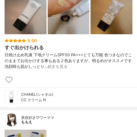
5.00
すぐ出かけられる
日焼け止め乳液 下地クリームSPF50 PA+++とても万能 色つきなのでこ
のままでお出かけする事もある２色ありますが、明るめがオススメです
洗顔時も肌がしっとり…
続きを見る
CHANEL(シャネル)
CC クリーム N
美容好き♡ワーママ
ももえ