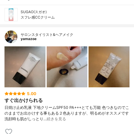
SUGAO(スガオ)
スフレ感CCクリーム
サロンスタイリスト&ヘアメイク
yamazoe
5.00
すぐ出かけられる
日焼け止め乳液 下地クリームSPF50 PA+++とても万能 色つきなのでこ
のままでお出かけする事もある２色ありますが、明るめがオススメです
洗顔時も肌がしっとり…
続きを見る