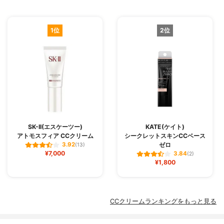
1位
2位
SK-II(エスケーツー)
KATE(ケイト)
アトモスフィア CCクリーム
シークレットスキンCCベース
ゼロ
3.92
(13)
¥7,000
3.84
(2)
¥1,800
CCクリームランキングをもっと見る