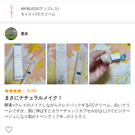
AN'BLESS(アンブレス)
モイストCCクリーム
恵未
4.00
まさにナチュラルメイク！
酵素×クレイのメイクしながらクレイパックするCCクリーム。白いクリ
ームですが、肌に伸ばすとカラーチェンジカプセルがはじけてピンクベ
ージュになり肌がトーンアップ☆…
続きを見る