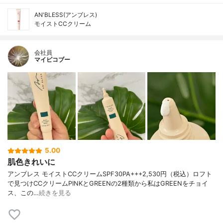
AN'BLESS(アンブレス)
モイストCCクリーム
会社員
マイピコブー
5.00
肌色きれいに
アンブレス モイストCCクリームSPF30PA+++2,530円（税込）ロフト
で見つけCCクリームPINKとGREENの2種類から私はGREENをチョイ
ス、この…
続きを見る