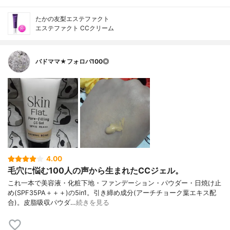
たかの友梨エステファクト
エステファクト CCクリーム
バドママ★フォロバ100◎
4.00
毛穴に悩む100人の声から生まれたCCジェル。
これ一本で美容液・化粧下地・ファンデーション・パウダー・日焼け止
め(SPF35PA＋＋＋)の5in1。引き締め成分(アーチチョーク葉エキス配
合)。皮脂吸収パウダ…
続きを見る