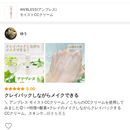
AN'BLESS(アンブレス)
モイストCCクリーム
ゆう
5.00
クレイパックしながらメイクできる
＼ アンブレス モイストCCクリーム ／こちらのCCクリームを使用して
みました😊✨⭐️特徴⭐️酸素×クレイのメイクしながらクレイパックする
CCクリーム。スキンケ…
続きを見る