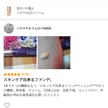
毛穴パテ職人
ミネラルCCクリーム
バドママ★フォロバ100◎
5.00
スキンケア出来るファンデ。
1本で６つの機能をもつ、スキンケア出来るファンデーション(*^^*)６つ
の機能…美容液、クリーム、日焼け止め、化粧下地、コンシーラー。年
齢肌が求める美容成分を贅…
続きを見る