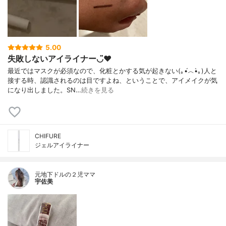
5.00
失敗しないアイライナー◡̈♥︎
最近ではマスクが必須なので、化粧とかする気が起きない(｡•́︿•̀｡)人と
接する時、認識されるのは目ですよね、ということで、アイメイクが気
になり出しました。SN…
続きを見る
CHIFURE
ジェルアイライナー
元地下ドルの２児ママ
宇佐美