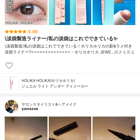
5.00
\涙袋製造ライナー/私の涙袋はこれでできている✨
\涙袋製造/私の涙袋はこれでできている！ホリカホリカの影&ラメ付き
涙袋ライナー?⭐️⭐️⭐️⭐️⭐️⭐️⭐️⭐️⭐️⭐️⭐️⭐️⭐️⭐️・ホリカホリカ JEWE…
続きを見る
HOLIKA HOLIKA(ホリカホリカ)
ジュエル ライト アンダー アイメーカー
サロンスタイリスト&ヘアメイク
yamazoe