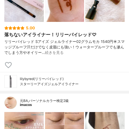
5.00
落ちないアイライナー！リリーバイレッド♡
リリーバイレッド Sアイズ ジェルライナー02グラムモカ 1540円☀️スマ
ッジプルーフ汗だけでなく皮脂にも強い！ウォータープルーフでも滲ん
でしまう方やオイリー…
続きを見る
lilybyred(リリーバイレッド)
スターリーアイズジェルアイライナー
元BA,パーソナルカラー検定2級
imacos