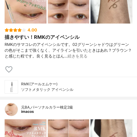
4.00
描きやすい！RMKのアイペンシル
RMKのサマコレのアイペンシルです。02グリーンシャドウはグリーン
の色がそこまで強くなく、アイラインを引いたときはあれ？ブラウン？
と感じた程です。良く見るとほん…
続きを見る
RMK(アールエムケー)
ソフトメタリック アイペンシル
元BA,パーソナルカラー検定2級
imacos