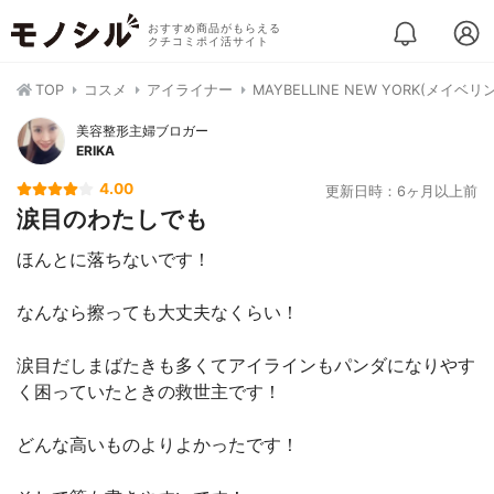
おすすめ商品がもらえる
クチコミポイ活サイト
TOP
コスメ
アイライナー
MAYBELLINE NEW YORK(メイ
美容整形主婦ブロガー
ERIKA
4.00
更新日時：6ヶ月以上前
涙目のわたしでも
ほんとに落ちないです！
なんなら擦っても大丈夫なくらい！
涙目だしまばたきも多くてアイラインもパンダになりやす
く困っていたときの救世主です！
どんな高いものよりよかったです！