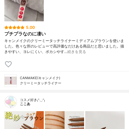
5.00
プチプラなのに凄い
キャンメイクのクリーミータッチライナーミディアムブラウンを使いま
した。色々な所のレビューで高評価なだけある商品だと思いました。描
きやすい、ヨレにくい、ボカシやす…
続きを見る
CANMAKE(キャンメイク)
クリーミータッチライナー
コスメ好き₍ᐢ.ˬ.ᐢ₎
ここあ