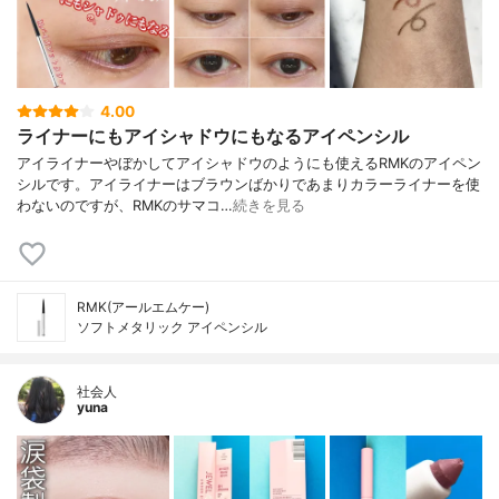
4.00
ライナーにもアイシャドウにもなるアイペンシル
アイライナーやぼかしてアイシャドウのようにも使えるRMKのアイペン
シルです。アイライナーはブラウンばかりであまりカラーライナーを使
わないのですが、RMKのサマコ…
続きを見る
RMK(アールエムケー)
ソフトメタリック アイペンシル
社会人
yuna