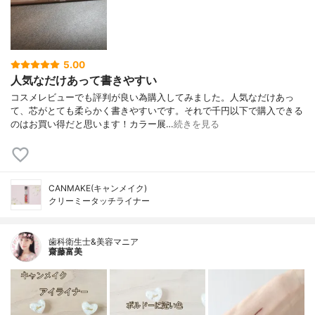
5.00
人気なだけあって書きやすい
コスメレビューでも評判が良い為購入してみました。人気なだけあっ
て、芯がとても柔らかく書きやすいです。それで千円以下で購入できる
のはお買い得だと思います！カラー展…
続きを見る
CANMAKE(キャンメイク)
クリーミータッチライナー
歯科衛生士&美容マニア
齋藤富美