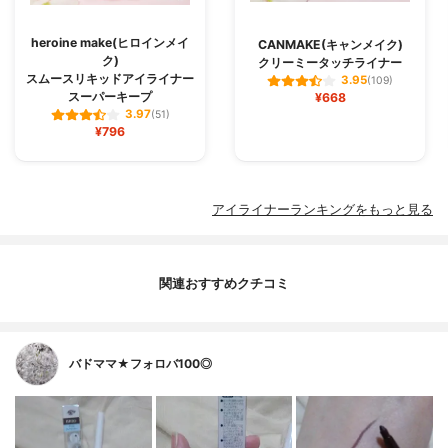
heroine make(ヒロインメイ
CANMAKE(キャンメイク)
ク)
クリーミータッチライナー
スムースリキッドアイライナー
3.95
(109)
スーパーキープ
¥668
3.97
(51)
¥796
アイライナーランキングをもっと見る
関連おすすめクチコミ
バドママ★フォロバ100◎