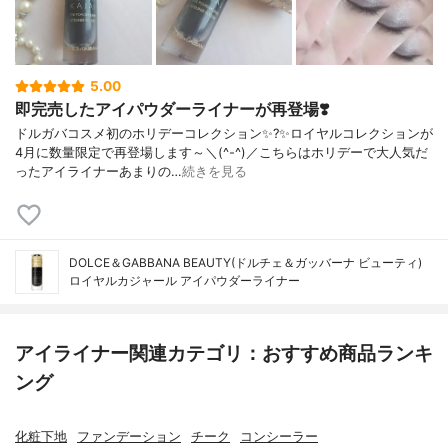
5.00
即完売したアイパウダーライナーが再登場❣️
ドルガバコスメ初のホリデーコレクション✨?✨ロイヤルコレクションが
4月に数量限定で再登場します～＼(^-^)／こちらはホリデーで大人気だ
ったアイライナーあまりの…
続きを見る
DOLCE＆GABBANA BEAUTY(ドルチェ＆ガッバーナ ビューティ)
ロイヤルカジャール アイパウダーライナー
アイライナー関連カテゴリ：おすすめ商品ランキ
ング
化粧下地
ファンデーション
チーク
コンシーラー