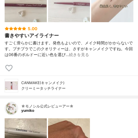
5.00
書きやすいアイライナー
すごく滑らかに書けます。発色もよいので、メイク時間がかからないで
す。プチプラでこのクオリティーは、さすがキャンメイクですね。今回
は06番のボルドーに近い色を選び…
続きを見る
CANMAKE(キャンメイク)
クリーミータッチライナー
☆モノシル公式レビューアー☆
yumiko