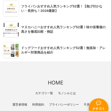
フライパンおすすめ人気ランキング52選！【焦げ付かな
い・長持ち！2026最新】
マヌカハニーおすすめ人気ランキング52選！味や栄養価の
高さを徹底比較・検証
ドッグフードおすすめ人気ランキング52選！無添加・アレ
ルギー対策商品を紹介
HOME
カテゴリ一覧
モノシルとは
運営者情報
利用規約
プライバシーポリシー
不具合報告
クチコミ