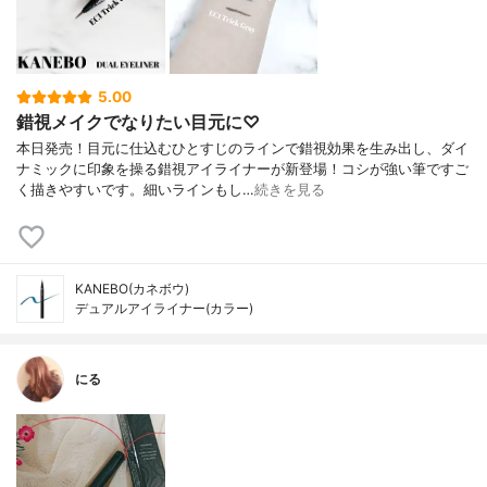
5.00
錯視メイクでなりたい目元に♡
本日発売！目元に仕込むひとすじのラインで錯視効果を生み出し、ダイ
ナミックに印象を操る錯視アイライナーが新登場！コシが強い筆ですご
く描きやすいです。細いラインもし…
続きを見る
KANEBO(カネボウ)
デュアルアイライナー(カラー)
にる