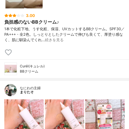
3.00
負担感のないBBクリーム♪
1本で化粧下地、うす化粧、保湿、UVカットするBBクリーム。SPF30／
PA+++・全2色。しっとりとしたクリームで伸びも良くて、厚塗り感な
く、肌に馴染んでくれ…
続きを見る
Curél(キュレル)
BBクリーム
なにわの主婦
まりたそ