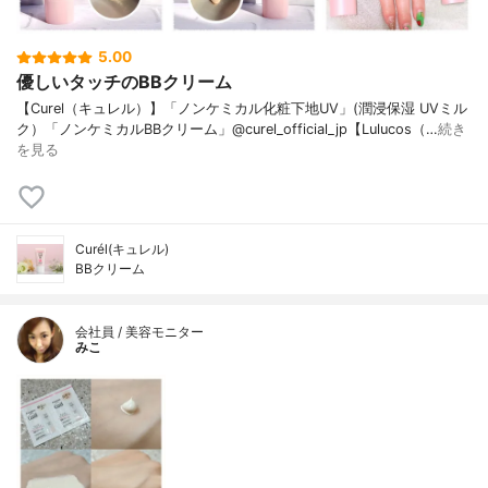
5.00
優しいタッチのBBクリーム
【Curel（キュレル）】「ノンケミカル化粧下地UV」(潤浸保湿 UVミル
ク）「ノンケミカルBBクリーム」@curel_official_jp【Lulucos（…
続き
を見る
Curél(キュレル)
BBクリーム
会社員 / 美容モニター
みこ