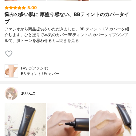
5.00
悩みの多い肌に 厚塗り感ない、BBティントのカバータイ
プ
ファシオから商品提供をいただきました。BB ティント UV カバーを紹
介します。ひと塗りで本気のカバーBBティントのカバータイプシンプ
ルで、肌トーンを思わせるカ…
続きを見る
FASIO(ファシオ)
BB ティント UV カバー
ありんこ