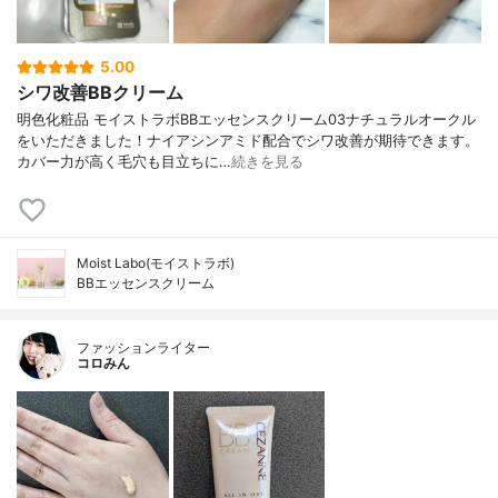
5.00
シワ改善BBクリーム
明色化粧品 モイストラボBBエッセンスクリーム03ナチュラルオークル
をいただきました！ナイアシンアミド配合でシワ改善が期待できます。
カバー力が高く毛穴も目立ちに…
続きを見る
Moist Labo(モイストラボ)
BBエッセンスクリーム
ファッションライター
コロみん