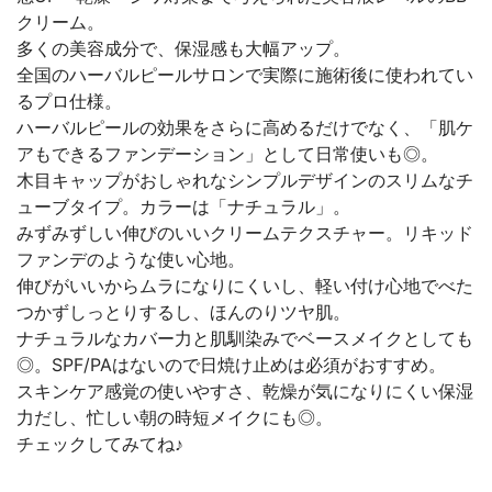
クリーム。
多くの美容成分で、保湿感も大幅アップ。
全国のハーバルピールサロンで実際に施術後に使われてい
るプロ仕様。
ハーバルピールの効果をさらに高めるだけでなく、「肌ケ
アもできるファンデーション」として日常使いも◎。
木目キャップがおしゃれなシンプルデザインのスリムなチ
ューブタイプ。カラーは「ナチュラル」。
みずみずしい伸びのいいクリームテクスチャー。リキッド
ファンデのような使い心地。
伸びがいいからムラになりにくいし、軽い付け心地でべた
つかずしっとりするし、ほんのりツヤ肌。
ナチュラルなカバー力と肌馴染みでベースメイクとしても
◎。SPF/PAはないので日焼け止めは必須がおすすめ。
スキンケア感覚の使いやすさ、乾燥が気になりにくい保湿
力だし、忙しい朝の時短メイクにも◎。
チェックしてみてね♪