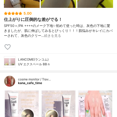
5.00
仕上がりに圧倒的な差がでる！
SPF50＋/PA ++++のメーク下地✨初めて使った時は、灰色の下地に驚
きましたが、肌に伸ばしてみるとびっくり！！！肌悩みがキレイにカバ
ーされて、灰色のクリー…
続きを見る
LANCOME(ランコム)
UV エクスペール BB n
cosme monitor / Trav…
kana_cafe_time