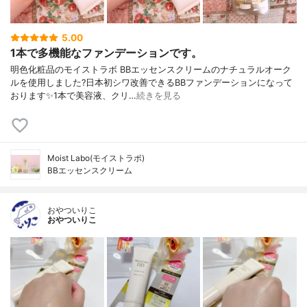
5.00
1本で多機能なファンデーションです。
明色化粧品のモイストラボ BBエッセンスクリームのナチュラルオーク
ルを使用しました?日本初シワ改善できるBBファンデーションになって
おります✨1本で美容液、クリ…
続きを見る
Moist Labo(モイストラボ)
BBエッセンスクリーム
おやついりこ
おやついりこ