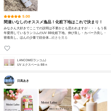
5.00
間違いなしのオススメ逸品！化粧下地はこれで決まり！
みなさん大好きでここでの説明は不要かとも思われますが・・・もう長
年愛用しているランコムのUV BB化粧下地。伸び良し・カバー力良し・
密着良し。ほんの少量で顔全体…
続きを見る
LANCOME(ランコム)
UV エクスペール BB n
日高あき