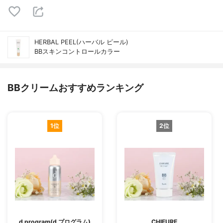
HERBAL PEEL(ハーバル ピール)
BBスキンコントロールカラー
BBクリームおすすめランキング
1位
2位
d program(d プログラム)
CHIFURE