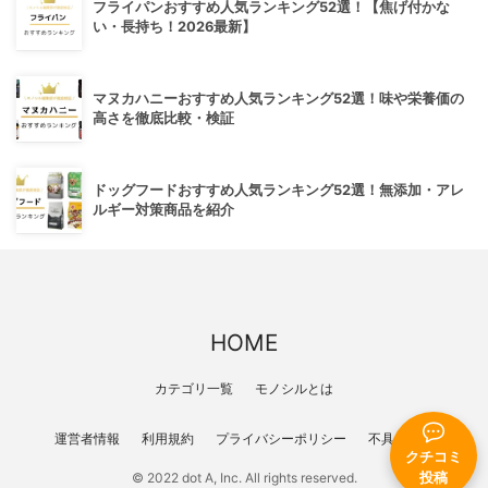
フライパンおすすめ人気ランキング52選！【焦げ付かな
い・長持ち！2026最新】
マヌカハニーおすすめ人気ランキング52選！味や栄養価の
高さを徹底比較・検証
ドッグフードおすすめ人気ランキング52選！無添加・アレ
ルギー対策商品を紹介
HOME
カテゴリ一覧
モノシルとは
運営者情報
利用規約
プライバシーポリシー
不具合報告
クチコミ
© 2022 dot A, Inc. All rights reserved.
投稿