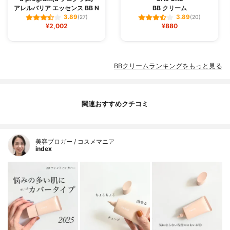
アレルバリア エッセンス BB N
BB クリーム
3.89
3.89
(27)
(20)
¥2,002
¥880
BBクリームランキングをもっと見る
関連おすすめクチコミ
美容ブロガー / コスメマニア
index