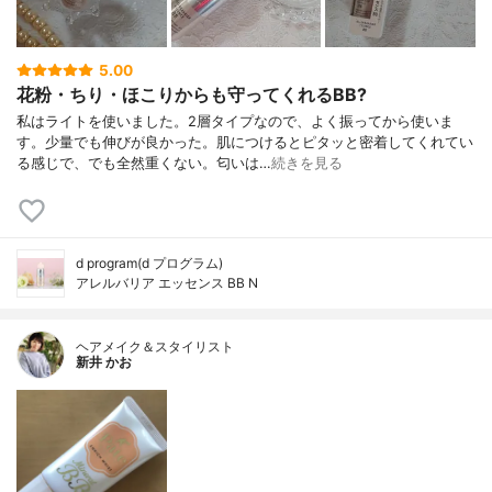
5.00
花粉・ちり・ほこりからも守ってくれるBB?
私はライトを使いました。2層タイプなので、よく振ってから使いま
す。少量でも伸びが良かった。肌につけるとピタッと密着してくれてい
る感じで、でも全然重くない。匂いは…
続きを見る
d program(d プログラム)
アレルバリア エッセンス BB N
ヘアメイク＆スタイリスト
新井 かお