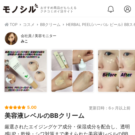
おすすめ商品がもらえる
クチコミポイ活サイト
TOP
コスメ
BBクリーム
HERBAL PEEL(ハーバル ピール) 
会社員 / 美容モニター
みこ
5.00
更新日時：6ヶ月以上前
美容液レベルのBBクリーム
厳選されたエイジングケア成分・保湿成分を配合し、透明
感UP・乾燥・シワ対策まで考えられた美容液レベルのBB