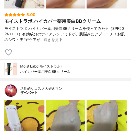
5.00
モイストラボ ハイカバー薬用美白BBクリーム
モイストラボ ハイカバー薬用美白BBクリームを使ってみた✨（SPF50
PA++++）有効成分のナイアシンアミドが、肌悩みにアプローチ！お肌
のシワ・美白*ケアが…
続きを見る
Moist Labo(モイストラボ)
ハイカバー薬用美白BBクリーム
活動的なコスメ大好きマン
ザベバット