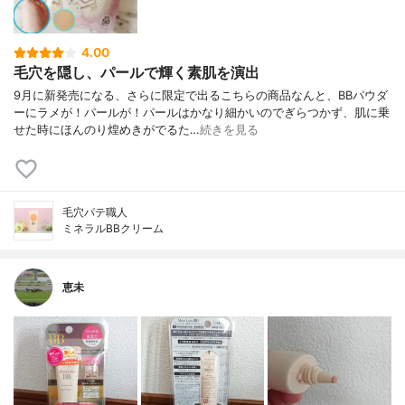
4.00
毛穴を隠し、パールで輝く素肌を演出
9月に新発売になる、さらに限定で出るこちらの商品なんと、BBパウダ
ーにラメが！パールが！パールはかなり細かいのでぎらつかず、肌に乗
せた時にほんのり煌めきがでるた…
続きを見る
毛穴パテ職人
ミネラルBBクリーム
恵未