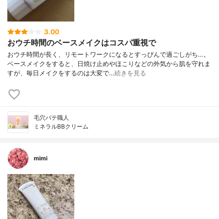
3.00
おウチ時間のベースメイクはコスパ重視で
おウチ時間が長く、リモートワークになるとすっぴんで過ごしがち…。
ベースメイクをすると、日焼け止めやほこりなどの外気から肌を守れま
すが、毎日メイクをするのは大変で…
続きを見る
毛穴パテ職人
ミネラルBBクリーム
mimi