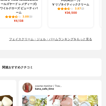
POLA(ポーラ)
ールズヤード レメディーズ)
V リゾネイティッククリーム
ワイルドローズ ビューティバ
3.87
(2)
ーム
¥36,500
3.88
(3)
¥4,138
フェイスクリーム・ジェル・バームランキングをもっと見る
関連おすすめクチコミ
cosme monitor / Trav…
kana_cafe_time