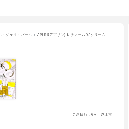
ム・ジェル・バーム
APLIN(アプリン) レチノール0.1クリーム
更新日時：6ヶ月以上前