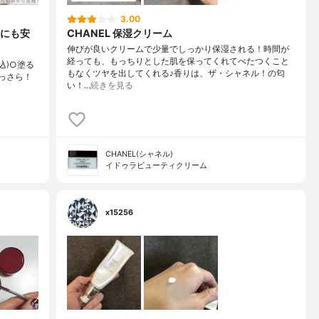
3.00
にも安
CHANEL 保湿クリーム
伸びが良いクリームで少量でしっかり保湿される！時間が
経っても、もっちりとした肌を保ってくれてべたつくこと
税込)○塗る
もなくツヤを出してくれる♪香りは、ザ・シャネル！の匂
っさら！
い！…
続きを見る
CHANEL(シャネル)
イドゥラビューティクリーム
x15256