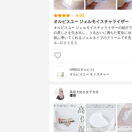
4.00
オルビスユー ジェルモイスチャライザー
オルビスユー ジェルモイスチャライザーの紹介
の美しさを引き出し、うるおいに満ちた変化にゆ
肌ふ導いてくれるジェルタイプのクリームです見
ル…
続きを見る
ORBIS(オルビス)
オルビスユー モイスチャー
美容大好き女子大生
優亜