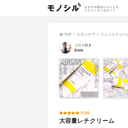
おすすめ商品がもらえる
クチコミポイ活サイト
TOP
スキンケア
フェイスクリー
コスメ好き
Eririn
5.00
大容量レチクリーム