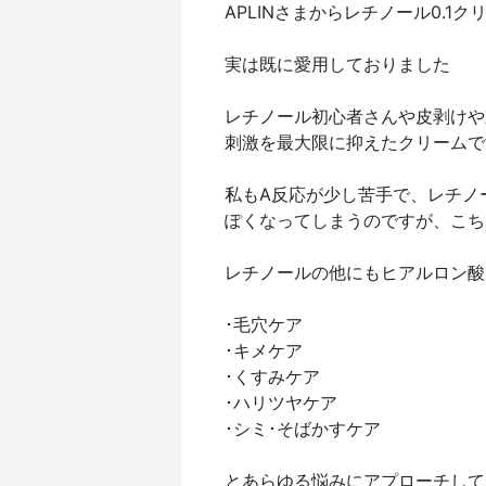
APLINさまからレチノール0.1
実は既に愛用しておりました
レチノール初心者さんや皮剥けや
刺激を最大限に抑えたクリームで
私もA反応が少し苦手で、レチノ
ぽくなってしまうのですが、こち
レチノールの他にもヒアルロン酸
･毛穴ケア
･キメケア
･くすみケア
･ハリツヤケア
･シミ･そばかすケア
とあらゆる悩みにアプローチして