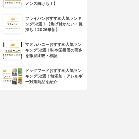
メンズ向けも！】
フライパンおすすめ人気ランキ
ング52選！【焦げ付かない・長
持ち！2026最新】
マヌカハニーおすすめ人気ラン
キング52選！味や栄養価の高さ
を徹底比較・検証
ドッグフードおすすめ人気ラン
キング52選！無添加・アレルギ
ー対策商品を紹介