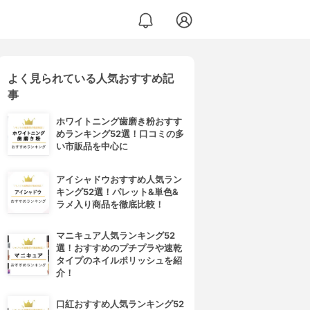
よく見られている人気おすすめ記
事
ホワイトニング歯磨き粉おすす
めランキング52選！口コミの多
い市販品を中心に
アイシャドウおすすめ人気ラン
キング52選！パレット&単色&
ラメ入り商品を徹底比較！
マニキュア人気ランキング52
選！おすすめのプチプラや速乾
タイプのネイルポリッシュを紹
介！
口紅おすすめ人気ランキング52