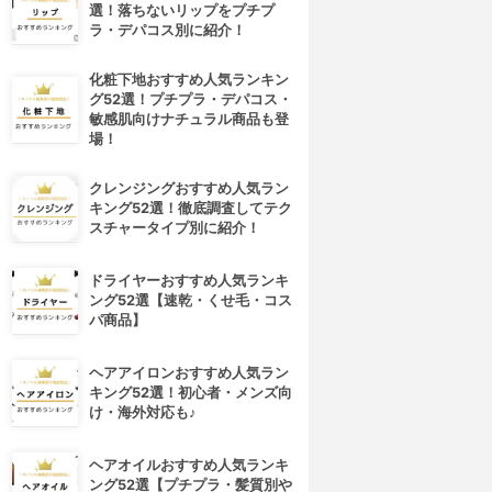
選！落ちないリップをプチプ
ラ・デパコス別に紹介！
化粧下地おすすめ人気ランキン
グ52選！プチプラ・デパコス・
敏感肌向けナチュラル商品も登
場！
クレンジングおすすめ人気ラン
キング52選！徹底調査してテク
スチャータイプ別に紹介！
ドライヤーおすすめ人気ランキ
ング52選【速乾・くせ毛・コス
パ商品】
ヘアアイロンおすすめ人気ラン
キング52選！初心者・メンズ向
け・海外対応も♪
ヘアオイルおすすめ人気ランキ
ング52選【プチプラ・髪質別や