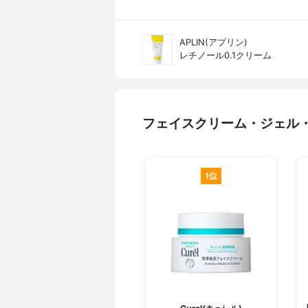
APLIN(アプリン)
レチノール0.1クリーム
フェイスクリーム・ジェル
1位