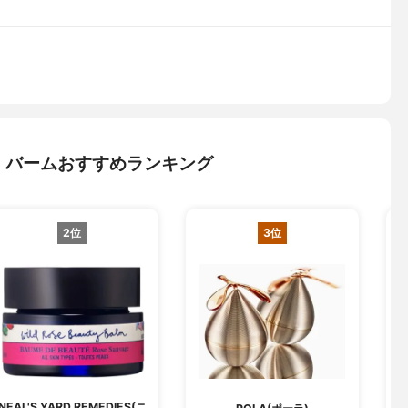
・バームおすすめランキング
2位
3位
NEAL'S YARD REMEDIES(ニ