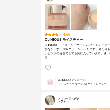
4.00
CLINIQUE モイスチャー
CLINIQUE モイスチャーサージ 72ハイドレータ
肌をケアする保湿クリーム ジェルです、見た目
いピンクの容器でとても気に入っています、硬…
る
CLINIQUE(クリニーク)
モイスチャー サージ 72 ハイドレーター
スキンケア大好き
トラネコ