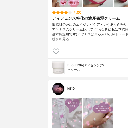
4.00
ディフェンス特化の濃厚保湿クリーム
敏感肌のためのエイジングケアというありがたい
アヤナスのクリームレポです(ちなみに私は季節
基本乾燥肌です)アヤナスは真っ赤パケがトレー
続きを見る
DECENCIA(ディセンシア)
クリーム
k819