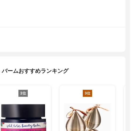
・バームおすすめランキング
2位
3位