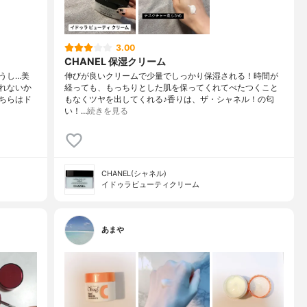
3.00
CHANEL 保湿クリーム
うし…美
伸びが良いクリームで少量でしっかり保湿される！時間が
れないか
経っても、もっちりとした肌を保ってくれてべたつくこと
ちらはド
もなくツヤを出してくれる♪香りは、ザ・シャネル！の匂
い！…
続きを見る
CHANEL(シャネル)
イドゥラビューティクリーム
あまや