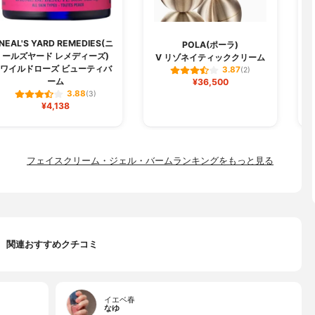
NEAL'S YARD REMEDIES(ニ
POLA(ポーラ)
ールズヤード レメディーズ)
V リゾネイティッククリーム
ワイルドローズ ビューティバ
3.87
(2)
ーム
¥36,500
3.88
(3)
¥4,138
フェイスクリーム・ジェル・バームランキングをもっと見る
関連おすすめクチコミ
イエベ春
なゆ