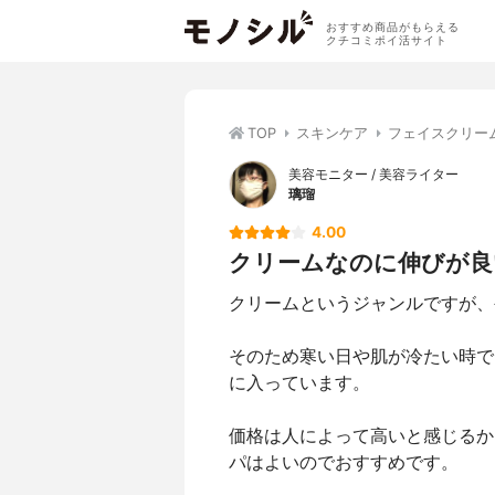
おすすめ商品がもらえる
クチコミポイ活サイト
TOP
スキンケア
フェイスクリー
美容モニター / 美容ライター
璃瑠
4.00
クリームなのに伸びが良
クリームというジャンルですが、
そのため寒い日や肌が冷たい時で
に入っています。
価格は人によって高いと感じるか
パはよいのでおすすめです。