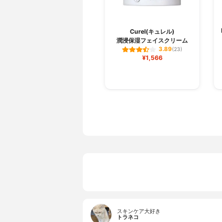
Curel(キュレル)
潤浸保湿フェイスクリーム
3.89
(23)
¥1,566
スキンケア大好き
トラネコ