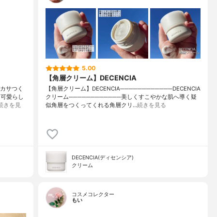
5.00
【角層クリーム】DECENCIA
ーカサつく
【角層クリーム】DECENCIA────────────DECENCIA
も可愛らし
クリーム────────────美しくすこやかな肌へ導く疑
続きを見
似角層をつくってくれる角層クリ…
続きを見る
DECENCIA(ディセンシア)
クリーム
コスメコレクター
もい