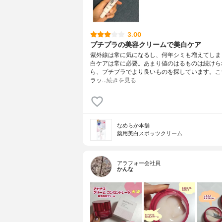
3.00
プチプラの美容クリームで美白ケア
紫外線は常に気になるし、何年シミも増えてしま
白ケアは常に必要。あまり値のはるものは続けら
ら、プチプラでより良いものを探しています。こ
ラッ…
続きを見る
なめらか本舗
薬用美白スポッツクリーム
アラフォー会社員
かんな