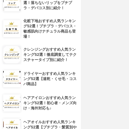
選！落ちないリップをプチプ
ラ・デパコス別に紹介！
化粧下地おすすめ人気ランキン
グ52選！プチプラ・デパコス・
敏感肌向けナチュラル商品も登
場！
クレンジングおすすめ人気ラン
キング52選！徹底調査してテク
スチャータイプ別に紹介！
ドライヤーおすすめ人気ランキ
ング52選【速乾・くせ毛・コス
パ商品】
4位
5位
ヘアアイロンおすすめ人気ラン
キング52選！初心者・メンズ向
け・海外対応も♪
ヘアオイルおすすめ人気ランキ
ング52選【プチプラ・髪質別や