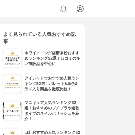
よく見られている人気おすすめ記
事
ホワイトニング歯磨き粉おすす
めランキング52選！口コミの多
い市販品を中心に
アイシャドウおすすめ人気ラン
キング52選！パレット&単色&
ラメ入り商品を徹底比較！
マニキュア人気ランキング52
選！おすすめのプチプラや速乾
タイプのネイルポリッシュを紹
介！
口紅おすすめ人気ランキング52