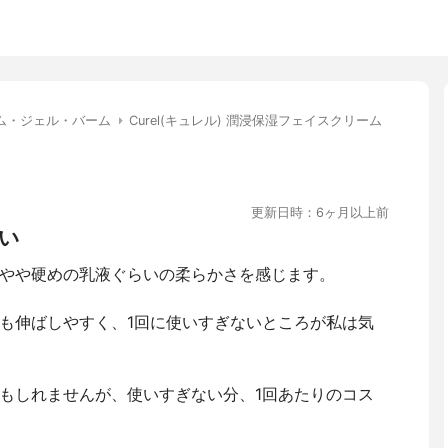
ム・ジェル・バーム
Curel(キュレル) 潤浸保湿フェイスクリーム
更新日時：6ヶ月以上前
い
やや硬めの乳液ぐらいの柔らかさを感じます。
も伸ばしやすく、1回に使いすぎないところが私は気
もしれませんが、使いすぎない分、1回あたりのコス