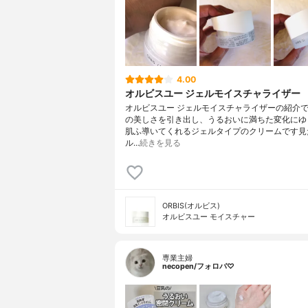
4.00
オルビスユー ジェルモイスチャライザー
オルビスユー ジェルモイスチャライザーの紹介
の美しさを引き出し、うるおいに満ちた変化にゆ
肌ふ導いてくれるジェルタイプのクリームです見
ル…
続きを見る
ORBIS(オルビス)
オルビスユー モイスチャー
専業主婦
necopen/フォロバ♡