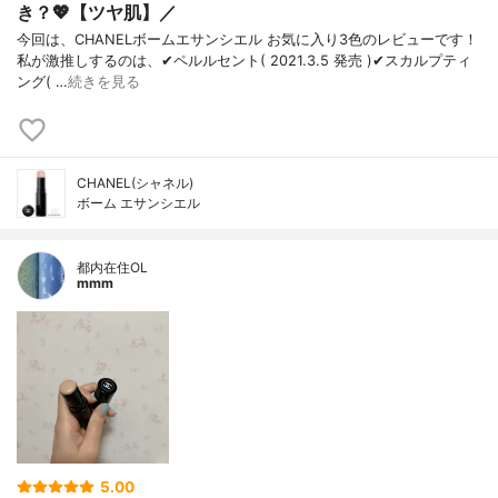
き？💖【ツヤ肌】／
今回は、CHANELボームエサンシエル お気に入り3色のレビューです！
私が激推しするのは、✔︎ペルルセント( 2021.3.5 発売 )✔︎スカルプティ
ング( …
続きを見る
CHANEL(シャネル)
ボーム エサンシエル
都内在住OL
mmm
5.00