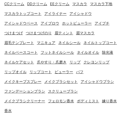
CCクリーム
DDクリーム
EEクリーム
マスカラ
マスカラ下地
マスカラトップコート
アイライナー
アイシャドウ
アイシャドウベース
アイブロウ
ホットビューラー
アイプチ
つけまつげ
つけまつげのり
眉ティント
眉マスカラ
眉毛テンプレート
マニキュア
ネイルシール
ネイルトップコート
ネイルベースコート
フットネイルシール
ネイルオイル
除光液
ネイルケアセット
爪やすり・爪磨き
リップ
クレヨンリップ
リップオイル
リップコート
ビューラー
パフ
メイクキープスプレー
メイクブラシセット
アイシャドウブラシ
ファンデーションブラシ
スクリューブラシ
メイクブラシクリーナー
フェロモン香水
ボディミスト
練り香水
香水