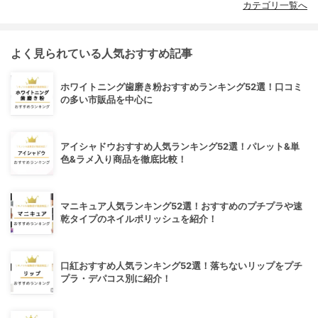
カテゴリ一覧へ
よく見られている人気おすすめ記事
ホワイトニング歯磨き粉おすすめランキング52選！口コミ
の多い市販品を中心に
アイシャドウおすすめ人気ランキング52選！パレット&単
色&ラメ入り商品を徹底比較！
マニキュア人気ランキング52選！おすすめのプチプラや速
乾タイプのネイルポリッシュを紹介！
口紅おすすめ人気ランキング52選！落ちないリップをプチ
プラ・デパコス別に紹介！