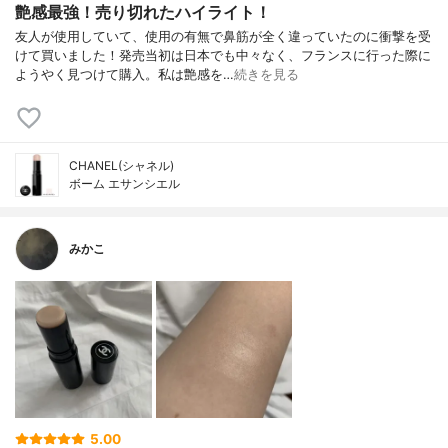
艶感最強！売り切れたハイライト！
友人が使用していて、使用の有無で鼻筋が全く違っていたのに衝撃を受
けて買いました！発売当初は日本でも中々なく、フランスに行った際に
ようやく見つけて購入。私は艶感を…
続きを見る
CHANEL(シャネル)
ボーム エサンシエル
みかこ
5.00