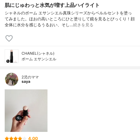
肌にじゅわっと水気が増す上品ハイライト
シャネルのボーム エサンシエル真珠シリーズからペルルセントを塗っ
てみました。ほおの高いところにひと塗りして鏡を見るとびっくり！顔
全体に水分を感じるうるおい、そし…
続きを見る
CHANEL(シャネル)
ボーム エサンシエル
2児のママ
saya
4.00