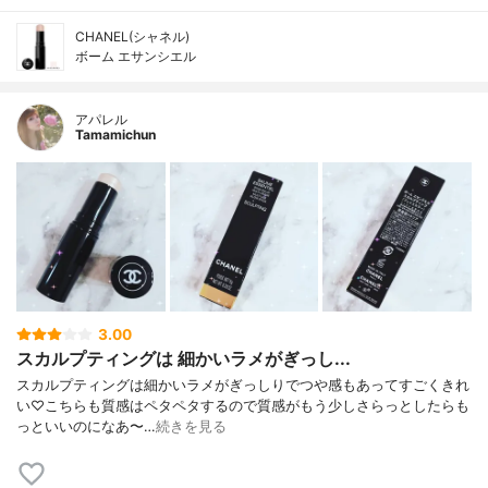
CHANEL(シャネル)
ボーム エサンシエル
アパレル
Tamamichun
3.00
スカルプティングは 細かいラメがぎっし...
スカルプティングは細かいラメがぎっしりでつや感もあってすごくきれ
い♡こちらも質感はペタペタするので質感がもう少しさらっとしたらも
っといいのになあ〜…
続きを見る