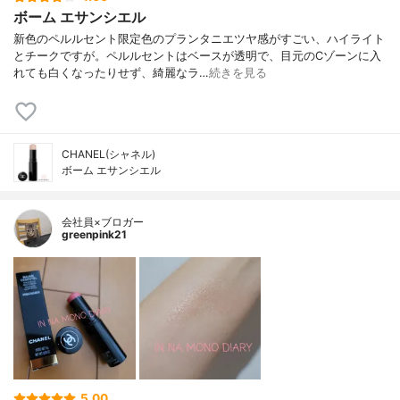
ボーム エサンシエル
新色のペルルセント限定色のプランタニエツヤ感がすごい、ハイライト
とチークですが。ペルルセントはベースが透明で、目元のCゾーンに入
れても白くなったりせず、綺麗なラ…
続きを見る
CHANEL(シャネル)
ボーム エサンシエル
会社員×ブロガー
greenpink21
5.00