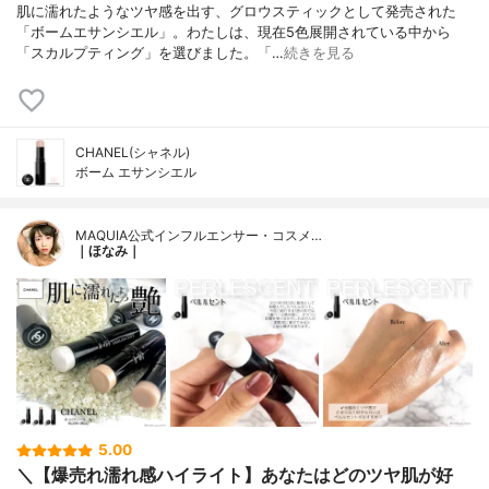
肌に濡れたようなツヤ感を出す、グロウスティックとして発売された
「ボームエサンシエル」。わたしは、現在5色展開されている中から
「スカルプティング」を選びました。「…
続きを見る
CHANEL(シャネル)
ボーム エサンシエル
MAQUIA公式インフルエンサー・コスメ…
｜ほなみ｜
5.00
＼【爆売れ濡れ感ハイライト】あなたはどのツヤ肌が好