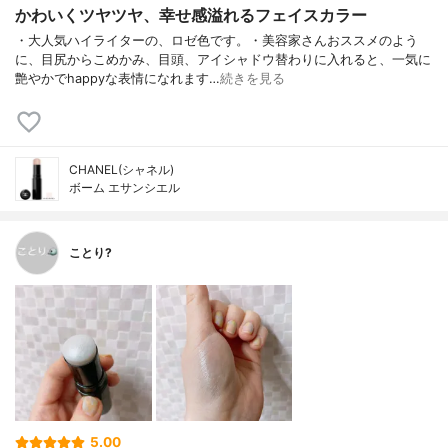
かわいくツヤツヤ、幸せ感溢れるフェイスカラー
・大人気ハイライターの、ロゼ色です。・美容家さんおススメのよう
に、目尻からこめかみ、目頭、アイシャドウ替わりに入れると、一気に
艶やかでhappyな表情になれます…
続きを見る
CHANEL(シャネル)
ボーム エサンシエル
ことり?
5.00