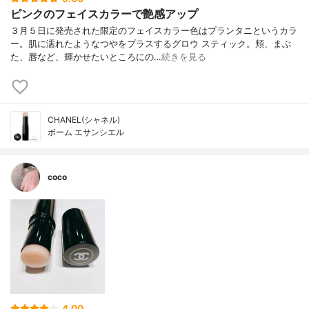
ピンクのフェイスカラーで艶感アップ
３月５日に発売された限定のフェイスカラー色はプランタニというカラ
ー。肌に濡れたようなつやをプラスするグロウ スティック。頬、まぶ
た、唇など、輝かせたいところにの…
続きを見る
CHANEL(シャネル)
ボーム エサンシエル
coco
4.00