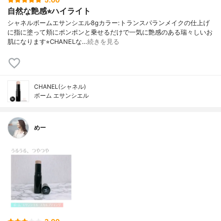
5.00
自然な艶感⭐︎ハイライト
シャネルボームエサンシエル8gカラー:トランスパランメイクの仕上げ
に指に塗って頬にポンポンと乗せるだけで一気に艶感のある瑞々しいお
肌になります⭐︎CHANELな…
続きを見る
CHANEL(シャネル)
ボーム エサンシエル
めー