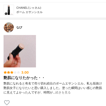
CHANEL(シャネル)
ボーム エサンシエル
なぴ
3.00
艶肌になりたかった・・
艶肌になれると有名で売り切れ続出のボームエサンシエル。私も垢抜け
艶肌女子になりたいと思い購入しました。塗った瞬間はいい感じの艶肌
に見えてよかったんですが、時間が…
続きを見る