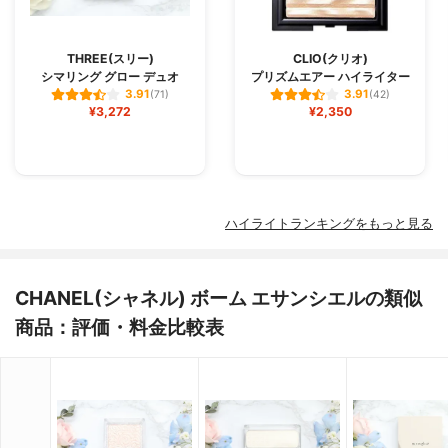
THREE(スリー)
CLIO(クリオ)
シマリング グロー デュオ
プリズムエアー ハイライター
3.91
3.91
(71)
(42)
¥3,272
¥2,350
ハイライトランキングをもっと見る
CHANEL(シャネル) ボーム エサンシエルの類似
商品：評価・料金比較表