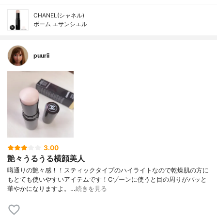
CHANEL(シャネル)
ボーム エサンシエル
puurii
3.00
艶々うるうる横顔美人
噂通りの艶々感！！スティックタイプのハイライトなので乾燥肌の方に
もとても使いやすいアイテムです！Cゾーンに使うと目の周りがパッと
華やかになりますよ。…
続きを見る