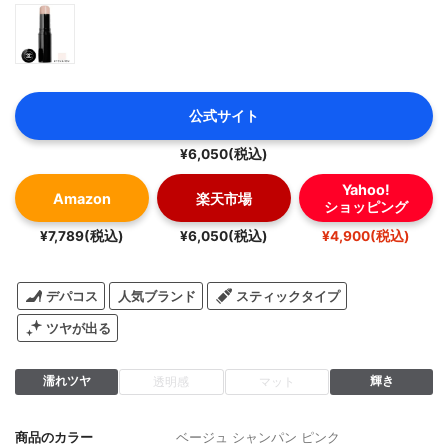
公式サイト
¥6,050(税込)
Yahoo!
Amazon
楽天市場
ショッピング
¥7,789(税込)
¥6,050(税込)
¥4,900(税込)
デパコス
人気ブランド
スティックタイプ
ツヤが出る
濡れツヤ
輝き
透明感
マット
商品のカラー
ベージュ シャンパン ピンク