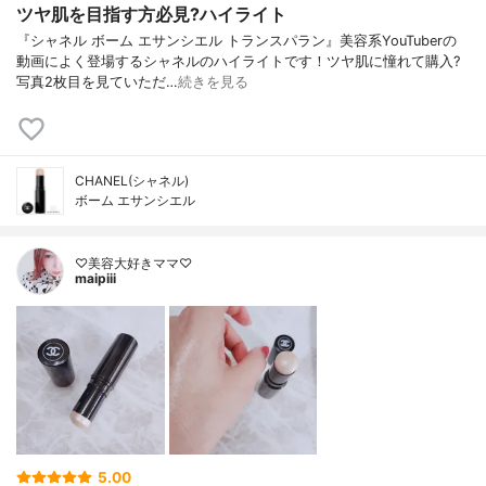
ツヤ肌を目指す方必見?ハイライト
『シャネル ボーム エサンシエル トランスパラン』美容系YouTuberの
動画によく登場するシャネルのハイライトです！ツヤ肌に憧れて購入?
写真2枚目を見ていただ…
続きを見る
CHANEL(シャネル)
ボーム エサンシエル
♡美容大好きママ♡
maipiii
5.00