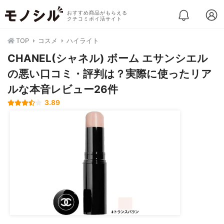
おすすめ商品がもらえる
クチコミポイ活サイト
TOP
コスメ
ハイライト
CHANEL(シャネル) ボーム エサンシエル
の悪い口コミ・評判は？実際に使ったリア
ルな本音レビュー26件
3.89