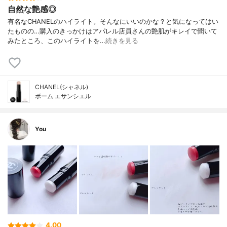
自然な艶感◎
有名なCHANELのハイライト。そんなにいいのかな？と気になってはい
たものの…購入のきっかけはアパレル店員さんの艶肌がキレイで聞いて
みたところ、このハイライトを…
続きを見る
CHANEL(シャネル)
ボーム エサンシエル
You
4.00