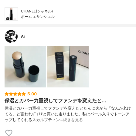
CHANEL(シャネル)
ボーム エサンシエル
Ai
5.00
保湿とカバー力重視してファンデを変えたと...
保湿とカバー力重視してファンデを変えたとたんに夫から「なんか老け
てる」と言われｷﾞｬｱｱと買いに走りました。私はパール入りでトーンア
ップしてくれるスカルプティン…
続きを見る