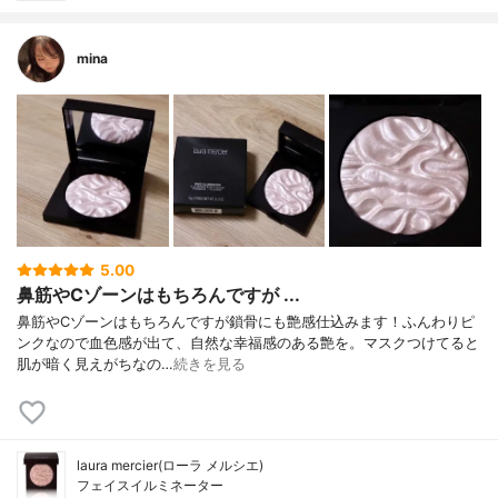
mina
5.00
鼻筋やCゾーンはもちろんですが ...
鼻筋やCゾーンはもちろんですが鎖骨にも艶感仕込みます！ふんわりピ
ンクなので血色感が出て、自然な幸福感のある艶を。マスクつけてると
肌が暗く見えがちなの…
続きを見る
laura mercier(ローラ メルシエ)
フェイスイルミネーター