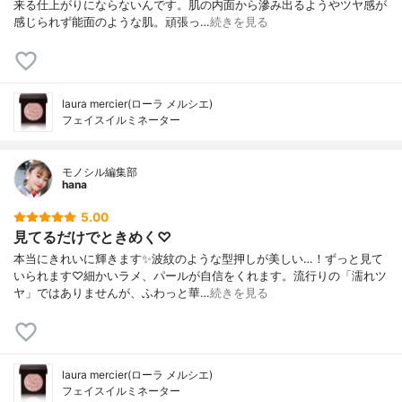
来る仕上がりにならないんです。肌の内面から滲み出るようやツヤ感が
感じられず能面のような肌。頑張っ…
続きを見る
laura mercier(ローラ メルシエ)
フェイスイルミネーター
モノシル編集部
hana
5.00
見てるだけでときめく♡
本当にきれいに輝きます✨波紋のような型押しが美しい…！ずっと見て
いられます♡細かいラメ、パールが自信をくれます。流行りの「濡れツ
ヤ」ではありませんが、ふわっと華…
続きを見る
laura mercier(ローラ メルシエ)
フェイスイルミネーター