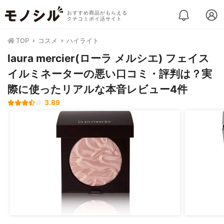
おすすめ商品がもらえる
クチコミポイ活サイト
TOP
コスメ
ハイライト
laura mercier(ローラ メルシエ) フェイス
イルミネーターの悪い口コミ・評判は？実
際に使ったリアルな本音レビュー4件
3.89