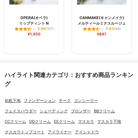
OPERA(オペラ)
CANMAKE(キャンメイク)
リップティント N
メルティールミナスルージュ
3.99
3.93
(107)
(40)
¥1,650
¥847
ハイライト関連カテゴリ：おすすめ商品ランキン
グ
化粧下地
ファンデーション
チーク
コンシーラー
フェイスパウダー
シェーディング
ブロンザー
BBクリーム
CCクリーム
DDクリーム
EEクリーム
マスカラ
マスカラ下地
マスカラトップコート
アイライナー
アイシャドウ