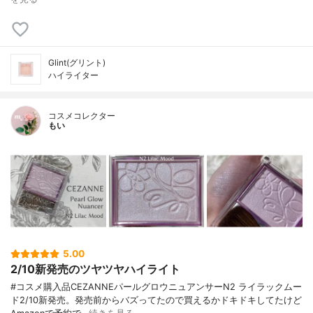
Glint(グリント)
ハイライター
コスメコレクター
もい
5.00
2/10新発売のツヤツヤハイライト
#コスメ購入品CEZANNEパールグロウニュアンサーN2 ライラックムー
ド2/10新発売。発売前からバズってたので買えるかドキドキしてたけど