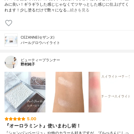
みに良い！ギラギラした感じじゃなくてツヤっとした感じに仕上げてく
れます！少し塗るだけで艶々になる…
続きを見る
CEZANNE(セザンヌ)
パールグロウハイライト
ビューティープランナー
野村純子
5.00
『オーロラミント』使いまわし術！
『シャンパンベージュ』や他のカラーも好きですが、ブルべさんにしっ