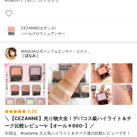
Amazonで予約で…
続きを見る
CEZANNE(セザンヌ)
パールグロウニュアンサー
MAQUIA公式インフルエンサー・コスメ…
｜ほなみ｜
5.00
＼【CEZANNE】光り物大全！デパコス級ハイライト＆チ
ーク比較レビュー✨【オール￥660-】／
今回は、#cezanne 大人気ハイライト＆チーク達の比較レビューです！