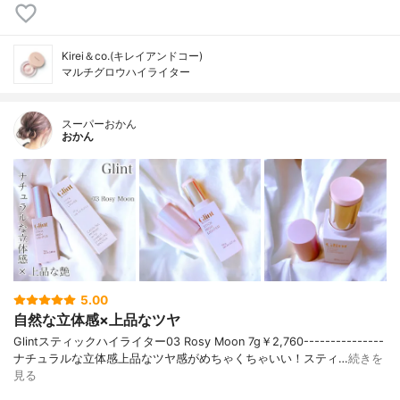
Kirei＆co.(キレイアンドコー)
マルチグロウハイライター
スーパーおかん
おかん
5.00
自然な立体感×上品なツヤ
Glintスティックハイライター03 Rosy Moon 7g￥2,760---------------
ナチュラルな立体感上品なツヤ感がめちゃくちゃいい！スティ…
続きを
見る