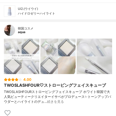
Ui2.(ウイウイ)
ハイドロゼリーハイライト
韓国コスメ
aqua
4.00
TWOSLASHFOUR🤍ストロービングフェイスキューブ
TWOSLASHFOURストロービングフェイスキューブ ホワイト韓国で大
人気ビューティークリエイターイサベがプロデュース✨トーンアップパ
ウダーとハイライトのデュ…
続きを見る