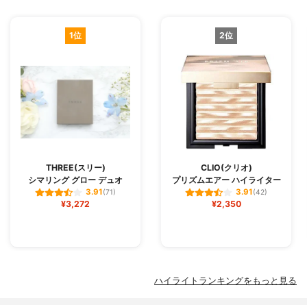
1位
2位
THREE(スリー)
CLIO(クリオ)
シマリング グロー デュオ
プリズムエアー ハイライター
3.91
3.91
(71)
(42)
¥3,272
¥2,350
ハイライトランキングをもっと見る