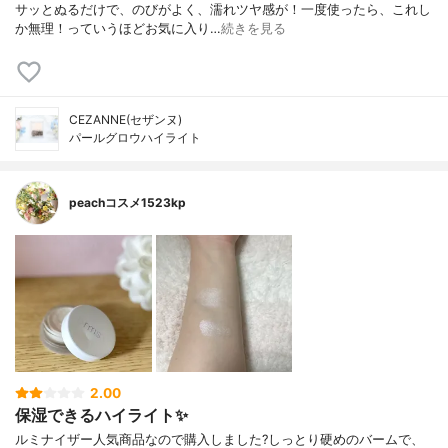
サッとぬるだけで、のびがよく、濡れツヤ感が！一度使ったら、これし
か無理！っていうほどお気に入り…
続きを見る
CEZANNE(セザンヌ)
パールグロウハイライト
peachコスメ1523kp
2.00
保湿できるハイライト✨
ルミナイザー人気商品なので購入しました?しっとり硬めのバームで、