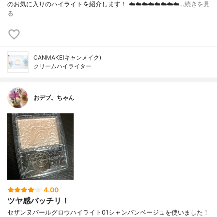
のお気に入りのハイライトを紹介します！ ☁️☁️☁️☁️☁️☁️☁️☁️…
続きを見
る
CANMAKE(キャンメイク)
クリームハイライター
おデブ。ちゃん
4.00
ツヤ感バッチリ！
セザンヌパールグロウハイライト01シャンパンベージュを使いました！