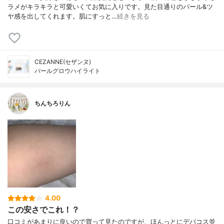
ラメがキラキラと可愛いくてお気に入りです。見た目通りのパール&ツ
ヤ感を出してくれます。肌にすっと…
続きを見る
CEZANNE(セザンヌ)
パールグロウハイライト
ちんちろりん
4.00
この安さでこれ！？
口コミがあまりに良いので買って見たのですが、ほんっとにデパコス並