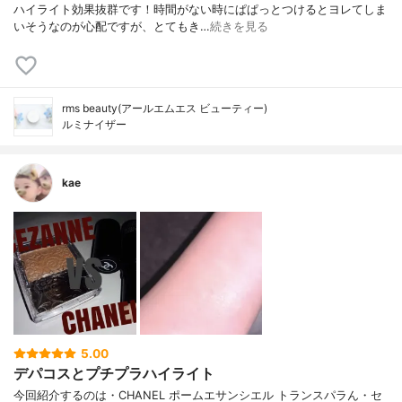
ハイライト効果抜群です！時間がない時にぱぱっとつけるとヨレてしま
いそうなのが心配ですが、とてもき…
続きを見る
rms beauty(アールエムエス ビューティー)
ルミナイザー
kae
5.00
デパコスとプチプラハイライト
今回紹介するのは・CHANEL ポームエサンシエル トランスパラん・セ