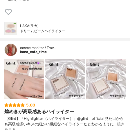
LAKA(ラカ)
ドリームビームハイライター
cosme monitor / Trav…
kana_cafe_time
5.00
煌めきが高級感あるハイライター
【Glint】「Highlighter（ハイライター）」@glint__official 見た目から
も高級感漂いキメの細かい繊細なハイライターだとわかるように…
続き
を見る