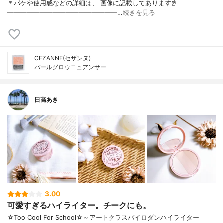
＊パケや使用感などの詳細は、 画像に記載してあります☝
—————————————————…
続きを見る
CEZANNE(セザンヌ)
パールグロウニュアンサー
日高あき
3.00
可愛すぎるハイライター。チークにも。
☆Too Cool For School☆～アートクラスバイロダンハイライター