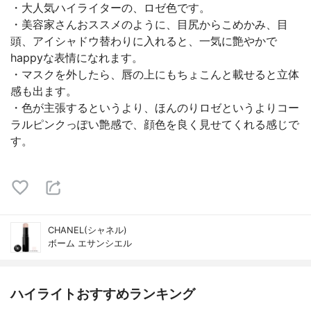
・大人気ハイライターの、ロゼ色です。
・美容家さんおススメのように、目尻からこめかみ、目
頭、アイシャドウ替わりに入れると、一気に艶やかで
happyな表情になれます。
・マスクを外したら、唇の上にもちょこんと載せると立体
感も出ます。
・色が主張するというより、ほんのりロゼというよりコー
ラルピンクっぽい艶感で、顔色を良く見せてくれる感じで
す。
CHANEL(シャネル)
ボーム エサンシエル
ハイライトおすすめランキング