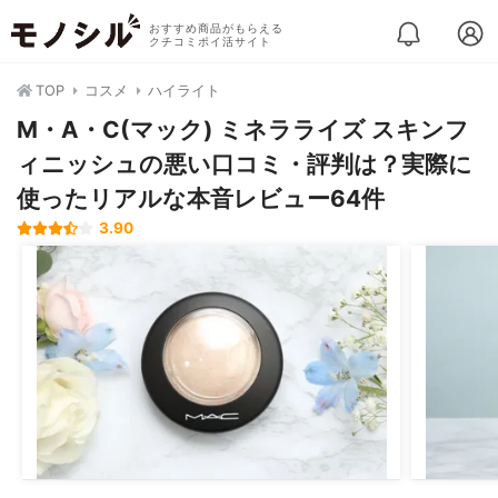
おすすめ商品がもらえる
クチコミポイ活サイト
TOP
コスメ
ハイライト
M・A・C(マック) ミネラライズ スキンフ
ィニッシュの悪い口コミ・評判は？実際に
使ったリアルな本音レビュー64件
3.90