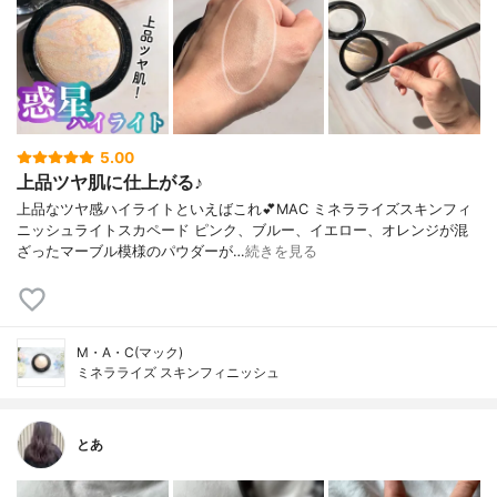
5.00
上品ツヤ肌に仕上がる♪
上品なツヤ感ハイライトといえばこれ💕MAC ミネラライズスキンフィ
ニッシュライトスカペード ピンク、ブルー、イエロー、オレンジが混
ざったマーブル模様のパウダーが…
続きを見る
M・A・C(マック)
ミネラライズ スキンフィニッシュ
とあ