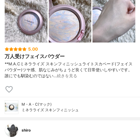
5.00
万人受けフェイスパウダー
**M.A.Cミネラライズ スキンフィニッシュライトスカペード(フェイス
パウダー)ツヤ感、肌なじみがちょうど良くて日常使いしやすいです。
誰にでも馴染むのではない…
続きを見る
M・A・C(マック)
ミネラライズ スキンフィニッシュ
shiro