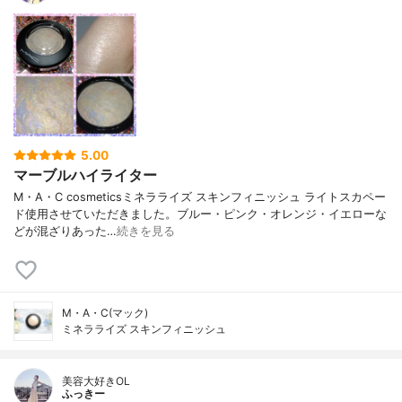
5.00
マーブルハイライター
M・A・C cosmeticsミネラライズ スキンフィニッシュ ライトスカペー
ド使用させていただきました。⁡ブルー・ピンク・オレンジ・イエローな
どが混ざりあった…
続きを見る
M・A・C(マック)
ミネラライズ スキンフィニッシュ
美容大好きOL
ふっきー