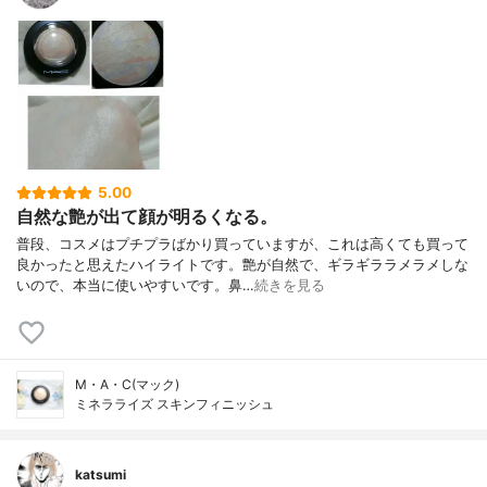
5.00
自然な艶が出て顔が明るくなる。
普段、コスメはプチプラばかり買っていますが、これは高くても買って
良かったと思えたハイライトです。艶が自然で、ギラギララメラメしな
いので、本当に使いやすいです。鼻…
続きを見る
M・A・C(マック)
ミネラライズ スキンフィニッシュ
katsumi