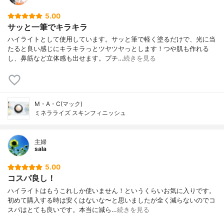
5.00
サッと一筆でキラキラ
ハイライトとして使用しています。サッと筆で軽く塗るだけで、光に当
たると良い感じにキラキラっとツヤツヤっとします！つや肌も作れる
し、鼻筋など立体感も出せます。プチ…
続きを見る
M・A・C(マック)
ミネラライズ スキンフィニッシュ
主婦
sala
5.00
コスパ良し！
ハイライトはもうこれしか使いません！というくらいお気に入りです。
初めて購入する時は安くはないな〜と思いましたが全く減らないのでコ
スパはとても良いです。本当に減ら…
続きを見る