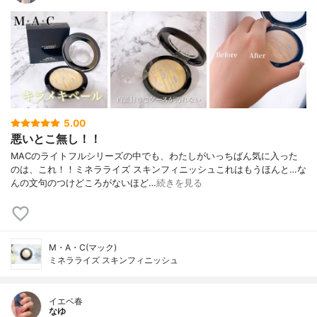
5.00
悪いとこ無し！！
MACのライトフルシリーズの中でも、わたしがいっちばん気に入った
のは、これ！！ミネラライズ スキンフィニッシュこれはもうほんと…な
んの文句のつけどころがないほど…
続きを見る
M・A・C(マック)
ミネラライズ スキンフィニッシュ
イエベ春
なゆ