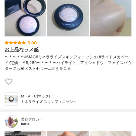
5.00
お上品なラメ感
〜＊〜＊〜#MAC#ミネラライズスキンフィニッシュ(#ライトスカペー
ド)定価：￥5,280〜＊〜＊〜ハイライト、アイシャドウ、フェイスパウ
ダーにも💓ベストセラー…
続きを見る
M・A・C(マック)
ミネラライズ スキンフィニッシュ
美容ブロガー
nana