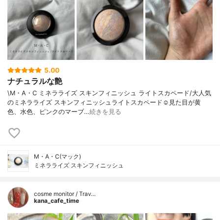
5.00
ナチュラルな艶
\M・A・C ミネラライズ スキンフィニッシュ ライトスカペード/大人気
のミネラライズ スキンフィニッシュライトスカペード☺️見た目が黄
色、水色、ピンクのマーブ…
続きを見る
M・A・C(マック)
ミネラライズ スキンフィニッシュ
cosme monitor / Trav…
kana_cafe_time