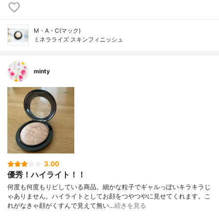
M・A・C(マック)
ミネラライズ スキンフィニッシュ
minty
3.00
優秀！ハイライト！！
何度も何度もりピしている商品。細かな粒子でギャルっぽいキラキラじ
ゃありません。ハイライトとしてお顔をつやつやに見せてくれます。こ
れがなきゃ顔がくすんで見えて無い…
続きを見る