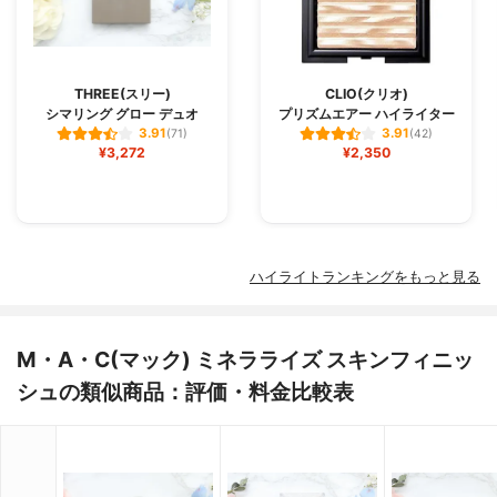
THREE(スリー)
CLIO(クリオ)
シマリング グロー デュオ
プリズムエアー ハイライター
3.91
3.91
(71)
(42)
¥3,272
¥2,350
ハイライトランキングをもっと見る
M・A・C(マック) ミネラライズ スキンフィニッ
シュの類似商品：評価・料金比較表