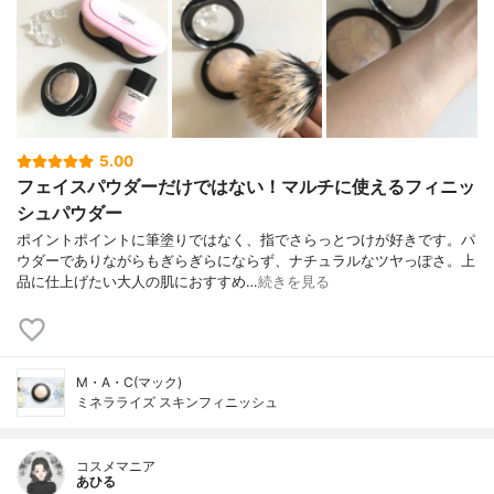
5.00
フェイスパウダーだけではない！マルチに使えるフィニッ
シュパウダー
ポイントポイントに筆塗りではなく、指でさらっとつけが好きです。パ
ウダーでありながらもぎらぎらにならず、ナチュラルなツヤっぽさ。上
品に仕上げたい大人の肌におすすめ…
続きを見る
M・A・C(マック)
ミネラライズ スキンフィニッシュ
コスメマニア
あひる