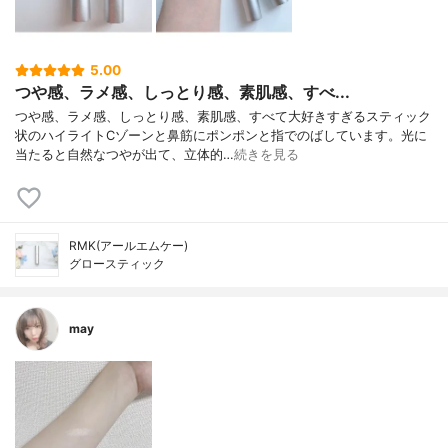
5.00
つや感、ラメ感、しっとり感、素肌感、すべ...
つや感、ラメ感、しっとり感、素肌感、すべて大好きすぎるスティック
状のハイライトCゾーンと鼻筋にポンポンと指でのばしています。光に
当たると自然なつやが出て、立体的…
続きを見る
RMK(アールエムケー)
グロースティック
may