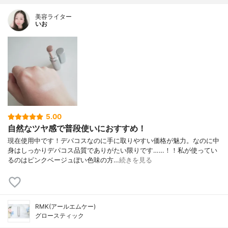
美容ライター
いお
5.00
自然なツヤ感で普段使いにおすすめ！
現在使用中です！デパコスなのに手に取りやすい価格が魅力。なのに中
身はしっかりデパコス品質でありがたい限りです……！！私が使ってい
るのはピンクベージュぽい色味の方…
続きを見る
RMK(アールエムケー)
グロースティック