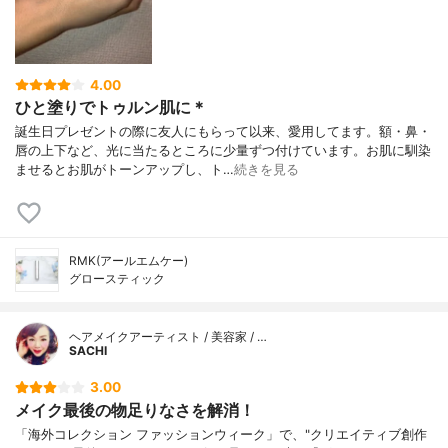
4.00
ひと塗りでトゥルン肌に＊
誕生日プレゼントの際に友人にもらって以来、愛用してます。額・鼻・
唇の上下など、光に当たるところに少量ずつ付けています。お肌に馴染
ませるとお肌がトーンアップし、ト…
続きを見る
RMK(アールエムケー)
グロースティック
ヘアメイクアーティスト / 美容家 / …
SACHI
3.00
メイク最後の物足りなさを解消！
「海外コレクション ファッションウィーク」で、"クリエイティブ創作