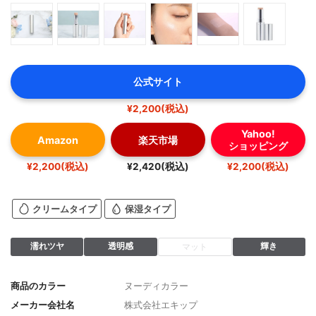
公式サイト
¥2,200(税込)
Yahoo!
Amazon
楽天市場
ショッピング
¥2,200(税込)
¥2,420(税込)
¥2,200(税込)
クリームタイプ
保湿タイプ
濡れツヤ
透明感
輝き
マット
商品のカラー
ヌーディカラー
メーカー会社名
株式会社エキップ