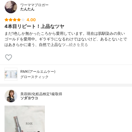
ワーママブロガー
たんたん
4.00
4本目リピート！上品なツヤ
まだ1色しか無かったころから愛用しています。現在は肌馴染みの良い
ゴールドを愛用中。ギラギラになるわけではないけど、あるとないとで
はあきらかに違う、自然で上品なツ…
続きを見る
RMK(アールエムケー)
グロースティック
美容師/化粧品検定1級取得
ソダヨウコ