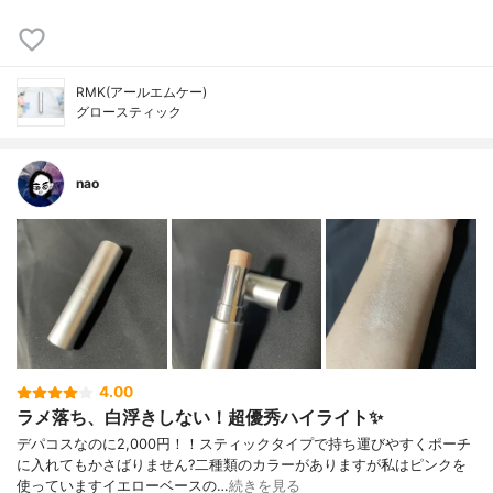
RMK(アールエムケー)
グロースティック
nao
4.00
ラメ落ち、白浮きしない！超優秀ハイライト✨
デパコスなのに2,000円！！スティックタイプで持ち運びやすくポーチ
に入れてもかさばりません?二種類のカラーがありますが私はピンクを
使っていますイエローベースの…
続きを見る