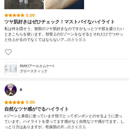
5.00
ツヤ肌好きはぜひチェック！マストバイなハイライト
私は何を隠そう、無類のツヤ肌好きなのですがもっとツヤ肌を盛りたい
ときこちらを使います。頬骨上のCゾーンをなぞるとそれだけでつやっ
と仕上がるのでなくてはならないア…
続きを見る
RMK(アールエムケー)
グロースティック
R
5.00
自然なツヤ感がでるハイライト
cゾーンと鼻筋に使っています指でとってポンポンとのせるように塗っ
ています。ハイライトを塗ってます感がなく自然なツヤ感がでます。し
っとり力はありますが、乾燥肌の片…
続きを見る