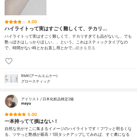
4.00
ハイライトって実はすごく難しくて、テカリ...
ハイライトって実はすごく難しくて、テカリすぎても品がないし、でも
艶っぽさはしっかりほしい、、という。これはスティックタイプなの
で、時間がない時とかお直し用とかで…
続きを見る
RMK(アールエムケー)
グロースティック
アイリスト / 日本化粧品検定2級
mayu
5.00
一本持ってて損はない！
自然な光がそこに集まるイメージのハイライトです！フワッと明るくな
る、ツヤっと艶感が最高！1回タッチアップしてみれば、すぐ虜になる