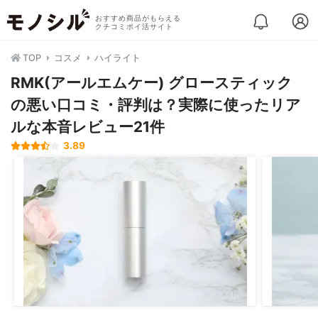
おすすめ商品がもらえる
クチコミポイ活サイト
TOP
コスメ
ハイライト
RMK(アールエムケー) グロースティック
の悪い口コミ・評判は？実際に使ったリア
ルな本音レビュー21件
3.89