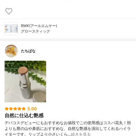
RMK(アールエムケー)
グロースティック
たちばな
5.00
自然に仕込む艶感
デパコスデビューにもおすすめなお値段でこの使用感はコスパ花丸！頬
よりも唇の山や鼻筋におすすめな、自然な艶感を演出してくれるハイラ
イターです。リップより小さいくら…
続きを見る