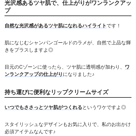
光沢感あるツヤ肌で、仕上がりがワンランクアッ
プ
自然な光沢感があるツヤ肌になれるハイライト
です！
肌になじむシャンパンゴールドのラメが、自然で上品な輝
きをプラスしますよ◎
目元のCゾーンに使ったら、ツヤ肌に透明感が加わり、
ワ
ンランクアップの仕上がり
になりました♪
持ち運びに便利なリップクリームサイズ
いつでもささっとツヤ肌がつくれる
というワケですよ◎
スタイリッシュなデザインもお気に入りで、私のお出かけ
必須アイテムなんです♪