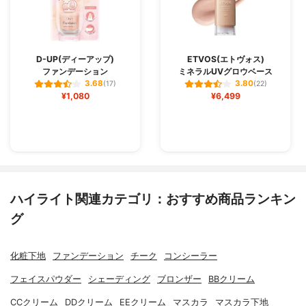
D-UP(ディーアップ)
ETVOS(エトヴォス)
ファンデーション
ミネラルUVグロウベース
3.68
3.80
(17)
(22)
¥1,080
¥6,499
ハイライト関連カテゴリ：おすすめ商品ランキン
グ
化粧下地
ファンデーション
チーク
コンシーラー
フェイスパウダー
シェーディング
ブロンザー
BBクリーム
CCクリーム
DDクリーム
EEクリーム
マスカラ
マスカラ下地