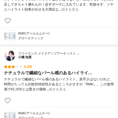
足しできちゃう優れもの！必ずポーチに入れています。乾燥せず、ツヤ
とハイライト効果が出せる大満足な…
続きを見る
RMK(アールエムケー)
グロースティック
フリーランス メイクアップアーティスト …
小楠 知恵
3.00
ナチュラルで繊細なパール感のあるハイライ...
ナチュラルで繊細なパール感のあるハイライト。派手さはないけれど、
時間がたっても比較的持続性があるところがさすが『RMK』。この使用
感で¥2,000とは驚きの価格…
続きを見る
RMK(アールエムケー)
グロースティック