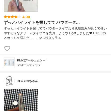
4.00
ずっとハイライトを探してて パウダータ...
ずっとハイライトを探しててパウダータイプより肌馴染みが良くて使い
やすそうなクリームタイプ？を先月、ようやくgetしました❤︎THREEの
とめっちゃ悩んだ、、、笑…
続きを見る
RMK(アールエムケー)
グロースティック
コスメコちゃん