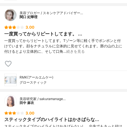
美容ブロガー / スキンケアアドバイザー…
関口 妃華理
3.00
一度買ってからリピートしてます。 ...
一度買ってからリピートしてます。Tゾーン等に軽く手でポンポンと付
けています。顔をナチュラルに立体的に見せてくれます。唇の山の上に
付けるとより立体的に、そして口角…
続きを見る
RMK(アールエムケー)
グロースティック
美容研究家 / sakuramanage…
田中 麻衣
3.00
スティックタイプのハイライトはかさばらな...
スティックタイプのハイライトはかさばらないし、出先でもさっと付け