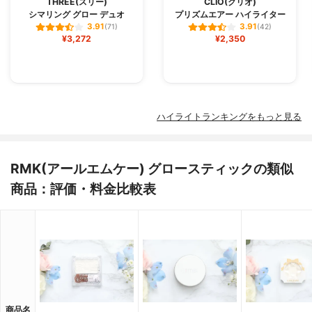
THREE(スリー)
CLIO(クリオ)
シマリング グロー デュオ
プリズムエアー ハイライター
3.91
3.91
(71)
(42)
¥3,272
¥2,350
ハイライトランキングをもっと見る
RMK(アールエムケー) グロースティックの類似
商品：評価・料金比較表
商品名