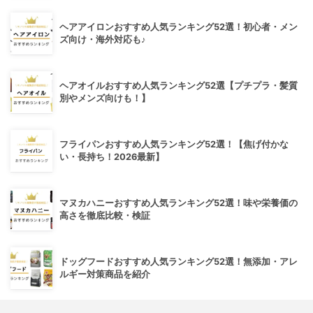
ヘアアイロンおすすめ人気ランキング52選！初心者・メン
ズ向け・海外対応も♪
ヘアオイルおすすめ人気ランキング52選【プチプラ・髪質
別やメンズ向けも！】
フライパンおすすめ人気ランキング52選！【焦げ付かな
い・長持ち！2026最新】
マヌカハニーおすすめ人気ランキング52選！味や栄養価の
高さを徹底比較・検証
ドッグフードおすすめ人気ランキング52選！無添加・アレ
ルギー対策商品を紹介