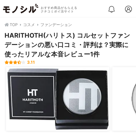
おすすめ商品がもらえる
クチコミポイ活サイト
TOP
コスメ
ファンデーション
HARITHOTH(ハリトス) コルセットファン
デーションの悪い口コミ・評判は？実際に
使ったリアルな本音レビュー1件
3.11