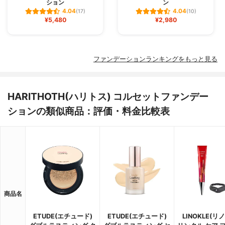
ション
ン
4.04
4.04
(17)
(10)
¥5,480
¥2,980
ファンデーションランキングをもっと見る
HARITHOTH(ハリトス) コルセットファンデー
ションの類似商品：評価・料金比較表
商品名
ETUDE(エチュード)
ETUDE(エチュード)
LINOKLE(リ