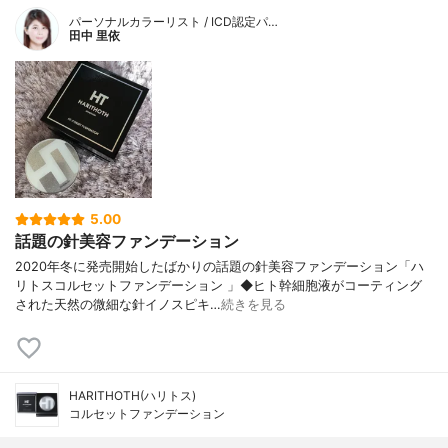
パーソナルカラーリスト / ICD認定パ…
田中 里依
5.00
話題の針美容ファンデーション
2020年冬に発売開始したばかりの話題の針美容ファンデーション「ハ
リトスコルセットファンデーション 」◆ヒト幹細胞液がコーティング
された天然の微細な針イノスピキ…
続きを見る
HARITHOTH(ハリトス)
コルセットファンデーション