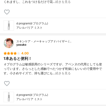
くれますし、これをつけるだけで花…
続きを見る
d program(d プログラム)
アレルバリア ミスト
スキンケア・メーキャップアドバイザー /…
yasuko
4.00
1本あると便利！
ｄプログラムは敏感肌用のシリーズですが、アベンヌの代用としても使
っています。さらっとした感触でべたつかず乾燥にもいいので愛用中で
す。小さめサイズで、持ち運びにも…
続きを見る
d program(d プログラム)
アレルバリア ミスト