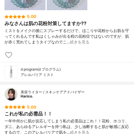
5.00
みなさんは肌の花粉対策してますか??
ミストをメイクの後にスプレーするだけで、ほこりや花粉からお肌を守
ってくれるんです私はくしゃみが出る程の花粉症ではないのですが、肌
が赤く荒れてしまうタイプなのでこ…
続きを見る
d program(d プログラム)
アレルバリア ミスト
美容ライター / スキンケアアドバイザー
Harico.
5.00
これが私の必需品！！
一年中何かに肌が反応してしまう私の必需品はこれ！！花粉、ホコリ、
ダニ、あらゆるアレルギーを持つ私は、少し油断すると肌が敏感に反応
するので、このアレルバリアで肌を…
続きを見る