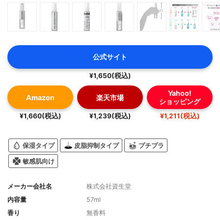
公式サイト
¥1,650(税込)
Yahoo!
Amazon
楽天市場
ショッピング
¥1,660(税込)
¥1,239(税込)
¥1,211(税込)
保湿タイプ
皮脂抑制タイプ
プチプラ
敏感肌向け
メーカー会社名
株式会社資生堂
内容量
57ml
香り
無香料