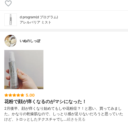
d program(d プログラム)
アレルバリア ミスト
いぬのしっぽ
5.00
花粉で顔が痒くなるのがマシになった！
2月後半、顔が痒くなり始めてもしや花粉症？！と思い、買ってみまし
た。かなりの乾燥肌なので、しっとり感が足りないだろうと思っていた
けど、トロッとしたテクスチャでし…
続きを見る