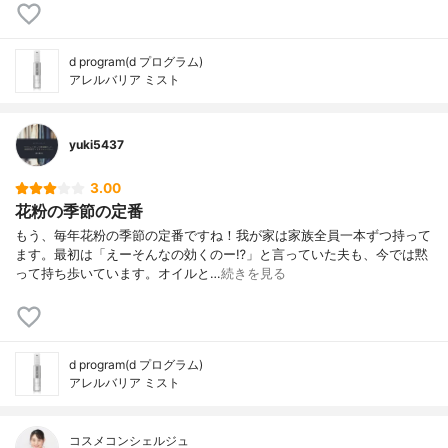
d program(d プログラム)
アレルバリア ミスト
yuki5437
3.00
花粉の季節の定番
もう、毎年花粉の季節の定番ですね！我が家は家族全員一本ずつ持って
ます。最初は「えーそんなの効くのー⁉️」と言っていた夫も、今では黙
って持ち歩いています。オイルと…
続きを見る
d program(d プログラム)
アレルバリア ミスト
コスメコンシェルジュ