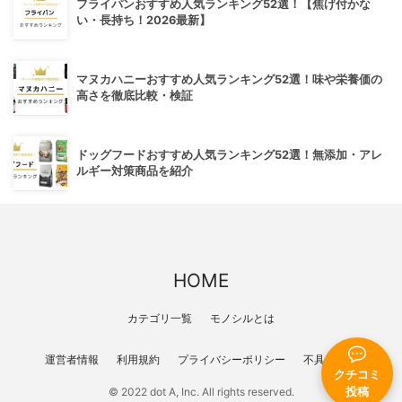
フライパンおすすめ人気ランキング52選！【焦げ付かな
い・長持ち！2026最新】
マヌカハニーおすすめ人気ランキング52選！味や栄養価の
高さを徹底比較・検証
ドッグフードおすすめ人気ランキング52選！無添加・アレ
ルギー対策商品を紹介
HOME
カテゴリ一覧
モノシルとは
運営者情報
利用規約
プライバシーポリシー
不具合報告
クチコミ
投稿
© 2022 dot A, Inc. All rights reserved.