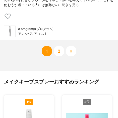
使おうか迷っている人には無難なの…
続きを見る
d program(d プログラム)
アレルバリア ミスト
1
2
»
メイクキープスプレーおすすめランキング
1位
2位