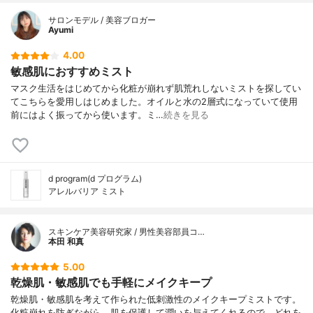
サロンモデル / 美容ブロガー
Ayumi
4.00
敏感肌におすすめミスト
マスク生活をはじめてから化粧が崩れず肌荒れしないミストを探してい
てこちらを愛用しはじめました。オイルと水の2層式になっていて使用
前にはよく振ってから使います。ミ…
続きを見る
d program(d プログラム)
アレルバリア ミスト
スキンケア美容研究家 / 男性美容部員コ…
本田 和真
5.00
乾燥肌・敏感肌でも手軽にメイクキープ
乾燥肌・敏感肌を考えて作られた低刺激性のメイクキープミストです。
化粧崩れを防ぎながら、肌を保護して潤いを与えてくれるので、どれを