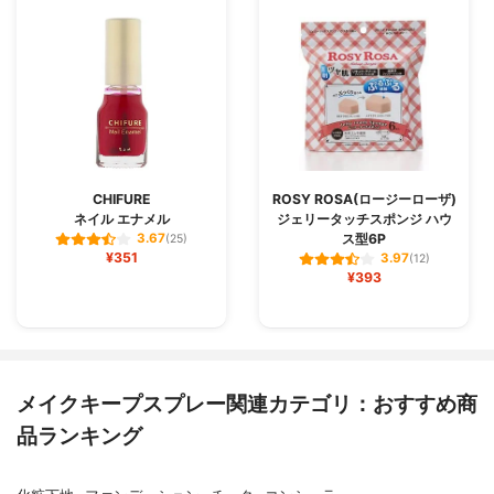
CHIFURE
ROSY ROSA(ロージーローザ)
ネイル エナメル
ジェリータッチスポンジ ハウ
ス型6P
3.67
(25)
¥351
3.97
(12)
¥393
メイクキープスプレー関連カテゴリ：おすすめ商
品ランキング