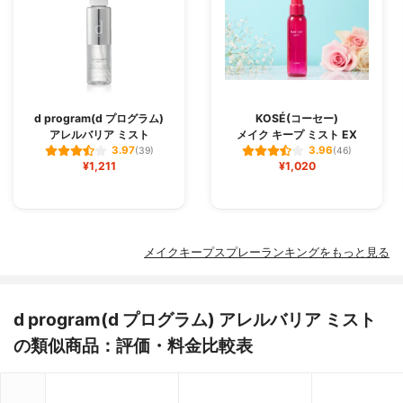
d program(d プログラム)
KOSÉ(コーセー)
アレルバリア ミスト
メイク キープ ミスト EX
3.97
3.96
(39)
(46)
¥1,211
¥1,020
メイクキープスプレーランキングをもっと見る
d program(d プログラム) アレルバリア ミスト
の類似商品：評価・料金比較表