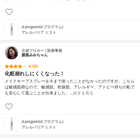
d program(d プログラム)
アレルバリア ミスト
主婦ブロガー / 医療事務
腹黒みみちゃん
4.00
化粧崩れしにくくなった！
メイクキープスプレーを今まで使ったことがなかったのですが、こちら
は敏感肌用なので、敏感肌、乾燥肌、アレルギー、アトピー持ちの私で
も安心して選ぶことが出来ました。…
続きを見る
d program(d プログラム)
アレルバリア ミスト