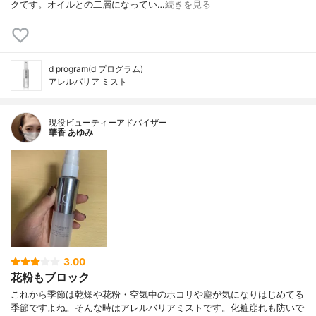
クです。オイルとの二層になってい…
続きを見る
d program(d プログラム)
アレルバリア ミスト
現役ビューティーアドバイザー
華香 あゆみ
3.00
花粉もブロック
これから季節は乾燥や花粉・空気中のホコリや塵が気になりはじめてる
季節ですよね。そんな時はアレルバリアミストです。化粧崩れも防いで