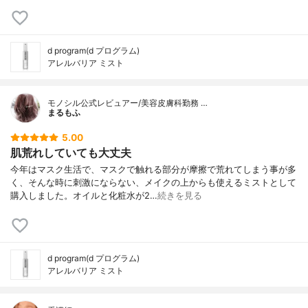
d program(d プログラム)
アレルバリア ミスト
モノシル公式レビュアー/美容皮膚科勤務 …
まるもふ
5.00
肌荒れしていても大丈夫
今年はマスク生活で、マスクで触れる部分が摩擦で荒れてしまう事が多
く、そんな時に刺激にならない、メイクの上からも使えるミストとして
購入しました。オイルと化粧水が2…
続きを見る
d program(d プログラム)
アレルバリア ミスト