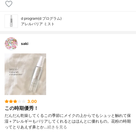
d program(d プログラム)
アレルバリア ミスト
saki
3.00
この時期優秀！
だんだん乾燥してくるこの季節に メイクの上からでもシュッと触れて 保
湿＋アレルギーもバリアしてくれるとは ほんとに優れもの。 花粉の時期
って とりあえず鼻とか…
続きを見る