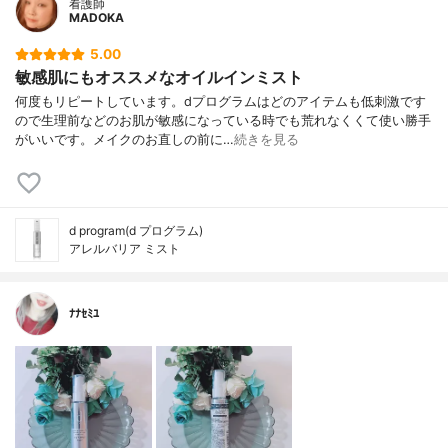
看護師
MADOKA
5.00
敏感肌にもオススメなオイルインミスト
何度もリピートしています。dプログラムはどのアイテムも低刺激です
ので生理前などのお肌が敏感になっている時でも荒れなくくて使い勝手
がいいです。メイクのお直しの前に…
続きを見る
d program(d プログラム)
アレルバリア ミスト
ﾅﾅｾﾐﾕ