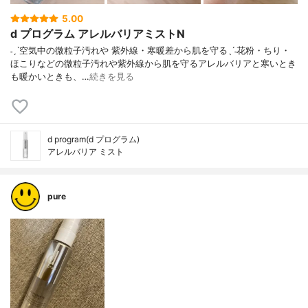
5.00
d プログラム アレルバリアミストN
˗ˏˋ空気中の微粒子汚れや 紫外線・寒暖差から肌を守るˎˊ˗花粉・ちり・
ほこりなどの微粒子汚れや紫外線から肌を守るアレルバリアと寒いとき
も暖かいときも、…
続きを見る
d program(d プログラム)
アレルバリア ミスト
pure