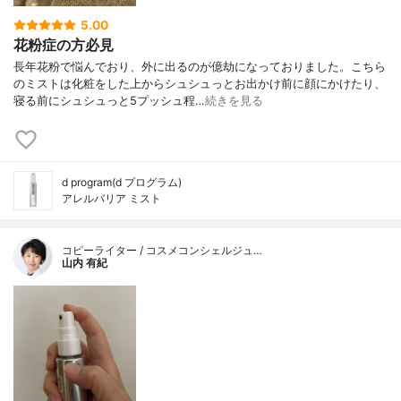
5.00
花粉症の方必見
長年花粉で悩んでおり、外に出るのが億劫になっておりました。こちら
のミストは化粧をした上からシュシュっとお出かけ前に顔にかけたり、
寝る前にシュシュっと5プッシュ程…
続きを見る
d program(d プログラム)
アレルバリア ミスト
コピーライター / コスメコンシェルジュ…
山内 有紀