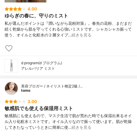
4.00
ゆらぎの春に、守りのミスト
私が選んだポイントは『潤いながら花粉対策』。春先の花粉、まだまだ
続く乾燥から肌を守ってくれる心強いミストです。シャカシャカ振って
使う、オイルと化粧水の２層タイプ…
続きを見る
d program(d プログラム)
アレルバリア ミスト
美容ブロガー / ネイリスト検定2級 /…
tomo
3.00
敏感肌でも使える保湿用ミスト
敏感肌にも使えるので、マスク生活で肌が荒れた時でも保湿出来るオイ
ル入り化粧水ミストです。オイル入りなので振って使います。肌が乾燥
してきたなっていうときに簡単に使…
続きを見る