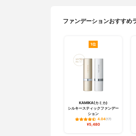
ファンデーションおすすめ
1位
KAMIKA(カミカ)
シルキースティックファンデー
ション
4.04
(17)
¥5,480