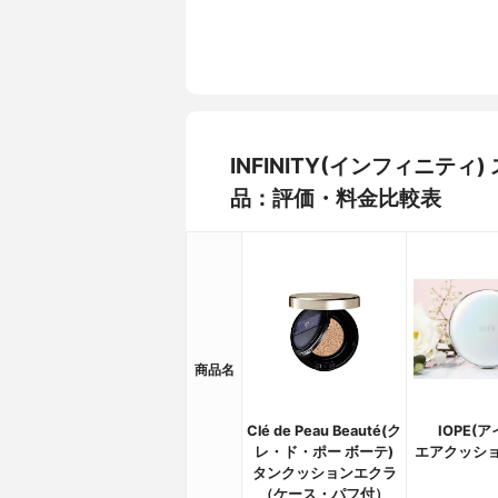
INFINITY(インフィニテ
品：評価・料金比較表
商品名
Clé de Peau Beauté(ク
IOPE(
レ・ド・ポー ボーテ)
エアクッショ
タンクッションエクラ
（ケース・パフ付）