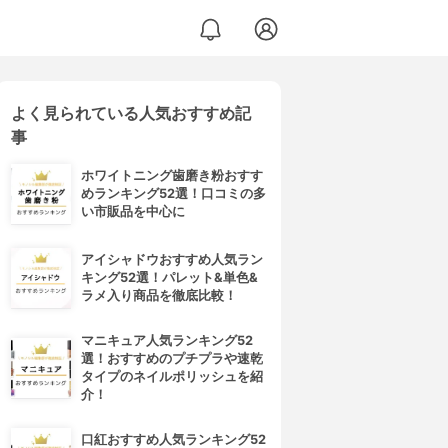
よく見られている人気おすすめ記
事
ホワイトニング歯磨き粉おすす
めランキング52選！口コミの多
い市販品を中心に
アイシャドウおすすめ人気ラン
キング52選！パレット&単色&
ラメ入り商品を徹底比較！
マニキュア人気ランキング52
選！おすすめのプチプラや速乾
タイプのネイルポリッシュを紹
介！
口紅おすすめ人気ランキング52