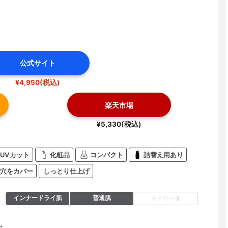
公式サイト
¥4,950(税込)
楽天市場
¥5,330(税込)
UVカット
化粧品
コンパクト
詰替え用あり
穴をカバー
しっとり仕上げ
インナードライ肌
普通肌
オイリー肌
+