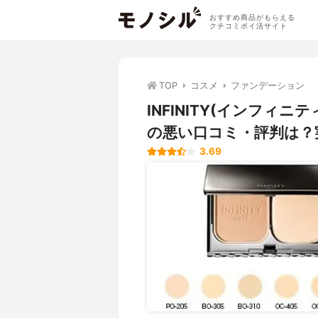
おすすめ商品がもらえる
クチコミポイ活サイト
TOP
コスメ
ファンデーション
INFINITY(インフィ
の悪い口コミ・評判は？
3.69