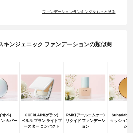
ファンデーションランキングをもっと見る
ィ) スキンジェニック ファンデーションの類似商
アイオペ)
GUERLAIN(ゲラン)
RMK(アールエムケー)
Suhadabi
ン カバー
ペルル ブラン ライトブ
リクイド ファンデーシ
クッション
ースター コンパクト
ョン
ショ