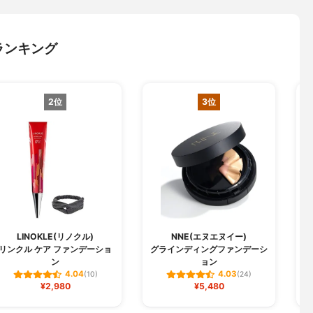
ランキング
2位
3位
LINOKLE(リノクル)
NNE(エヌエヌイー)
リンクル ケア ファンデーショ
グラインディングファンデーシ
W
ン
ョン
4.04
4.03
(10)
(24)
¥2,980
¥5,480