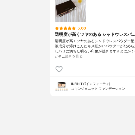
5.00
透明度が高くツヤのある シャドウレスパ..
透明度が高くツヤのあるシャドウレスパウダー配
液成分が溶けこんだキメ細かいパウダーがなめら
しハリに満ちた明るい印象が続きます♬とにかく
がき…
続きを見る
INFINITY(インフィニティ)
スキンジェニック ファンデーション