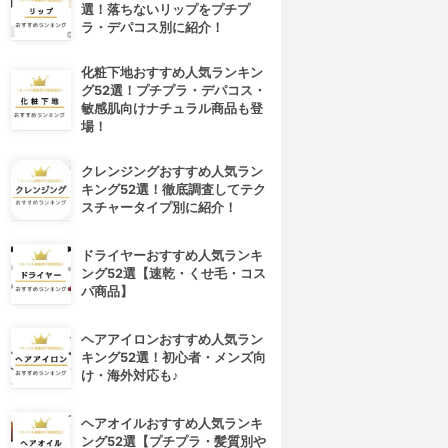
選！落ちないリップをプチプ
ラ・デパコス別に紹介！
化粧下地おすすめ人気ランキン
グ52選！プチプラ・デパコス・
敏感肌向けナチュラル商品も登
場！
クレンジングおすすめ人気ラン
キング52選！徹底調査してテク
スチャータイプ別に紹介！
ドライヤーおすすめ人気ランキ
ング52選【速乾・くせ毛・コス
パ商品】
ヘアアイロンおすすめ人気ラン
キング52選！初心者・メンズ向
け・海外対応も♪
ヘアオイルおすすめ人気ランキ
ング52選【プチプラ・髪質別や