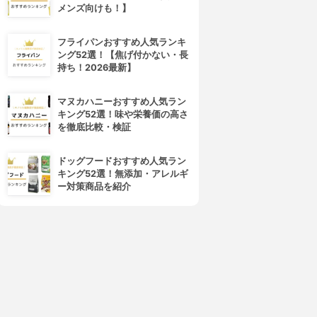
メンズ向けも！】
フライパンおすすめ人気ランキ
ング52選！【焦げ付かない・長
持ち！2026最新】
マヌカハニーおすすめ人気ラン
キング52選！味や栄養価の高さ
を徹底比較・検証
ドッグフードおすすめ人気ラン
キング52選！無添加・アレルギ
ー対策商品を紹介