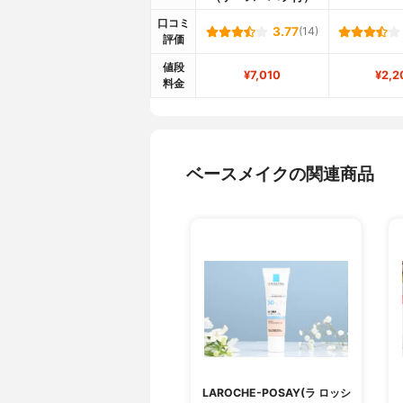
口コミ
3.77
(14)
評価
値段
¥7,010
¥2,2
料金
ベースメイクの関連商品
LAROCHE-POSAY(ラ ロッシ