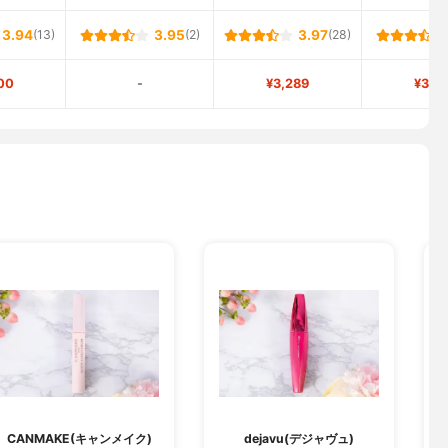
3.94
(13)
3.95
(2)
3.97
(28)
00
-
¥3,289
¥3,9
CANMAKE(キャンメイク)
dejavu(デジャヴュ)