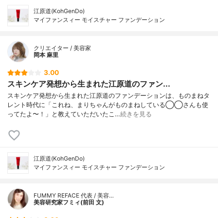
江原道(KohGenDo)
マイファンスィー モイスチャー ファンデーション
クリエイター / 美容家
岡本 麻里
3.00
スキンケア発想から生まれた江原道のファン...
スキンケア発想から生まれた江原道のファンデーションは、ものまねタ
レント時代に「これね、まりちゃんがものまねしている◯◯さんも使
ってたよ〜！」と教えていただいたこ…
続きを見る
江原道(KohGenDo)
マイファンスィー モイスチャー ファンデーション
FUMMY REFACE 代表 / 美容…
美容研究家フミィ(前田 文)