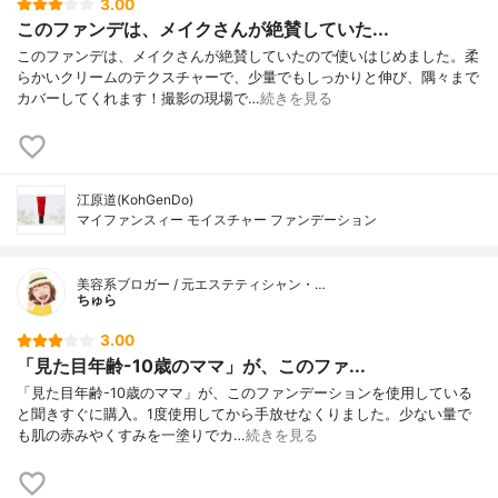
3.00
このファンデは、メイクさんが絶賛していた...
このファンデは、メイクさんが絶賛していたので使いはじめました。柔
らかいクリームのテクスチャーで、少量でもしっかりと伸び、隅々まで
カバーしてくれます！撮影の現場で…
続きを見る
江原道(KohGenDo)
マイファンスィー モイスチャー ファンデーション
美容系ブロガー / 元エステティシャン・…
ちゅら
3.00
「見た目年齢-10歳のママ」が、このファ...
「見た目年齢-10歳のママ」が、このファンデーションを使用している
と聞きすぐに購入。1度使用してから手放せなくりました。少ない量で
も肌の赤みやくすみを一塗りでカ…
続きを見る