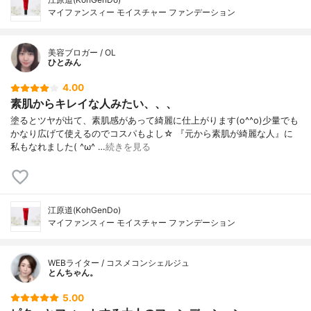
マイファンスィー モイスチャー ファンデーション
美容ブロガー / OL
ひとみん
4.00
素肌からキレイな人みたい、、、
塗るとツヤが出て、素肌感があって綺麗に仕上がります(o^^o)少量でも
かなり広げて使えるのでコスパもよし☆ 『元から素肌が綺麗な人』に
私もなれました( ^ω^ …
続きを見る
江原道(KohGenDo)
マイファンスィー モイスチャー ファンデーション
WEBライター / コスメコンシェルジュ
とんちゃん。
5.00