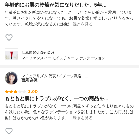
年齢的にお肌の乾燥が気になりだした、5年...
年齢的にお肌の乾燥が気になりだした、5年ぐらい前から愛用していま
す。朝メイクして夕方になっても、お肌が乾燥せずにしっとりうるおっ
ています。乾燥が気になる方にお勧…
続きを見る
江原道(KohGenDo)
マイファンスィー モイスチャー ファンデーション
マチュアリズム 代表 / イメージ戦略コ…
西尾 奈保
3.00
もともと肌にトラブルがなく、一つの商品を...
もともと肌にトラブルがなく、一つの商品をずっと使うより色々なもの
を試したい派。色々なファンデーションを試しましたが、この商品には
他にはなかなかない色があります。…
続きを見る