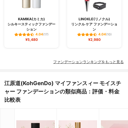
KAMIKA(カミカ)
LINOKLE(リノクル)
シルキースティックファンデー
リンクル ケア ファンデーショ
ション
ン
4.04
4.04
(17)
(10)
¥5,480
¥2,980
ファンデーションランキングをもっと見る
江原道(KohGenDo) マイファンスィー モイスチ
ャー ファンデーションの類似商品：評価・料金
比較表