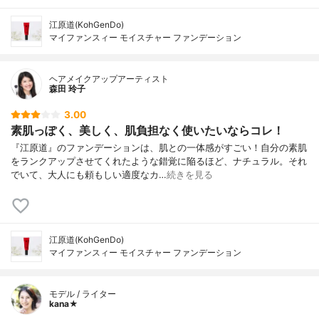
江原道(KohGenDo)
マイファンスィー モイスチャー ファンデーション
ヘアメイクアップアーティスト
森田 玲子
3.00
素肌っぽく、美しく、肌負担なく使いたいならコレ！
『江原道』のファンデーションは、肌との一体感がすごい！自分の素肌
をランクアップさせてくれたような錯覚に陥るほど、ナチュラル。それ
でいて、大人にも頼もしい適度なカ…
続きを見る
江原道(KohGenDo)
マイファンスィー モイスチャー ファンデーション
モデル / ライター
kana★