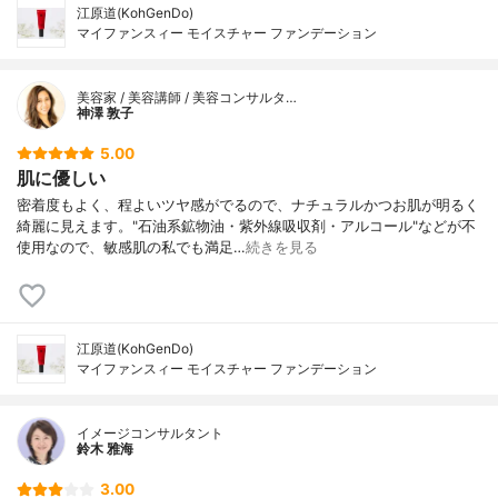
江原道(KohGenDo)
マイファンスィー モイスチャー ファンデーション
美容家 / 美容講師 / 美容コンサルタ…
神澤 敦子
5.00
肌に優しい
密着度もよく、程よいツヤ感がでるので、ナチュラルかつお肌が明るく
綺麗に見えます。"石油系鉱物油・紫外線吸収剤・アルコール"などが不
使用なので、敏感肌の私でも満足…
続きを見る
江原道(KohGenDo)
マイファンスィー モイスチャー ファンデーション
イメージコンサルタント
鈴木 雅海
3.00