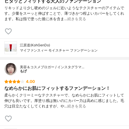
ピタッとフィットする大人のファンデーション
リキッドより少し硬めのジェルに近いようなテクスチャーのアイテムで
す。少量をスーッと伸ばすことで、薄づきかつ程よいカバーをしてくれ
ます。私は指で塗った後に水を含ま…
続きを見る
江原道(KohGenDo)
マイファンスィー モイスチャー ファンデーション
美容＆コスメブロガー / インスタグラマ…
もげ
4.00
なめらかにお肌にフィットするファンデーション！
柔らかくクリーミーなテクスチャーで、なめらかにお肌にフィットして
伸びも良いです。厚塗り感は無いのにカバー力は高めに感じました。毛
穴は目立たなくしてくれますが、や…
続きを見る