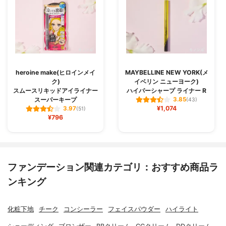
heroine make(ヒロインメイ
MAYBELLINE NEW YORK(メ
ク)
イベリン ニューヨーク)
スムースリキッドアイライナー
ハイパーシャープ ライナー R
スーパーキープ
3.85
(43)
¥1,074
3.97
(51)
¥796
ファンデーション関連カテゴリ：おすすめ商品ラ
ンキング
化粧下地
チーク
コンシーラー
フェイスパウダー
ハイライト