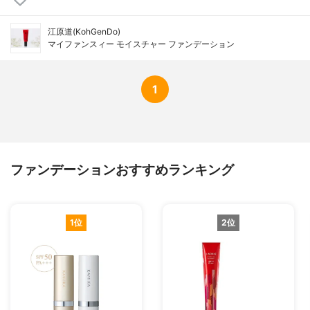
江原道(KohGenDo)
マイファンスィー モイスチャー ファンデーション
1
ファンデーションおすすめランキング
1位
2位