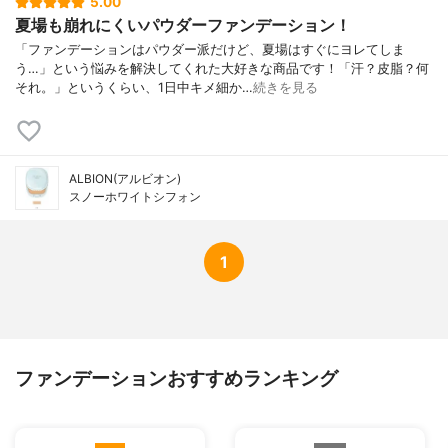
5.00
夏場も崩れにくいパウダーファンデーション！
「ファンデーションはパウダー派だけど、夏場はすぐにヨレてしま
う…」という悩みを解決してくれた大好きな商品です！「汗？皮脂？何
それ。」というくらい、1日中キメ細か…
続きを見る
ALBION(アルビオン)
スノーホワイトシフォン
1
ファンデーションおすすめランキング