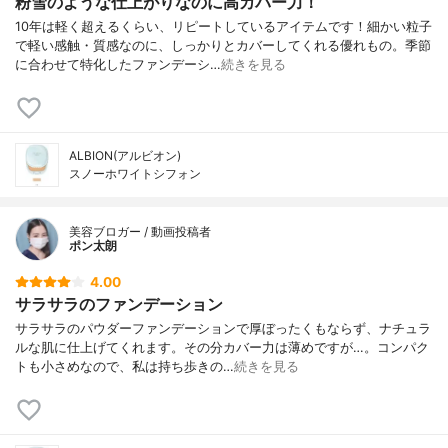
粉雪のような仕上がりなのに高カバー力！
10年は軽く超えるくらい、リピートしているアイテムです！細かい粒子
で軽い感触・質感なのに、しっかりとカバーしてくれる優れもの。季節
に合わせて特化したファンデーシ…
続きを見る
ALBION(アルビオン)
スノーホワイトシフォン
美容ブロガー / 動画投稿者
ポン太朗
4.00
サラサラのファンデーション
サラサラのパウダーファンデーションで厚ぼったくもならず、ナチュラ
ルな肌に仕上げてくれます。その分カバー力は薄めですが…。コンパク
トも小さめなので、私は持ち歩きの…
続きを見る