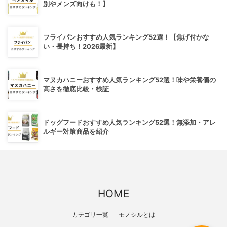
別やメンズ向けも！】
フライパンおすすめ人気ランキング52選！【焦げ付かな
い・長持ち！2026最新】
マヌカハニーおすすめ人気ランキング52選！味や栄養価の
高さを徹底比較・検証
ドッグフードおすすめ人気ランキング52選！無添加・アレ
ルギー対策商品を紹介
HOME
カテゴリ一覧
モノシルとは