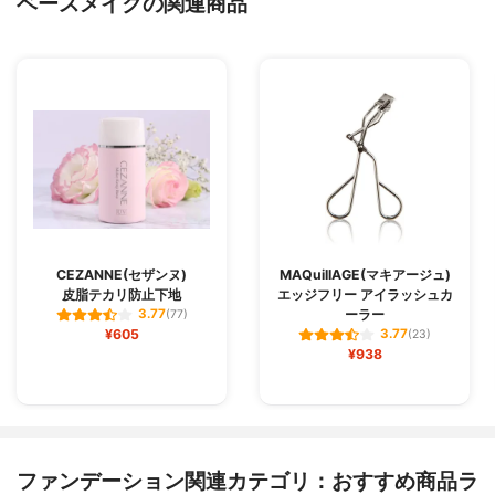
ベースメイクの関連商品
CEZANNE(セザンヌ)
MAQuillAGE(マキアージュ)
皮脂テカリ防止下地
エッジフリー アイラッシュカ
ーラー
3.77
(77)
¥605
3.77
(23)
¥938
ファンデーション関連カテゴリ：おすすめ商品ラ