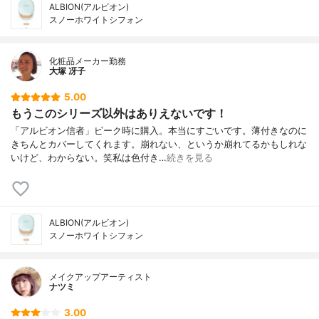
ALBION(アルビオン)
スノーホワイトシフォン
化粧品メーカー勤務
大塚 冴子
5.00
もうこのシリーズ以外はありえないです！
「アルビオン信者」ピーク時に購入。本当にすごいです。薄付きなのに
きちんとカバーしてくれます。崩れない、というか崩れてるかもしれな
いけど、わからない。笑私は色付き…
続きを見る
ALBION(アルビオン)
スノーホワイトシフォン
メイクアップアーティスト
ナツミ
3.00