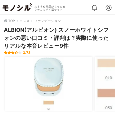
おすすめ商品がもらえる
クチコミポイ活サイト
TOP
コスメ
ファンデーション
ALBION(アルビオン) スノーホワイトシフ
ォンの悪い口コミ・評判は？実際に使った
リアルな本音レビュー9件
3.73