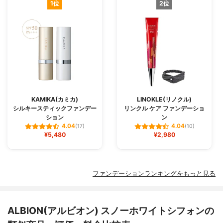
1位
2位
KAMIKA(カミカ)
LINOKLE(リノクル)
シルキースティックファンデー
リンクル ケア ファンデーショ
ション
ン
4.04
4.04
(17)
(10)
¥5,480
¥2,980
ファンデーションランキングをもっと見る
ALBION(アルビオン) スノーホワイトシフォンの