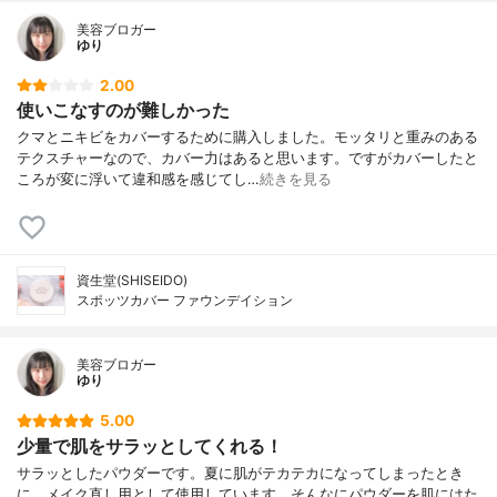
美容ブロガー
ゆり
2.00
使いこなすのが難しかった
クマとニキビをカバーするために購入しました。モッタリと重みのある
テクスチャーなので、カバー力はあると思います。ですがカバーしたと
ころが変に浮いて違和感を感じてし…
続きを見る
資生堂(SHISEIDO)
スポッツカバー ファウンデイション
美容ブロガー
ゆり
5.00
少量で肌をサラッとしてくれる！
サラッとしたパウダーです。夏に肌がテカテカになってしまったとき
に、メイク直し用として使用しています。そんなにパウダーを肌にはた