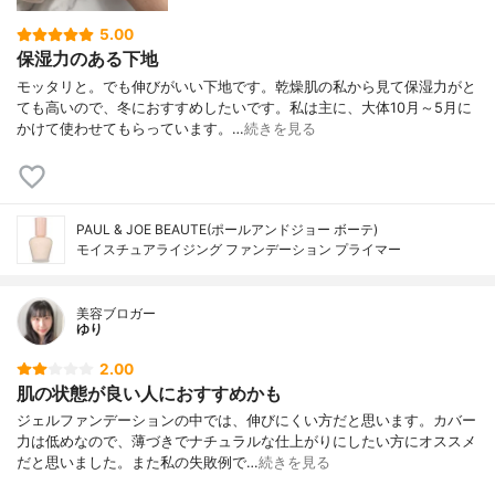
5.00
保湿力のある下地
モッタリと。でも伸びがいい下地です。乾燥肌の私から見て保湿力がと
ても高いので、冬におすすめしたいです。私は主に、大体10月～5月に
かけて使わせてもらっています。…
続きを見る
PAUL & JOE BEAUTE(ポールアンドジョー ボーテ)
モイスチュアライジング ファンデーション プライマー
美容ブロガー
ゆり
2.00
肌の状態が良い人におすすめかも
ジェルファンデーションの中では、伸びにくい方だと思います。カバー
力は低めなので、薄づきでナチュラルな仕上がりにしたい方にオススメ
だと思いました。また私の失敗例で…
続きを見る