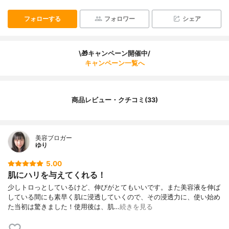
フォローする
フォロワー
シェア
\🎁キャンペーン開催中/
キャンペーン一覧へ
商品レビュー・クチコミ(33)
美容ブロガー
ゆり
5.00
肌にハリを与えてくれる！
少しトロっとしているけど、伸びがとてもいいです。また美容液を伸ば
している間にも素早く肌に浸透していくので、その浸透力に、使い始め
た当初は驚きました！使用後は、肌…
続きを見る