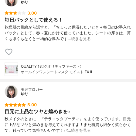
ゆり
3.00
毎日パックとして使える！
乾燥肌の目線から話すと、『ちょっと保湿したいとき＋毎日のお手入れ
パック』として、春～夏にかけて使っていました。シートの厚さは、薄
くも厚くもなくと平均的な厚みです…
続きを見る
QUALITY 1st(クオリティファースト)
オールインワンシートマスク モイスト EX II
美容ブロガー
ゆり
5.00
目元に上品なツヤと煌めきを♪
秋メイクのときに、『テラコッタブーティ』をよく使っています。目元
に上品なツヤと煌めきを与えてくれますよ！また粉質も細かく柔らかく
て、触っていて気持ちいいです！パ…
続きを見る