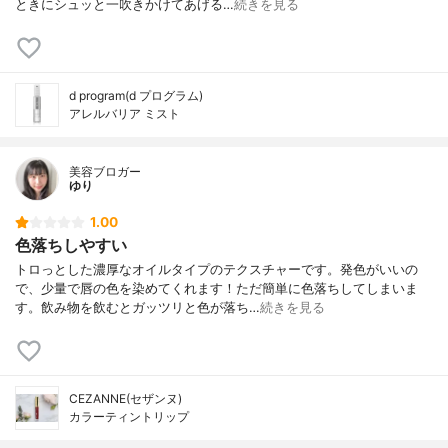
ときにシュッと一吹きかけてあげる…
続きを見る
d program(d プログラム)
アレルバリア ミスト
美容ブロガー
ゆり
1.00
色落ちしやすい
トロっとした濃厚なオイルタイプのテクスチャーです。発色がいいの
で、少量で唇の色を染めてくれます！ただ簡単に色落ちしてしまいま
す。飲み物を飲むとガッツリと色が落ち…
続きを見る
CEZANNE(セザンヌ)
カラーティントリップ