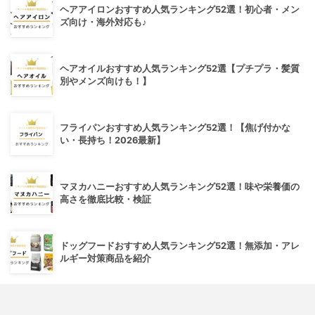
ヘアアイロンおすすめ人気ランキング52選！初心者・メン
ズ向け・海外対応も♪
ヘアオイルおすすめ人気ランキング52選【プチプラ・髪質
別やメンズ向けも！】
フライパンおすすめ人気ランキング52選！【焦げ付かな
い・長持ち！2026最新】
マヌカハニーおすすめ人気ランキング52選！味や栄養価の
高さを徹底比較・検証
ドッグフードおすすめ人気ランキング52選！無添加・アレ
ルギー対策商品を紹介