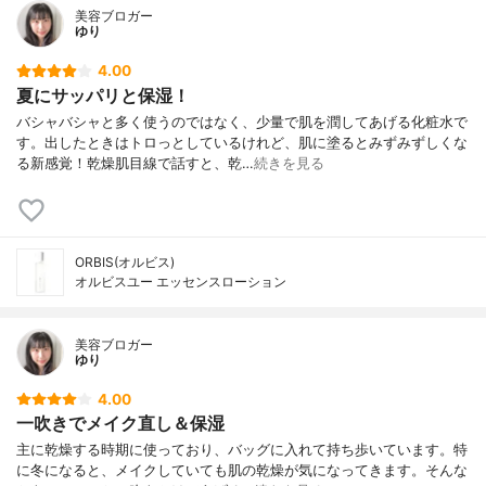
美容ブロガー
ゆり
4.00
夏にサッパリと保湿！
バシャバシャと多く使うのではなく、少量で肌を潤してあげる化粧水で
す。出したときはトロっとしているけれど、肌に塗るとみずみずしくな
る新感覚！乾燥肌目線で話すと、乾…
続きを見る
ORBIS(オルビス)
オルビスユー エッセンスローション
美容ブロガー
ゆり
4.00
一吹きでメイク直し＆保湿
主に乾燥する時期に使っており、バッグに入れて持ち歩いています。特
に冬になると、メイクしていても肌の乾燥が気になってきます。そんな