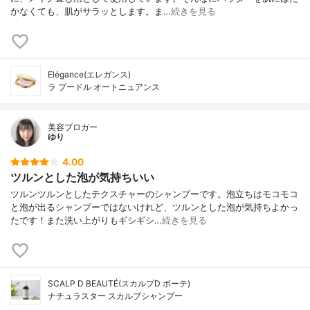
かなくても、肌がサラッとします。ま…
続きを見る
Elégance(エレガンス)
ラ プードル オートニュアンス
美容ブロガー
ゆり
4.00
ツルンとした泡が気持ちいい
ツルンツルンとしたテクスチャーのシャンプーです。泡立ちはモコモコ
と泡が出るシャンプーではないけれど、ツルンとした泡が気持ちよかっ
たです！また洗い上がりもギシギシ…
続きを見る
SCALP D BEAUTÉ(スカルプD ボーテ)
ナチュラスター スカルプシャンプー