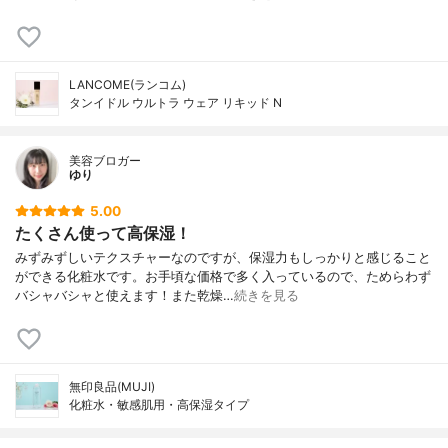
LANCOME(ランコム)
タンイドル ウルトラ ウェア リキッド N
美容ブロガー
ゆり
5.00
たくさん使って高保湿！
みずみずしいテクスチャーなのですが、保湿力もしっかりと感じること
ができる化粧水です。お手頃な価格で多く入っているので、ためらわず
バシャバシャと使えます！また乾燥…
続きを見る
無印良品(MUJI)
化粧水・敏感肌用・高保湿タイプ