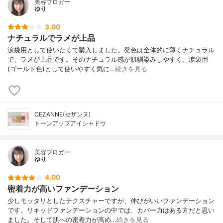
美容ブロガー
ゆり
3.00
ナチュラルでラメが上品
涙袋用として使いたくて購入しました。発色は全体的に薄くナチュラル
で、ラメが上品です。そのナチュラル感が肌馴染みしやすく、涙袋用
(ゴールド色)として使いやすく気に…
続きを見る
CEZANNE(セザンヌ)
トーンアップアイシャドウ
美容ブロガー
ゆり
4.00
密着力が高いファンデーション
少しモッタリとしたテクスチャーですが、伸びがいいファンデーション
です。リキッドファンデーションの中では、カバー力はある方だと思い
ました。そして肌への密着力が高め…
続きを見る