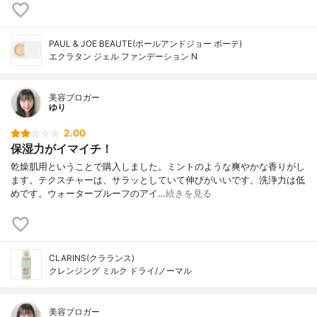
PAUL & JOE BEAUTE(ポールアンドジョー ボーテ)
エクラタン ジェル ファンデーション N
美容ブロガー
ゆり
2.00
保湿力がイマイチ！
乾燥肌用ということで購入しました。ミントのような爽やかな香りがし
ます。テクスチャーは、サラッとしていて伸びがいいです。洗浄力は低
めです。ウォータープルーフのアイ…
続きを見る
CLARINS(クラランス)
クレンジング ミルク ドライ/ノーマル
美容ブロガー