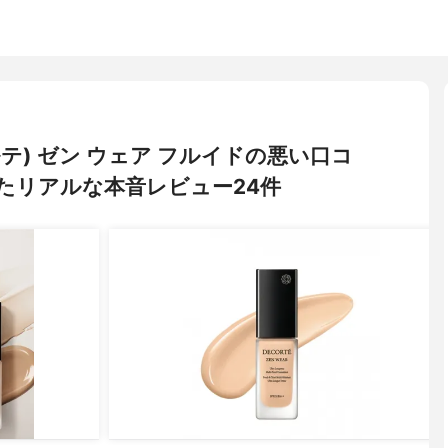
ルテ) ゼン ウェア フルイドの悪い口コ
たリアルな本音レビュー24件