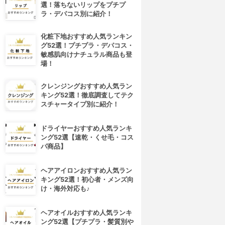
選！落ちないリップをプチプ
ラ・デパコス別に紹介！
化粧下地おすすめ人気ランキン
グ52選！プチプラ・デパコス・
敏感肌向けナチュラル商品も登
場！
クレンジングおすすめ人気ラン
キング52選！徹底調査してテク
スチャータイプ別に紹介！
ドライヤーおすすめ人気ランキ
ング52選【速乾・くせ毛・コス
パ商品】
ヘアアイロンおすすめ人気ラン
キング52選！初心者・メンズ向
け・海外対応も♪
ヘアオイルおすすめ人気ランキ
ング52選【プチプラ・髪質別や