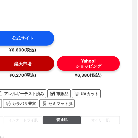
公式サイト
¥6,600(税込)
Yahoo!
楽天市場
ショッピング
¥6,270(税込)
¥6,380(税込)
アレルギーテスト済み
市販品
UVカット
カラバリ豊富
セミマット肌
普通肌
インナードライ肌
オイリー肌
++