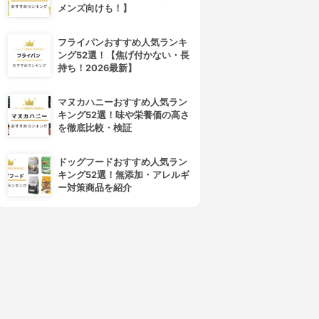
メンズ向けも！】
フライパンおすすめ人気ランキ
ング52選！【焦げ付かない・長
持ち！2026最新】
マヌカハニーおすすめ人気ラン
キング52選！味や栄養価の高さ
を徹底比較・検証
ドッグフードおすすめ人気ラン
キング52選！無添加・アレルギ
ー対策商品を紹介