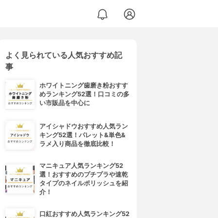
よく見られている人気おすすめ記
事
ホワイトニング歯磨き粉おすす
めランキング52選！口コミの多
い市販品を中心に
アイシャドウおすすめ人気ラン
キング52選！パレット&単色&
ラメ入り商品を徹底比較！
マニキュア人気ランキング52
選！おすすめのプチプラや速乾
タイプのネイルポリッシュを紹
介！
口紅おすすめ人気ランキング52