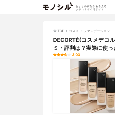
おすすめ商品がもらえる
クチコミポイ活サイト
TOP
コスメ
ファンデーション
DECORTÉ(コスメデコ
ミ・評判は？実際に使っ
3.03