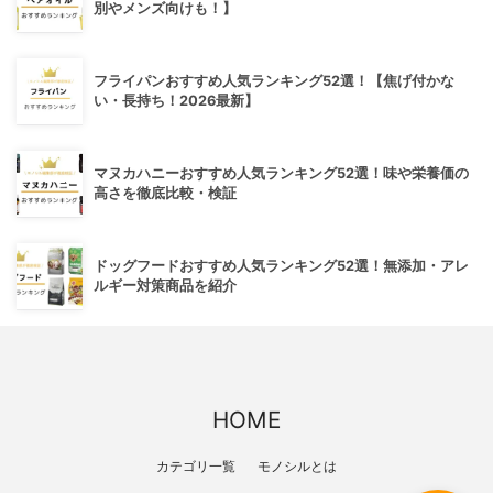
別やメンズ向けも！】
フライパンおすすめ人気ランキング52選！【焦げ付かな
い・長持ち！2026最新】
マヌカハニーおすすめ人気ランキング52選！味や栄養価の
高さを徹底比較・検証
ドッグフードおすすめ人気ランキング52選！無添加・アレ
ルギー対策商品を紹介
HOME
カテゴリ一覧
モノシルとは