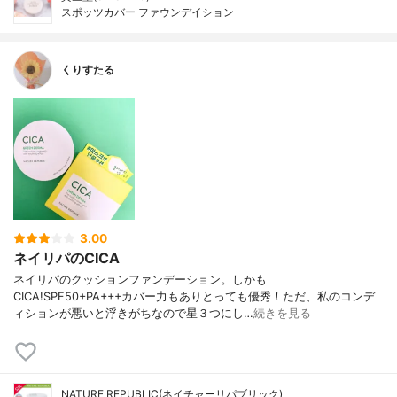
スポッツカバー ファウンデイション
くりすたる
3.00
ネイリパのCICA
ネイリパのクッションファンデーション。しかも
CICA!SPF50+PA+++カバー力もありとっても優秀！ただ、私のコンデ
ィションが悪いと浮きがちなので星３つにし…
続きを見る
NATURE REPUBLIC(ネイチャーリパブリック)