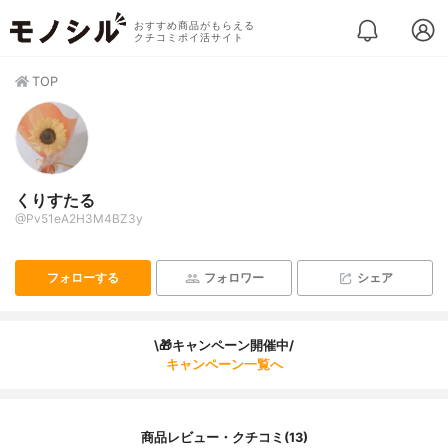
おすすめ商品がもらえる
クチコミポイ活サイト
TOP
くりすたる
@Pv51eA2H3M4BZ3y
フォローする
フォロワー
シェア
\🎁キャンペーン開催中/
キャンペーン一覧へ
商品レビュー・クチコミ(13)