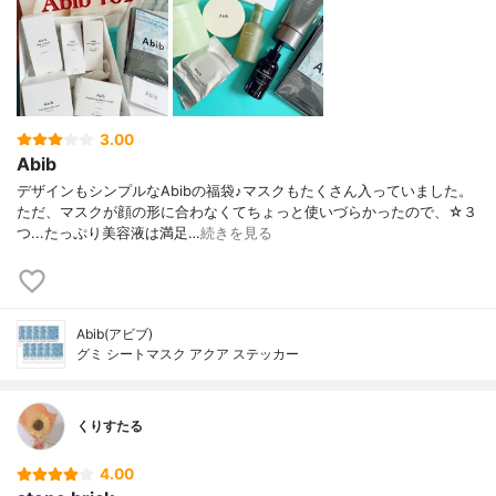
3.00
Abib
デザインもシンプルなAbibの福袋♪マスクもたくさん入っていました。
ただ、マスクが顔の形に合わなくてちょっと使いづらかったので、☆３
つ...たっぷり美容液は満足…
続きを見る
Abib(アビブ)
グミ シートマスク アクア ステッカー
くりすたる
4.00