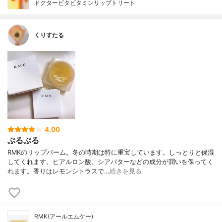
ドクタービタビタミンリップトリート
くりすたる
4.00
ぷるぷる
RMKのリップバーム。冬の時期は特に重宝しています。しっとりと保湿
してくれます。ヒアルロン酸、シアバターなどの成分が潤いを保ってく
れます。香りはレモンシトラスで…
続きを見る
RMK(アールエムケー)