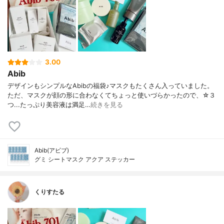
3.00
Abib
デザインもシンプルなAbibの福袋♪マスクもたくさん入っていました。
ただ、マスクが顔の形に合わなくてちょっと使いづらかったので、☆３
つ...たっぷり美容液は満足…
続きを見る
Abib(アビブ)
グミ シートマスク アクア ステッカー
くりすたる