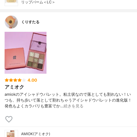
リップバーム＜LC＞
くりすたる
4.00
アミオク
amiokのアイシャドウパレット。粘土状なので落としても割れない！い
つも、持ち歩いて落として割れちゃうアイシャドウパレットの進化版！
発色もよくカラバリも豊富でか…
続きを見る
AMIOK(アミオク)