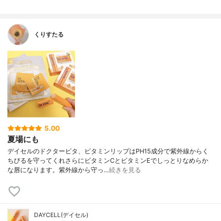
くりすたる
5.00
夏場にも
デイセルのドクタービタ、ビタミンリップはPH15成分で紫外線からく
ちびるを守ってくれさらにビタミンCとビタミンEでしっとりなめらか
な唇になります。紫外線から守っ…
続きを見る
DAYCELL(デイセル)