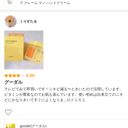
ラ クレーム マン ハンドクリーム
くりすたる
4.00
グーダル
テレビでみて即買いです！ニキビ減る〜ときいたので活用しています。
ビタミンが豊富なのでお肌も喜んでいます。使い初めは出来立てのニキ
ビにかなりきいてすぐによくなりま…
続きを見る
goodal(グーダル)