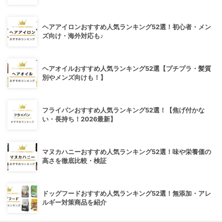
ヘアアイロンおすすめ人気ランキング52選！初心者・メン
ズ向け・海外対応も♪
ヘアオイルおすすめ人気ランキング52選【プチプラ・髪質
別やメンズ向けも！】
フライパンおすすめ人気ランキング52選！【焦げ付かな
い・長持ち！2026最新】
マヌカハニーおすすめ人気ランキング52選！味や栄養価の
高さを徹底比較・検証
ドッグフードおすすめ人気ランキング52選！無添加・アレ
ルギー対策商品を紹介