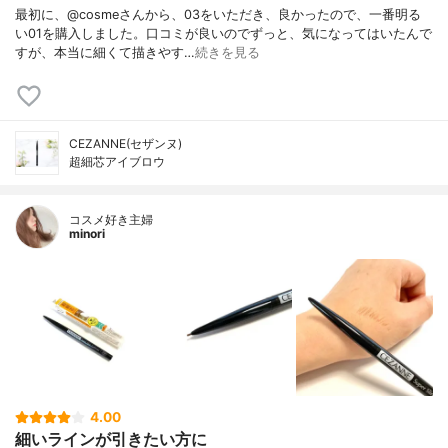
最初に、@cosmeさんから、03をいただき、良かったので、一番明る
い01を購入しました。口コミが良いのでずっと、気になってはいたんで
すが、本当に細くて描きやす…
続きを見る
CEZANNE(セザンヌ)
超細芯アイブロウ
コスメ好き主婦
minori
4.00
細いラインが引きたい方に