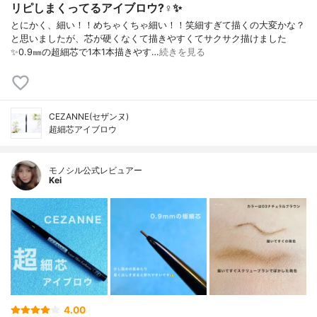
リピしまくってるアイブロウ?‍♀️✨
とにかく、細い！！めちゃくちゃ細い！！笑細すぎて描くの大変かな？
と思いましたが、芯が硬くなくて描きやすくてサクサク描けました
✨0.9㎜の超細芯で1本1本描きやす…
続きを見る
CEZANNE(セザンヌ)
超細芯アイブロウ
モノシル公式レビュアー
Kei
4.00