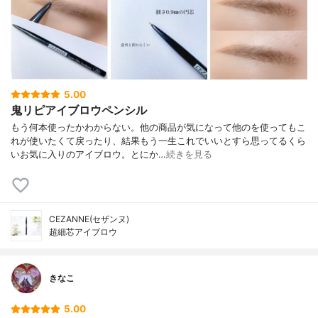
5.00
鬼リピアイブロウペンシル
もう何本使ったかわからない。他の商品が気になって他のを使ってもこ
れが使いたくて戻ったり、結果もう一生これでいいとすら思ってるくら
いお気に入りのアイブロウ。とにか…
続きを見る
CEZANNE(セザンヌ)
超細芯アイブロウ
きなこ
5.00