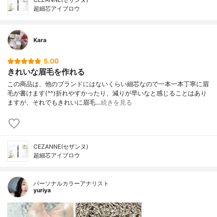
超細芯アイブロウ
Kara
5.00
きれいな眉毛を作れる
この商品は、他のブランドにはないくらい細芯なので一本一本丁寧に眉
毛が書けます(^^)折れやすかったり、減りが早いなと感じることはあり
ますが、それでもきれいに眉毛…
続きを見る
CEZANNE(セザンヌ)
超細芯アイブロウ
パーソナルカラーアナリスト
yuriya