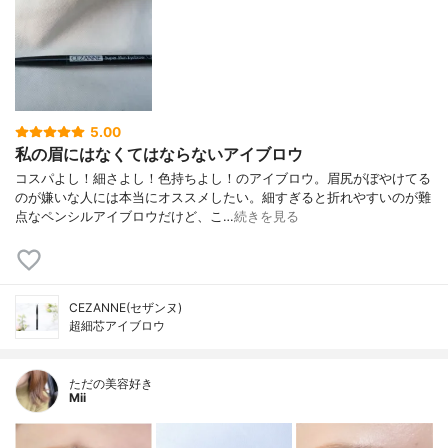
5.00
私の眉にはなくてはならないアイブロウ
コスパよし！細さよし！色持ちよし！のアイブロウ。眉尻がぼやけてる
のが嫌いな人には本当にオススメしたい。細すぎると折れやすいのが難
点なペンシルアイブロウだけど、こ…
続きを見る
CEZANNE(セザンヌ)
超細芯アイブロウ
ただの美容好き
Mii