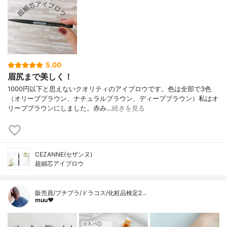
5.00
眉尻まで美しく！
1000円以下と思えないクオリティのアイブロウです。色は全部で3色
（オリーブブラウン、ナチュラルブラウン、ディープブラウン）私はオ
リーブブラウンにしました。赤み…
続きを見る
CEZANNE(セザンヌ)
超細芯アイブロウ
販売員/プチプラ/ドラコス/化粧品検定2…
muu❤︎