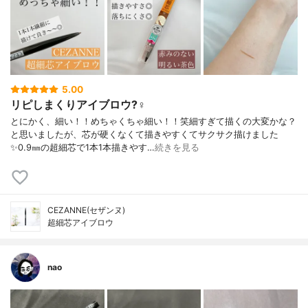
5.00
リピしまくりアイブロウ?‍♀️
とにかく、細い！！めちゃくちゃ細い！！笑細すぎて描くの大変かな？
と思いましたが、芯が硬くなくて描きやすくてサクサク描けました
✨0.9㎜の超細芯で1本1本描きやす…
続きを見る
CEZANNE(セザンヌ)
超細芯アイブロウ
nao