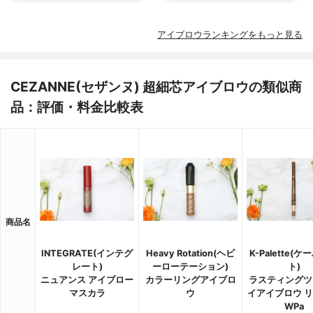
アイブロウランキングをもっと見る
CEZANNE(セザンヌ) 超細芯アイブロウの類似商
品：評価・料金比較表
商品名
INTEGRATE(インテグ
Heavy Rotation(ヘビ
K-Palette(
レート)
ーローテーション)
ト)
ニュアンス アイブロー
カラーリングアイブロ
ラスティングツ
マスカラ
ウ
イアイブロウ 
WPa