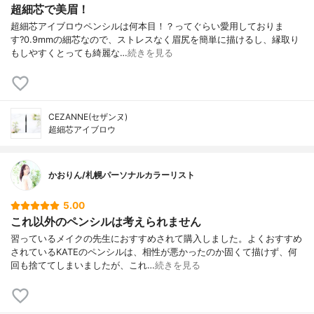
超細芯で美眉！
超細芯アイブロウペンシルは何本目！？ってぐらい愛用しておりま
す? 0.9mmの細芯なので、 ストレスなく眉尻を簡単に描けるし、 縁取り
もしやすくとっても綺麗な…
続きを見る
CEZANNE(セザンヌ)
超細芯アイブロウ
かおりん/札幌パーソナルカラーリスト
5.00
これ以外のペンシルは考えられません
習っているメイクの先生におすすめされて購入しました。よくおすすめ
されているKATEのペンシルは、相性が悪かったのか固くて描けず、何
回も捨ててしまいましたが、これ…
続きを見る