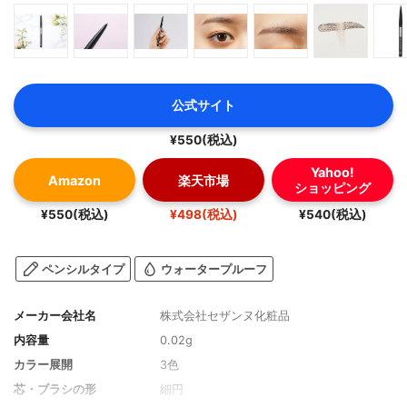
公式サイト
¥550(税込)
Yahoo!
Amazon
楽天市場
ショッピング
¥550(税込)
¥498(税込)
¥540(税込)
ペンシルタイプ
ウォータープルーフ
メーカー会社名
株式会社セザンヌ化粧品
内容量
0.02g
カラー展開
3色
芯・ブラシの形
細円