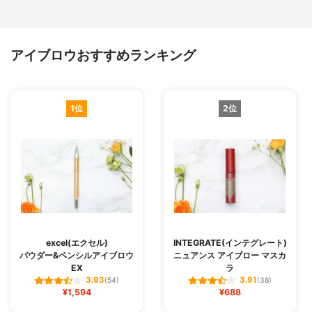
アイブロウおすすめランキング
1位
2位
excel(エクセル)
INTEGRATE(インテグレート)
パウダー&ペンシルアイブロウ
ニュアンス アイブロー マスカ
EX
ラ
3.93
3.91
(54)
(38)
¥1,594
¥688