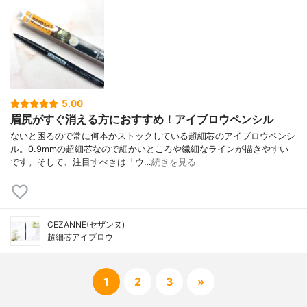
5.00
眉尻がすぐ消える方におすすめ！アイブロウペンシル
ないと困るので常に何本かストックしている超細芯のアイブロウペンシ
ル。0.9mmの超細芯なので細かいところや繊細なラインが描きやすい
です。そして、注目すべきは「ウ…
続きを見る
CEZANNE(セザンヌ)
超細芯アイブロウ
1
2
3
»