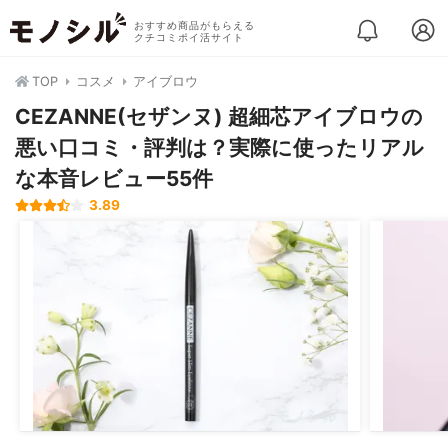
おすすめ商品がもらえる
クチコミポイ活サイト
TOP
コスメ
アイブロウ
CEZANNE(セザンヌ) 超細芯アイブロウの
悪い口コミ・評判は？実際に使ったリアル
な本音レビュー55件
3.89