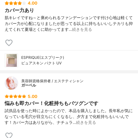
4.00
カバー力あり
肌キレイですね～と褒められるファンデーションです付け心地は軽くて
カバー力が心配になりましたが思ってる以上に持ちもいいしテカリも抑
えてくれて夏場とくに助かってます…
続きを見る
ESPRIQUE(エスプリーク)
ピュアスキン パクト UV
美容師資格保持者 / エステティシャン
ガーベル
5.00
悩みも即カバー！化粧持ちもバツグンです
試供品を使った時によかったので、本品を購入しました。長年私が気に
なっている毛穴が目立ちにくくなるし、夕方まで化粧持ちもいいんで
す！カバー力はありながら、ナチュラ…
続きを見る