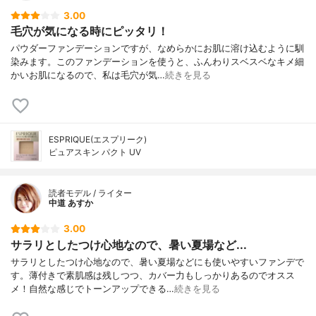
3.00
毛穴が気になる時にピッタリ！
パウダーファンデーションですが、なめらかにお肌に溶け込むように馴
染みます。このファンデーションを使うと、ふんわりスベスベなキメ細
かいお肌になるので、私は毛穴が気…
続きを見る
ESPRIQUE(エスプリーク)
ピュアスキン パクト UV
読者モデル / ライター
中道 あすか
3.00
サラリとしたつけ心地なので、暑い夏場など...
サラリとしたつけ心地なので、暑い夏場などにも使いやすいファンデで
す。薄付きで素肌感は残しつつ、カバー力もしっかりあるのでオスス
メ！自然な感じでトーンアップできる…
続きを見る