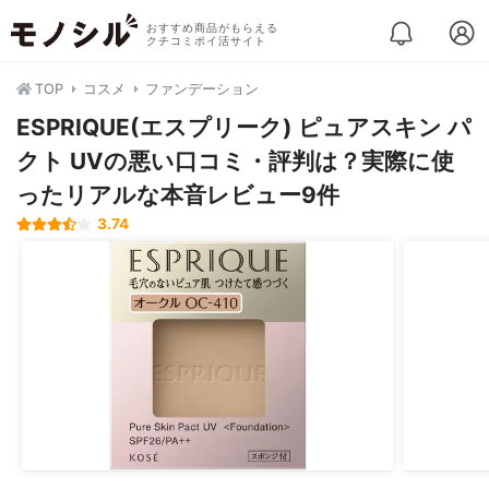
おすすめ商品がもらえる
クチコミポイ活サイト
TOP
コスメ
ファンデーション
ESPRIQUE(エスプリーク) ピュアスキン パ
クト UVの悪い口コミ・評判は？実際に使
ったリアルな本音レビュー9件
3.74