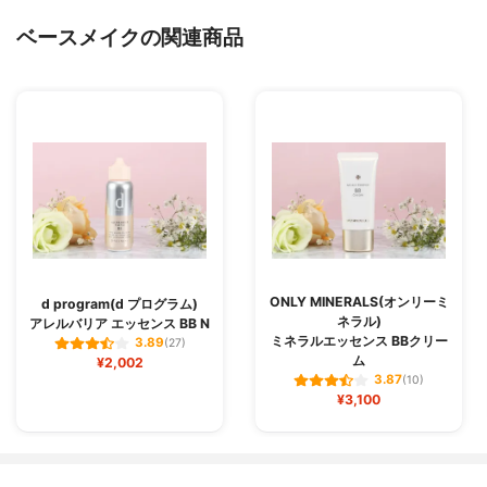
ベースメイクの関連商品
ONLY MINERALS(オンリーミ
d program(d プログラム)
ネラル)
アレルバリア エッセンス BB N
ミネラルエッセンス BBクリー
3.89
(27)
ム
¥2,002
3.87
(10)
¥3,100