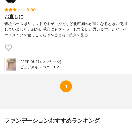
3.00
お直しに
普段ベースはリキッドですが、夕方など化粧崩れが気になるときに使用
していました。細かい毛穴にもフィットして良いと思います。ただ、ベ
ースメイクを全てこちらでやるとな…
続きを見る
ESPRIQUE(エスプリーク)
ピュアスキン パクト UV
1
ファンデーションおすすめランキング