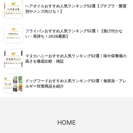
ヘアオイルおすすめ人気ランキング52選【プチプラ・髪質
別やメンズ向けも！】
フライパンおすすめ人気ランキング52選！【焦げ付かな
い・長持ち！2026最新】
マヌカハニーおすすめ人気ランキング52選！味や栄養価の
高さを徹底比較・検証
ドッグフードおすすめ人気ランキング52選！無添加・アレ
ルギー対策商品を紹介
HOME