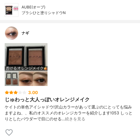
AUBE(オーブ)
ブラシひと塗りシャドウN
ナギ
3.00
じゅわっと大人っぽいオレンジメイク
ケイトの単色アイシャドウ!沢山カラーがあって選ぶのにとっても悩み
ますよね、、私のオススメのオレンジカラーを紹介します!053 しっと
りとしたパウダーで目にのせる…
続きを見る