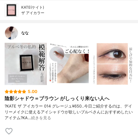
KATE(ケイト)
ザ アイカラー
なな
5.00
陰影シャドウ＝ブラウン がしっくり来ない人へ
?KATE ザ アイカラー 014 グレージュ¥650..今日ご紹介するのは、デイ
リーメイクに使えるアイシャドウが欲しいブルベさんにおすすめしたい
アイテム?KA…
続きを見る