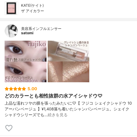
KATE(ケイト)
ザ アイカラー
美容系インフルエンサー
satomi
5.00
どのカラーとも相性抜群の水アイシャドウ♡
上品な濡れツヤの膜を張ったみたいに♡【 フジコ シェイクシャドウ 10
アーバンベージュ 】¥1,408落ち着いたシャンパンベージュ。シェイク
シャドウシリーズでも…
続きを見る