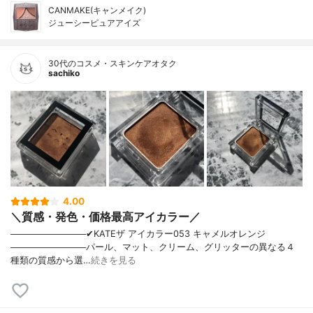
CANMAKE(キャンメイク)
ジューシーピュアアイズ
30代のコスメ・スキンケアオタク
sachiko
4.00
＼質感・発色・価格最高アイカラー／
────────────✔︎KATEザ アイカラー053 キャメルオレンジ
────────────パール、マット、クリーム、グリッターの異なる４
種類の質感から選…
続きを見る