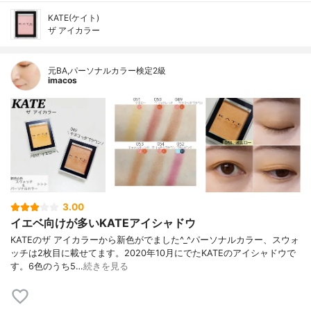
KATE(ケイト)
ザ アイカラー
元BA,パーソナルカラー検定2級
imacos
3.00
イエベ向けが多いKATEアイシャドウ
KATEのザ アイカラーから新色がでました^_^パーソナルカラー、スウォ
ッチは2枚目に載せてます。2020年10月にでたKATEのアイシャドウで
す。6色のうち5…
続きを見る