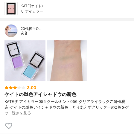
KATE(ケイト)
ザ アイカラー
20代後半OL
あき
3.00
ケイトの単色アイシャドウの新色
KATE ザ アイカラー 055 クールミント 056 クリアライラック 715円(税
込) ケイトの単色アイシャドウの新色！ とりあえずグリッターの2色をゲ
ッ…
続きを見る