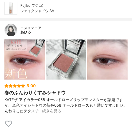
Fujiko(フジコ)
シェイクシャドウ SV
コスメマニア
あひる
5.00
春のふんわりくすみシャドウ
KATEザ アイカラー058 オールドローズリップモンスターが話題です
が、単色アイシャドウの新色058 オールドローズも可愛いですよ!!!!ふ
んわりしたテクスチ…
続きを見る