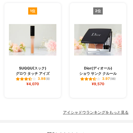
1位
2位
SUQQU(スック)
Dior(ディオール)
グロウ タッチ アイズ
ショウ サンク クルール
3.98
3.97
(8)
(98)
¥4,070
¥9,570
アイシャドウランキングをもっと見る