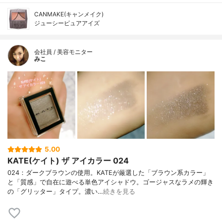
CANMAKE(キャンメイク)
ジューシーピュアアイズ
会社員 / 美容モニター
みこ
5.00
KATE(ケイト) ザ アイカラー 024
024：ダークブラウンの使用。KATEが厳選した「ブラウン系カラー」
と「質感」で自在に遊べる単色アイシャドウ。ゴージャスなラメの輝き
の「グリッター」タイプ。濃い…
続きを見る