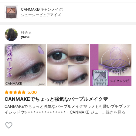
CANMAKE(キャンメイク)
ジューシーピュアアイズ
社会人
yuna
5.00
CANMAKEでちょっと強気なパープルメイク💜
CANMAKEでちょっと強気なパープルメイク💜ラメも可愛いプチプラア
イシャドウ✨⭐️⭐️⭐️⭐️⭐️⭐️⭐️⭐️⭐️⭐️⭐️⭐️⭐️⭐️・CANMAKE ジュー…
続きを見る