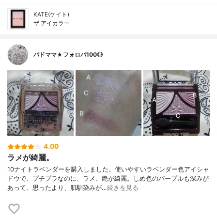
KATE(ケイト)
ザ アイカラー
バドママ★フォロバ100◎
4.00
ラメが綺麗。
10ナイトラベンダーを購入しました。使いやすいラベンダー色アイシャ
ドウで、プチプラなのに、ラメ、艶が綺麗。しめ色のパープルも深みが
あって、思ったより、肌馴染みが…
続きを見る