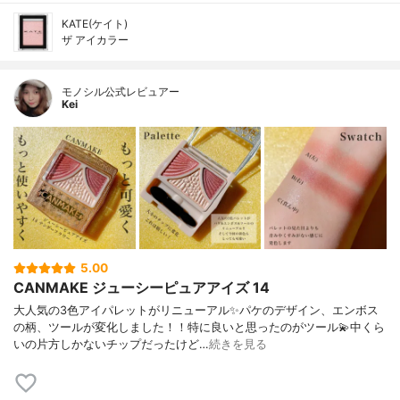
KATE(ケイト)
ザ アイカラー
モノシル公式レビュアー
Kei
5.00
CANMAKE ジューシーピュアアイズ 14
大人気の3色アイパレットがリニューアル✨パケのデザイン、エンボス
の柄、ツールが変化しました！！特に良いと思ったのがツール💫中くら
いの片方しかないチップだったけど…
続きを見る