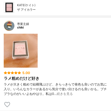
KATE(ケイト)
ザ アイカラー
専業主婦
chiki
5.00
ラメ粗めだけど好き
ラメが大きく粗めで結構飛ぶけど、きらっきらで発色も良いのでお気に
入り。いろんなカラーがあるから気分で使い分けるのも良いかも。プチ
プラなのがいいよねやはり。私は0…
続きを見る