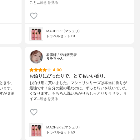
こと…
続きを見る
MACHERIE(マシェリ)
トラベルセット EX
看護師 / 登録販売者
りをちゃん
4.00
お泊りにぴったりで、とてもいい香り。
ときや、
お泊り用に買いました。マシェリシリーズは本当に香りが
います。
最強です！自分の髪の毛なのに、ずっと匂いを嗅いでいた
すが３泊
くなります。もちろん洗いあがりもしっとりサラサラ。サ
イズ…
続きを見る
MACHERIE(マシェリ)
トラベルセット EX