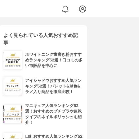
よく見られている人気おすすめ記
事
ホワイトニング歯磨き粉おすす
めランキング52選！口コミの多
い市販品を中心に
アイシャドウおすすめ人気ラン
キング52選！パレット&単色&
ラメ入り商品を徹底比較！
マニキュア人気ランキング52
選！おすすめのプチプラや速乾
タイプのネイルポリッシュを紹
介！
口紅おすすめ人気ランキング52