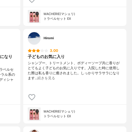
MACHERIE(マシェリ)
トラベルセット EX
Hiromi
3.00
になり
子どものお気に入り
シャンプー、トリートメント、ボディーソープ共に香りが
とてもよく子どものお気に入りです。入院した時に使用し
ラベルセ
た際は私も香りに癒されました。しっかりサラサラになり
ーラル系の
ます…
続きを見る
ディシャ
MACHERIE(マシェリ)
トラベルセット EX