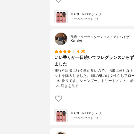
MACHERIE(マシェリ)
トラベルセット EX
美容フリーライター / コスメアドバイザ…
Kanako
4.00
いい香りが一日続いてフレグランスいらず
ました
旅行や出張に行く事が多いので、携帯に便利なト
ットを購入しました。1番の魅力は女性らしフロ
いい香りです。シャンプー、トリートメント、ボ
ン…
続きを見る
MACHERIE(マシェリ)
トラベルセット EX