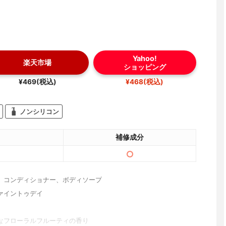
Yahoo!
楽天市場
ショッピング
¥469(税込)
¥468(税込)
ノンシリコン
補修成分
、コンディショナー、ボディソープ
ァイントゥデイ
なフローラルフルーティの香り