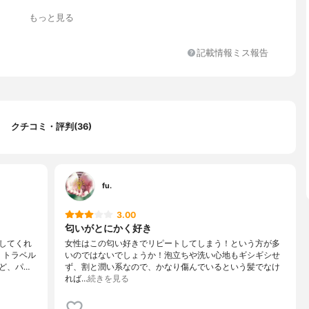
もっと見る
記載情報ミス報告
クチコミ・評判(36)
fu.
3.00
匂いがとにかく好き
してくれ
女性はこの匂い好きでリピートしてしまう！という方が多
。トラベル
いのではないでしょうか！泡立ちや洗い心地もギシギシせ
ど、パ…
ず、割と潤い系なので、かなり傷んでいるという髪でなけ
れば…
続きを見る