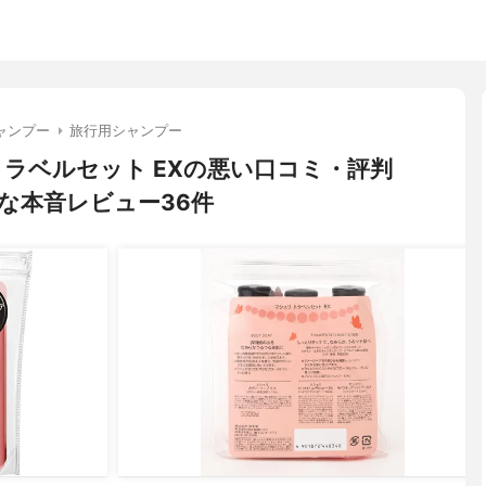
ャンプー
旅行用シャンプー
) トラベルセット EXの悪い口コミ・評判
な本音レビュー36件