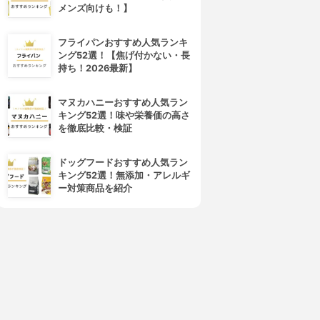
メンズ向けも！】
フライパンおすすめ人気ランキ
ング52選！【焦げ付かない・長
持ち！2026最新】
マヌカハニーおすすめ人気ラン
キング52選！味や栄養価の高さ
を徹底比較・検証
ドッグフードおすすめ人気ラン
キング52選！無添加・アレルギ
ー対策商品を紹介