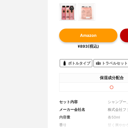
Amazon
¥893(税込)
ボトルタイプ
トラベルセット
保湿成分配合
セット内容
シャンプー
メーカー会社名
株式会社フ
内容量
各50ml
香り
甘く爽やか