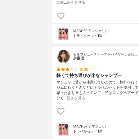
にチ…
続きを見る
MACHERIE(マシェリ)
トラベルセット EX
セルフビューティーアドバイザー / 美容…
加藤 恵
3.00
軽くて持ち運びが楽なシャンプー
マシェリは昔から使用していたので、旅行へ行く
ジムに行くときなどにトラベルセットを使用して
思ったより量も入っていて、私はロングヘアーで
分く…
続きを見る
MACHERIE(マシェリ)
トラベルセット EX