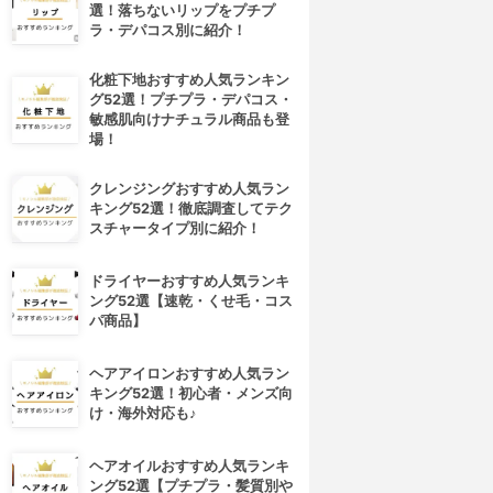
選！落ちないリップをプチプ
ラ・デパコス別に紹介！
化粧下地おすすめ人気ランキン
グ52選！プチプラ・デパコス・
敏感肌向けナチュラル商品も登
場！
クレンジングおすすめ人気ラン
キング52選！徹底調査してテク
スチャータイプ別に紹介！
ドライヤーおすすめ人気ランキ
ング52選【速乾・くせ毛・コス
パ商品】
ヘアアイロンおすすめ人気ラン
キング52選！初心者・メンズ向
け・海外対応も♪
ヘアオイルおすすめ人気ランキ
ング52選【プチプラ・髪質別や