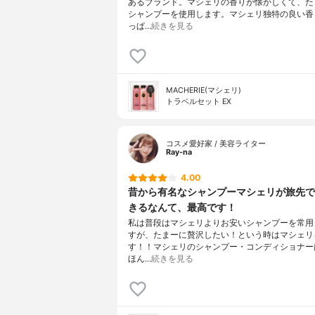
あるブランド。マシェリの香りが懐かしくて、た
シャンプーを使用します。マシェリ独特の良い香
っぱ…
続きを見る
MACHERIE(マシェリ)
トラベルセット EX
コスメ愛好家 / 美容ライター
Ray-na
4.00
昔から有名なシャンプーマシェリが旅先で
きるなんて、最高です！
私は普段はマシェリよりお安いシャンプーを常用
すが、たまーに贅沢したい！という時はマシェリ
す！！マシェリのシャンプー・コンディショナー
ほん…
続きを見る