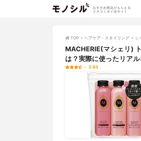
おすすめ商品がもらえる
クチコミポイ活サイト
TOP
ヘアケア・スタイリング
シ
MACHERIE(マシェリ
は？実際に使ったリアル
3.93