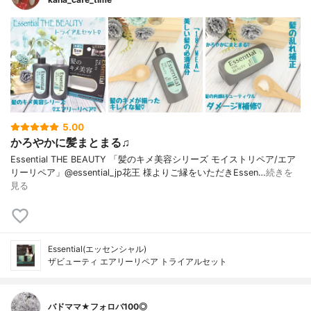
5.00
かろやかに髪まとまる♫
Essential THE BEAUTY 「髪のキメ美容シリーズ モイストリペア/エア
リーリペア」@essential_jp花王 様よりご縁をいただきEssen…
続きを
見る
Essential(エッセンシャル)
ザビューティ エアリーリペア トライアルセット
バドママ★フォロバ100◎