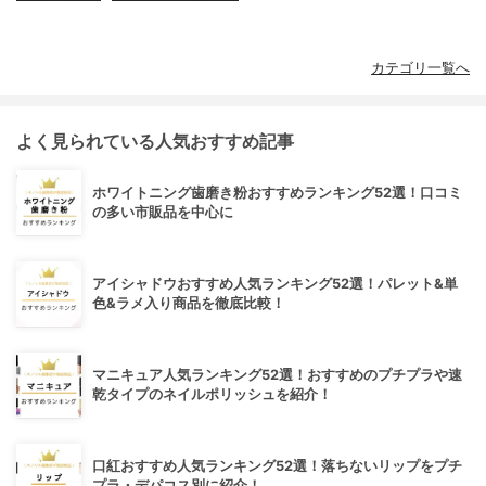
カテゴリ一覧へ
よく見られている人気おすすめ記事
ホワイトニング歯磨き粉おすすめランキング52選！口コミ
の多い市販品を中心に
アイシャドウおすすめ人気ランキング52選！パレット&単
色&ラメ入り商品を徹底比較！
マニキュア人気ランキング52選！おすすめのプチプラや速
乾タイプのネイルポリッシュを紹介！
口紅おすすめ人気ランキング52選！落ちないリップをプチ
プラ・デパコス別に紹介！