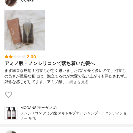
⸝⸝⸝⸝ eka
2.00
アミノ酸・ノンシリコンで落ち着いた髪へ
まず率直な感想！泡立ちが悪く思いました?髪が長く多いので、泡立ち
の良さが重要な私には、泡立てるのが大変で洗い上がりも満たされず…
残念な感じがしてます。アミノ酸、…
続きを見る
MOGANS(モーガンズ)
ノンシリコン アミノ酸 スキャルプケア シャンプー／コンディショ
ナー 草花