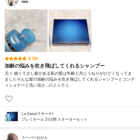
nao
5.00
加齢の悩みを吹き飛ばしてくれるシャンプー
元々 細くて 少し癖がある私の髪は 年齢と共にうねりがひどくなってき
ました そんな髪の加齢の悩みを 吹き飛ばしてくれるシャンプーと コンデ
ィショナーと洗い流さ…
続きを見る
La Sana(ラサーナ)
プレミオール 21日間 スターターセット
スーパーおかん