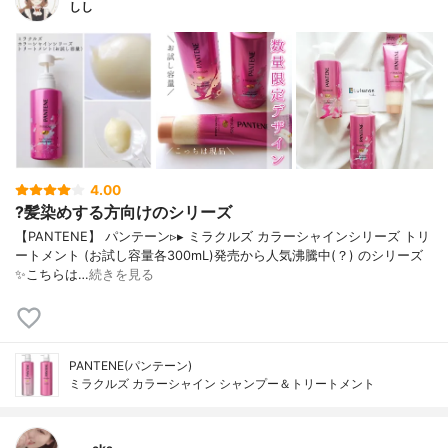
しし
4.00
?髪染めする方向けのシリーズ
【PANTENE】 パンテーン▹▸ ミラクルズ カラーシャインシリーズ トリ
ートメント (お試し容量各300mL)発売から人気沸騰中(？) のシリーズ
✨こちらは…
続きを見る
PANTENE(パンテーン)
ミラクルズ カラーシャイン シャンプー＆トリートメント