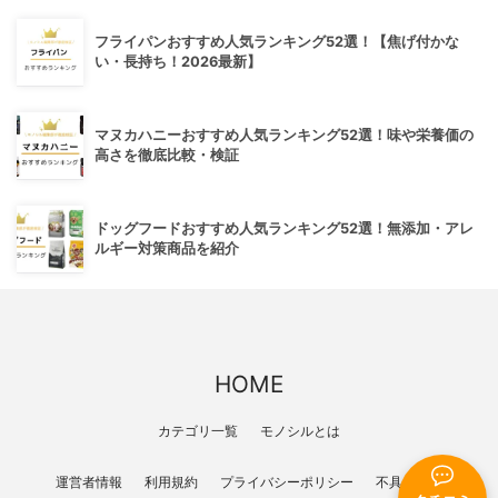
フライパンおすすめ人気ランキング52選！【焦げ付かな
い・長持ち！2026最新】
マヌカハニーおすすめ人気ランキング52選！味や栄養価の
高さを徹底比較・検証
ドッグフードおすすめ人気ランキング52選！無添加・アレ
ルギー対策商品を紹介
HOME
カテゴリ一覧
モノシルとは
運営者情報
利用規約
プライバシーポリシー
不具合報告