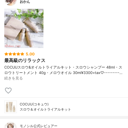
おかん
5.00
最高級のリラックス
COCUUスロウ&オイルトライアルキット・スロウシャンプー 48ml・ス
ロウトリートメント 40g・メロウオイル 30ml¥3300+tax♡---------…
続きを見る
COCUU(コキュウ)
スロウ＆オイルトライアルキット
モノシル公式レビュアー