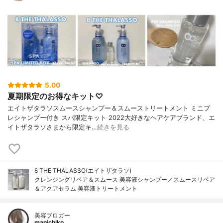
5.00
夏期限定のお得なキット♡
エイトザタラソスムースシャンプー＆スムーストリートメント ミニプ
レシャンプー付き スパ限定キット 2022大好きなヘアケアブランド、エ
イトザタラソさまから限定キ…
続きを見る
8 THE THALASSO(エイトザタラソ)
クレンジングリペア＆スムース 美容液シャンプー／スムースリペア
＆アクアセラム 美容液トリートメント
美容ブロガー
manichiko