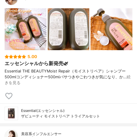
5.00
エッセンシャルから新発売🌿
Essential THE BEAUTYMoist Repair（モイストリペア）シャンプー
500mlコンディショナー500mlパサつきやごわつきが気になり、か…
続
きを見る
Essential(エッセンシャル)
ザビューティ モイストリペア トライアルセット
美容系インフルエンサー