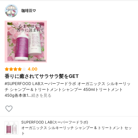
珈琲豆♡
4.00
香りに癒されてサラサラ髪をGET
#SUPERFOOD LABスーパーフードラボ オーガニックス シルキーリッ
チ シャンプー＆トリートメントシャンプー 450mlトリートメント
450g各本体1…
続きを見る
SUPERFOOD LAB(スーパーフードラボ)
オーガニックス シルキーリッチ シャンプー & トリートメント セッ
ト