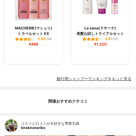
MACHERIE(マシェリ)
La sana(ラサーナ)
トラベルセット EX
美髪お試しトライアルセット
3.93
3.91
(36)
(10)
¥468
¥1,320
旅行用シャンプーランキングをもっと見る
関連おすすめクチコミ
コスメと口コミが大好きな専業主婦
kirakiranoriko