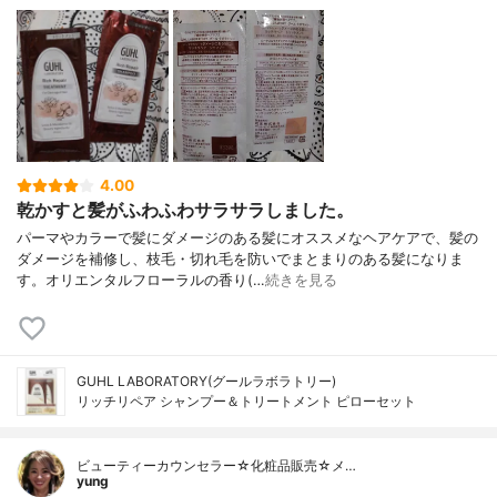
4.00
乾かすと髪がふわふわサラサラしました。
パーマやカラーで髪にダメージのある髪にオススメなヘアケアで、髪の
ダメージを補修し、枝毛・切れ毛を防いでまとまりのある髪になりま
す。オリエンタルフローラルの香り(…
続きを見る
GUHL LABORATORY(グールラボラトリー)
リッチリペア シャンプー＆トリートメント ピローセット
ビューティーカウンセラー☆化粧品販売☆メ…
yung