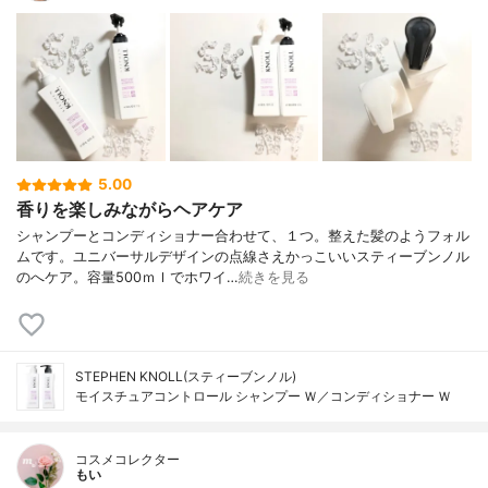
5.00
香りを楽しみながらヘアケア
シャンプーとコンディショナー合わせて、１つ。整えた髪のようフォル
ムです。ユニバーサルデザインの点線さえかっこいいスティーブンノル
のへケア。容量500ｍｌでホワイ…
続きを見る
STEPHEN KNOLL(スティーブンノル)
モイスチュアコントロール シャンプー Ｗ／コンディショナー Ｗ
コスメコレクター
もい