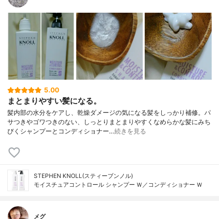
5.00
まとまりやすい髪になる。
髪内部の水分をケアし、乾燥ダメージの気になる髪をしっかり補修。パ
サつきやゴワつきのない、しっとりまとまりやすくなめらかな髪にみち
びくシャンプーとコンディショナー…
続きを見る
STEPHEN KNOLL(スティーブンノル)
モイスチュアコントロール シャンプー Ｗ／コンディショナー Ｗ
メグ