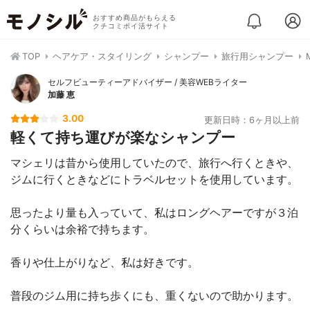
おすすめ商品がもらえる
クチコミポイ活サイト
TOP
ヘアケア・スタイリング
シャンプー
旅行用シャンプー
セルフビューティーアドバイザー / 美容WEBライター
加藤 恵
3.00
更新日時：6ヶ月以上前
軽くて持ち運びが楽なシャンプー
マシェリは昔から使用していたので、旅行へ行くときや、
ジムに行くときなどにトラベルセットを使用しています。
思ったより量も入っていて、私はロングヘアーですが３泊
分くらいは余裕で持ちます。
香りや仕上がりなど、私は好きです。
普段のジム用に持ち歩くにも、重くないので助かります。