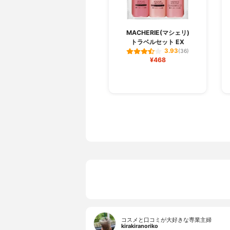
MACHERIE(マシェリ)
トラベルセット EX
3.93
(36)
¥468
コスメと口コミが大好きな専業主婦
kirakiranoriko