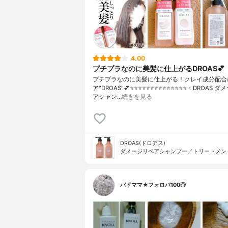
4.00
プチプラなのに美髪に仕上がるDROAS💕
プチプラなのに美髪に仕上がる！クレイ成分配合
ア"DROAS"💕⭐️⭐️⭐️⭐️⭐️⭐️⭐️⭐️⭐️⭐️⭐️⭐️⭐️⭐️・DROA
アシャン…
続きを見る
DROAS(ドロアス)
ダメージリペアシャンプー／トリートメン
バドママ★フォロバ100◎