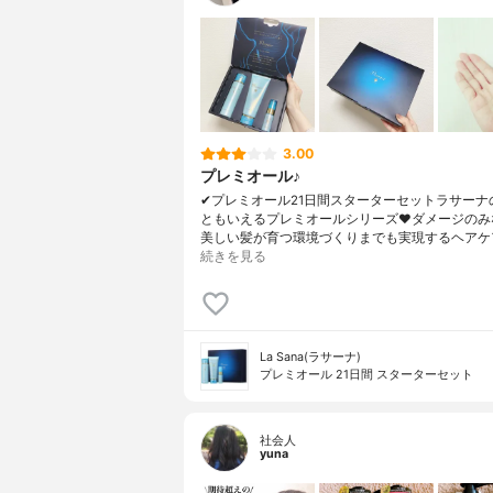
3.00
プレミオール♪
✔︎プレミオール21日間スターターセットラサーナ
ともいえるプレミオールシリーズ❤︎ダメージのみ
美しい髪が育つ環境づくりまでも実現するヘアケ
続きを見る
La Sana(ラサーナ)
プレミオール 21日間 スターターセット
社会人
yuna