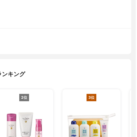
ランキング
2位
3位