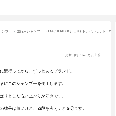
ャンプー
旅行用シャンプー
MACHERIE(マシェリ) トラベルセット EX
更新日時：6ヶ月以上前
に流行ってから、ずっとあるブランド。
まにこのシャンプーを使用します。
ぱりとした洗い上がりが好きです。
の効果は薄いけど、値段を考えると充分です。