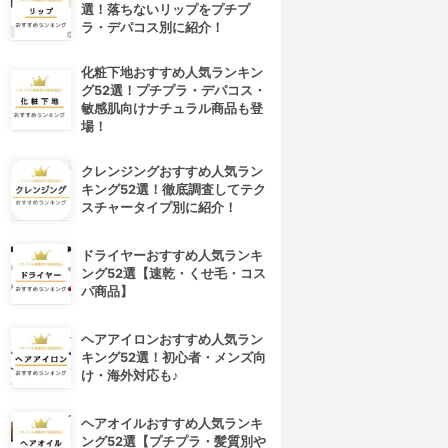
選！落ちないリップをプチプ
ラ・デパコス別に紹介！
化粧下地おすすめ人気ランキン
グ52選！プチプラ・デパコス・
敏感肌向けナチュラル商品も登
場！
クレンジングおすすめ人気ラン
キング52選！徹底調査してテク
スチャータイプ別に紹介！
ドライヤーおすすめ人気ランキ
ング52選【速乾・くせ毛・コス
パ商品】
4位
5位
ヘアアイロンおすすめ人気ラン
キング52選！初心者・メンズ向
け・海外対応も♪
ヘアオイルおすすめ人気ランキ
ング52選【プチプラ・髪質別や