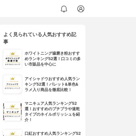
よく見られている人気おすすめ記
事
ホワイトニング歯磨き粉おすす
めランキング52選！口コミの多
い市販品を中心に
アイシャドウおすすめ人気ラン
キング52選！パレット&単色&
ラメ入り商品を徹底比較！
マニキュア人気ランキング52
選！おすすめのプチプラや速乾
タイプのネイルポリッシュを紹
介！
口紅おすすめ人気ランキング52