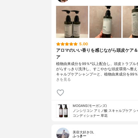
5.00
アロマのいい香りを感じながら頭皮ケア＆
ア
植物由来成分を99％*以上配合し、頭皮トラブル
がらすっきり洗浄し、すこやかな頭皮環境へ整え
キャルプケアシャンプーと、植物由来成分を99％
きを見る
MOGANS(モーガンズ)
ノンシリコン アミノ酸 スキャルプケア シ
コンディショナー 草花
美容大好きOL
ふっきー