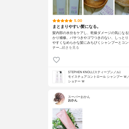
5.00
まとまりやすい髪になる。
髪内部の水分をケアし、乾燥ダメージの気になる
かり補修。パサつきやゴワつきのない、しっとり
やすくなめらかな髪にみちびくシャンプーとコン
ナー…
続きを見る
STEPHEN KNOLL(スティーブンノル)
モイスチュアコントロール シャンプー Ｗ
ショナー Ｗ
スーパーおかん
おかん