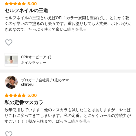
5.00
セルフネイルの王道
セルフネイルの王道といえばOPI！カラー展開も豊富だし、とにかく乾
くのが早いので塗るのも楽々です。重ね塗りしても大丈夫。ボトルが大
きめなので、たっぷり使えて良い…
続きを見る
OPI(オーピーアイ)
ネイルラッカー
ブロガー / 会社員 / 1児のママ
chiroru
5.00
私の定番マスカラ
数年使用しています！他のマスカラも試したことはありますが、やっぱ
りこれに戻ってきてしまいます。私の定番。とにかくカールの持続力が
すごい！！！朝から晩まで、ばっち…
続きを見る