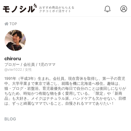
おすすめ商品がもらえる
クチコミポイ活サイト
TOP
chiroru
ブロガー / 会社員 / 1児のママ
@vler1022 / 女性
1991年（平成3年）生まれ。会社員。現在育休を取得し、第一子の育児
中。大学卒業まで東京で過ごし、就職を機に北海道へ移住。趣味は、
猫・ブログ・岩盤浴。育児最優先の毎日で自分のことは後回しになりが
ちなため、時短かつ有能な物を多く愛用している。「限定」や「新商
品」も大好き。メイクはナチュラル派。ハンドケアも欠かせない。目標
は、ずっと綺麗なママでいること。自慢されるママでありたい！
BLOG