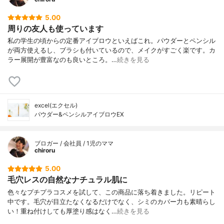
5.00
周りの友人も使っています
私の学生の頃からの定番アイブロウといえばこれ。パウダーとペンシル
が両方使えるし、ブラシも付いているので、メイクがすごく楽です。カ
ラー展開が豊富なのも良いところ。…
続きを見る
excel(エクセル)
パウダー&ペンシルアイブロウEX
ブロガー / 会社員 / 1児のママ
chiroru
5.00
毛穴レスの自然なナチュラル肌に
色々なプチプラコスメを試して、この商品に落ち着きました。リピート
中です。毛穴が目立たなくなるだけでなく、シミのカバー力も素晴らし
い！重ね付けしても厚塗り感はなく…
続きを見る