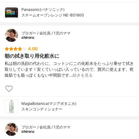
Panasonic(パナソニック)
スチームオーブンレンジ NE-BS1600
ブロガー / 会社員 / 1児のママ
chiroru
4.00
朝の拭き取り用化粧水に
私は朝の洗顔の代わりに、コットンにこの化粧水をたっぷり乗せて拭き
取りしています！安くていっぱい入っているので、贅沢に使えます。乾
燥肌でも脂っぽくもない中間肌です…
続きを見る
MagiaBotanica(マジアボタニカ)
スキンコンディショナー
ブロガー / 会社員 / 1児のママ
chiroru