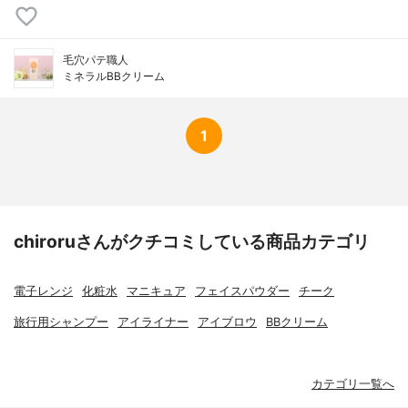
毛穴パテ職人
ミネラルBBクリーム
1
chiroruさんがクチコミしている商品カテゴリ
電子レンジ
化粧水
マニキュア
フェイスパウダー
チーク
旅行用シャンプー
アイライナー
アイブロウ
BBクリーム
カテゴリ一覧へ