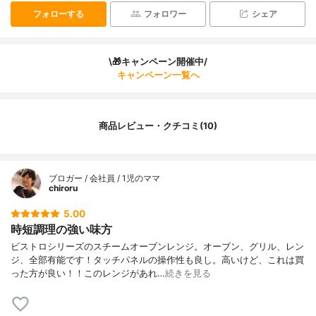
フォローする
フォロワー
シェア
\🎁キャンペーン開催中/
キャンペーン一覧へ
商品レビュー・クチコミ(10)
ブロガー / 会社員 / 1児のママ
chiroru
5.00
時短調理の強い味方
ビストロシリーズのスチームオーブンレンジ。オーブン、グリル、レン
ジ、全部有能です！タッチパネルの操作性も良し。高いけど、これは買
った方が良い！！このレンジがあれ…
続きを見る