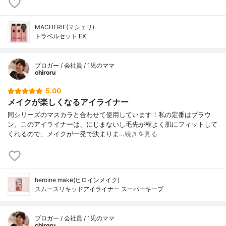
MACHERIE(マシェリ)
トラベルセット EX
ブロガー / 会社員 / 1児のママ
chiroru
5.00
メイクが楽しくなるアイライナー
同シリーズのマスカラと合わせて使用しています！私の定番はブラウ
ン。このアイライナーは、にじまないし毛先が程よく肌にフィットして
くれるので、メイクが一発で決まりま…
続きを見る
heroine make(ヒロインメイク)
スムースリキッドアイライナー スーパーキープ
ブロガー / 会社員 / 1児のママ
chiroru