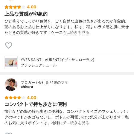
4.00
上品な質感が印象的
ひと塗りでしっかり色付き、ごく自然な血色の良さが出るのが印象的。
艶のあるお上品な仕上がりになります。私は、程よいラメ感と肌に乗せ
たときの質感が好きです！ケースも…
続きを見る
YVES SAINT LAURENT(イヴ・サンローラン)
ブラッシュクチュール
ブロガー / 会社員 / 1児のママ
chiroru
4.00
コンパクトで持ち歩きに便利
旅行などの際の持ち歩きに便利な、コンパクトサイズのマシェリ。バッ
グの中でもかさばらないし、ボトルが可愛いので気分が上がります！私
のお気に入りポイントは、地味にチ…
続きを見る