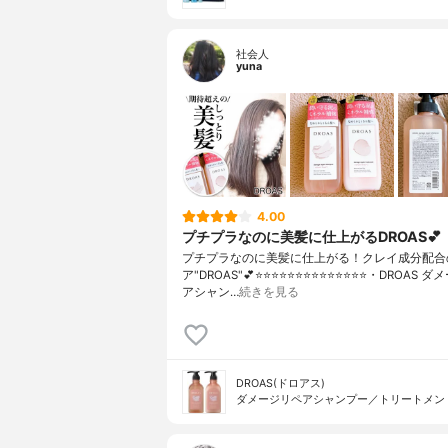
社会人
yuna
4.00
プチプラなのに美髪に仕上がるDROAS💕
プチプラなのに美髪に仕上がる！クレイ成分配合
ア"DROAS"💕⭐️⭐️⭐️⭐️⭐️⭐️⭐️⭐️⭐️⭐️⭐️⭐️⭐️⭐️・DROA
アシャン…
続きを見る
DROAS(ドロアス)
ダメージリペアシャンプー／トリートメン