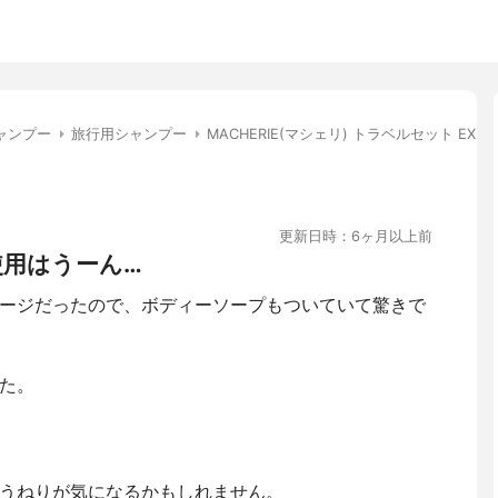
ャンプー
旅行用シャンプー
MACHERIE(マシェリ) トラベルセット EX
更新日時：6ヶ月以上前
使用はうーん…
ージだったので、ボディーソープもついていて驚きで
た。
うねりが気になるかもしれません。