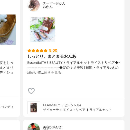
スーパーおかん
おかん
5.00
しっとり、まとまるおんあ
髪をしっ
EssentialTHE BEAUTYトライアルセットモイストリペア◆-
まとまり
----------------------◆髪のキメ美容5日間トライアル♪きめ
ディショ
細かい泡…
続きを見る
Essential(エッセンシャル)
／コンディ
ザビューティ モイストリペア トライアルセット
美容投稿好き