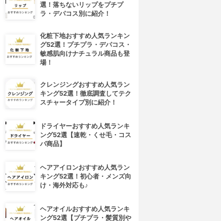
選！落ちないリップをプチプ
ラ・デパコス別に紹介！
化粧下地おすすめ人気ランキン
グ52選！プチプラ・デパコス・
敏感肌向けナチュラル商品も登
場！
クレンジングおすすめ人気ラン
キング52選！徹底調査してテク
スチャータイプ別に紹介！
ドライヤーおすすめ人気ランキ
ング52選【速乾・くせ毛・コス
パ商品】
ヘアアイロンおすすめ人気ラン
キング52選！初心者・メンズ向
け・海外対応も♪
ヘアオイルおすすめ人気ランキ
4位
5位
ング52選【プチプラ・髪質別や