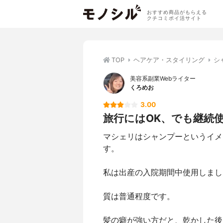
おすすめ商品がもらえる
クチコミポイ活サイト
TOP
ヘアケア・スタイリング
シ
美容系副業Webライター
くろめお
3.00
旅行にはOK、でも継続
マシェリはシャンプーというイメ
す。
私は出産の入院期間中使用しまし
質は普通程度です。
髪の癖が強い方だと、乾かした後