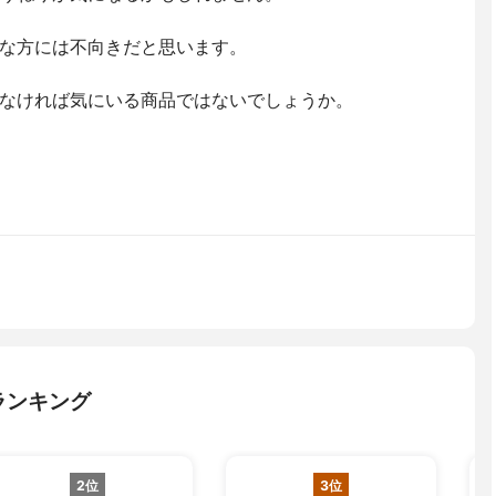
な方には不向きだと思います。
なければ気にいる商品ではないでしょうか。
ランキング
2位
3位