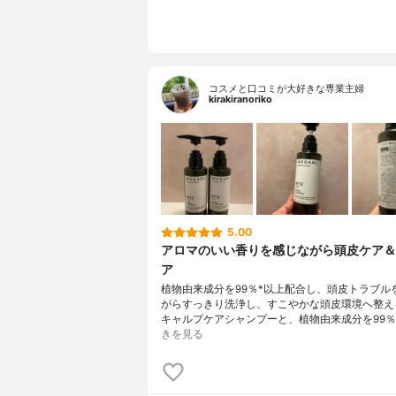
コスメと口コミが大好きな専業主婦
kirakiranoriko
5.00
アロマのいい香りを感じながら頭皮ケア＆
ア
植物由来成分を99％*以上配合し、頭皮トラブル
がらすっきり洗浄し、すこやかな頭皮環境へ整え
キャルプケアシャンプーと、植物由来成分を99％
きを見る