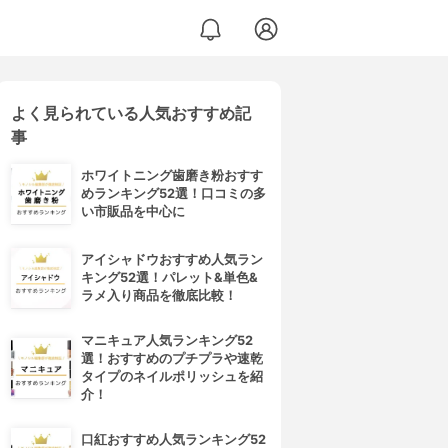
よく見られている人気おすすめ記
事
ホワイトニング歯磨き粉おすす
めランキング52選！口コミの多
い市販品を中心に
アイシャドウおすすめ人気ラン
キング52選！パレット&単色&
ラメ入り商品を徹底比較！
マニキュア人気ランキング52
選！おすすめのプチプラや速乾
タイプのネイルポリッシュを紹
介！
口紅おすすめ人気ランキング52