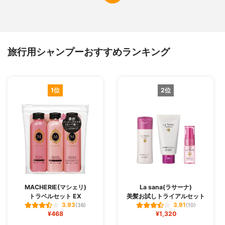
旅行用シャンプーおすすめランキング
1位
2位
MACHERIE(マシェリ)
La sana(ラサーナ)
トラベルセット EX
美髪お試しトライアルセット
3.93
3.91
(36)
(10)
¥468
¥1,320