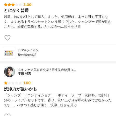
3.00
とにかく普通
以前、旅のお供として購入しました。使用感は、本当に可も不可もな
く、よくあるトラベルセットという感じでした。シャンプーで髪が軋む
ことも、頭皮が乾燥することもなかっ…
続きを見る
LION(ライオン)
旅の植物物語
スキンケア美容研究家 / 男性美容部員コ…
本田 和真
1.00
洗浄力が強いかも
「シャンプー・コンディショナー・ボディーソープ・洗顔料」3泊4日
分のトライアルセットです。香り、洗い上がりが私の好みではなかった
です…。パサつく感じが強く、洗浄…
続きを見る