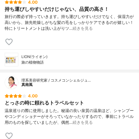
4.00
持ち運びしやすいだけじゃない、品質の高さ！
旅行の際必ず持っていきます。持ち運びしやすいだけでなく、保湿力が
高いから、旅先乾燥しがちな髪の毛をしっかりケアできるのが嬉しい！
特にトリートメントは洗い上がりツ…
続きを見る
LION(ライオン)
旅の植物物語
理系美容研究家 / コスメコンシェルジュ…
真南風
4.00
とっさの時に頼れるトラベルセット
温泉巡りの際に使用しました。秘湯の良い泉質の温泉ほど、シャンプー
やコンディショナーがそろっていなかったりするので、事前にトラベル
用のものを探していましたが、偶然…
続きを見る