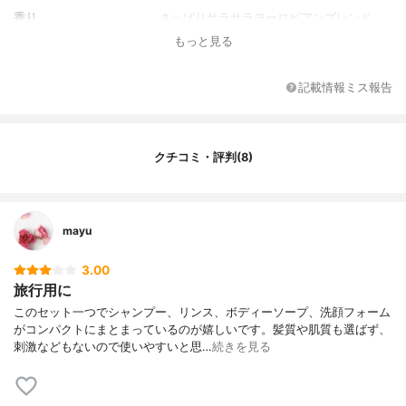
香り
さっぱりサラサラヨーロピアンブレンド
もっと見る
記載情報ミス報告
クチコミ・評判(8)
mayu
3.00
旅行用に
このセット一つでシャンプー、リンス、ボディーソープ、洗顔フォーム
がコンパクトにまとまっているのが嬉しいです。髪質や肌質も選ばず、
刺激などもないので使いやすいと思…
続きを見る