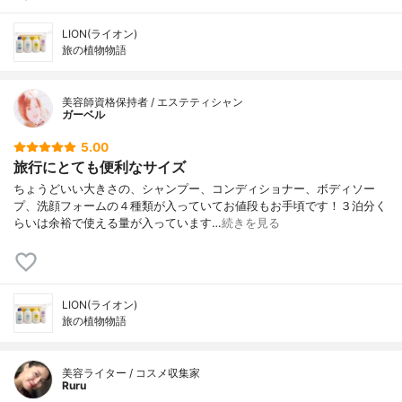
LION(ライオン)
旅の植物物語
美容師資格保持者 / エステティシャン
ガーベル
5.00
旅行にとても便利なサイズ
ちょうどいい大きさの、シャンプー、コンディショナー、ボディソー
プ、洗顔フォームの４種類が入っていてお値段もお手頃です！３泊分く
らいは余裕で使える量が入っています…
続きを見る
LION(ライオン)
旅の植物物語
美容ライター / コスメ収集家
Ruru