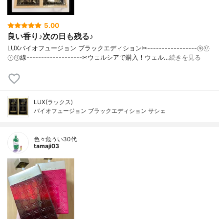
5.00
良い香り♪次の日も残る♪
LUXバイオフュージョン ブラックエディション✂︎-----------------㋖㋷
㋣㋷線-------------------✂︎ウェルシアで購入！ウェル…
続きを見る
LUX(ラックス)
バイオフュージョン ブラックエディション サシェ
色々危うい30代
tamaji03