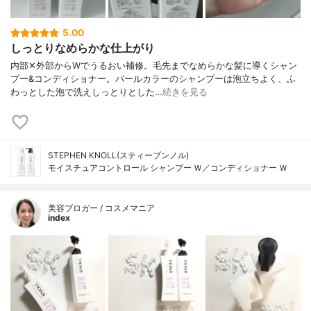
5.00
しっとりなめらかな仕上がり
内部✕外部からWでうるおい補修。毛先までなめらかな髪に導くシャン
プー&コンディショナー。パールカラーのシャンプーは泡立ちよく、ふ
わっとした泡で洗えしっとりとした…
続きを見る
STEPHEN KNOLL(スティーブンノル)
モイスチュアコントロール シャンプー Ｗ／コンディショナー Ｗ
美容ブロガー / コスメマニア
index