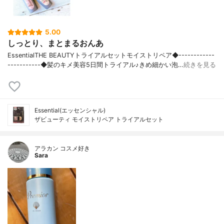
5.00
しっとり、まとまるおんあ
EssentialTHE BEAUTYトライアルセットモイストリペア◆------------
-----------◆髪のキメ美容5日間トライアル♪きめ細かい泡…
続きを見る
Essential(エッセンシャル)
ザビューティ モイストリペア トライアルセット
アラカン コスメ好き
Sara