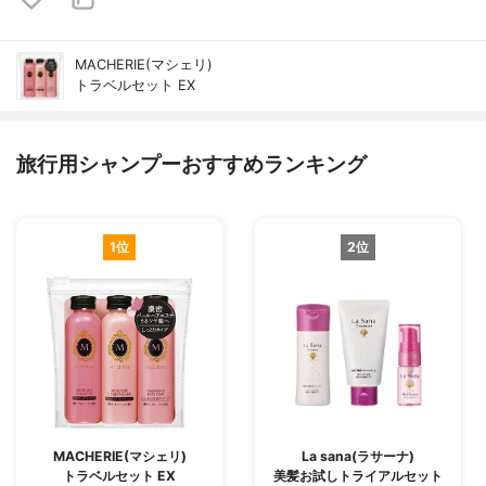
MACHERIE(マシェリ)
トラベルセット EX
旅行用シャンプーおすすめランキング
1位
2位
MACHERIE(マシェリ)
La sana(ラサーナ)
トラベルセット EX
美髪お試しトライアルセット