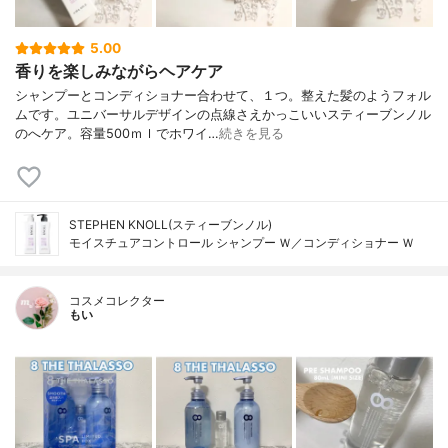
5.00
香りを楽しみながらヘアケア
シャンプーとコンディショナー合わせて、１つ。整えた髪のようフォル
ムです。ユニバーサルデザインの点線さえかっこいいスティーブンノル
のへケア。容量500ｍｌでホワイ…
続きを見る
STEPHEN KNOLL(スティーブンノル)
モイスチュアコントロール シャンプー Ｗ／コンディショナー Ｗ
コスメコレクター
もい