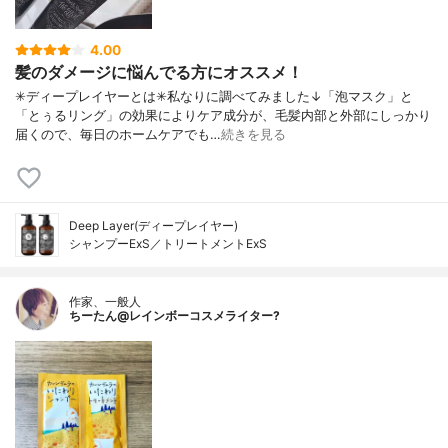
4.00
髪のダメージに悩んでる方にオススメ！
✳︎ディープレイヤーとは✳︎私なりに調べてみました↓「泡マスク」と
「とぅるリング」の効果によりケア成分が、毛髪内部と外部にしっかり
届くので、毎日のホームケアでも…
続きを見る
Deep Layer(ディープレイヤー)
シャンプーExS／トリートメントExS
作家、一般人
ちーたん@レインボーコスメライター?