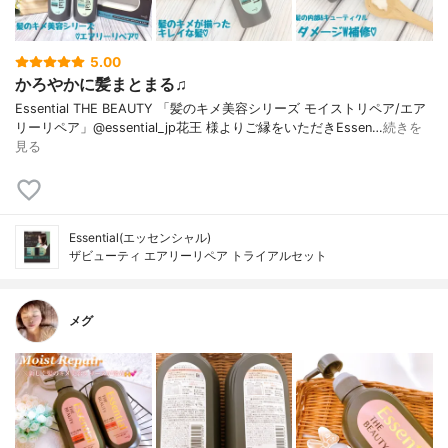
5.00
かろやかに髪まとまる♫
Essential THE BEAUTY 「髪のキメ美容シリーズ モイストリペア/エア
リーリペア」@essential_jp花王 様よりご縁をいただきEssen…
続きを
見る
Essential(エッセンシャル)
ザビューティ エアリーリペア トライアルセット
メグ