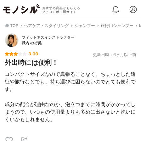
おすすめ商品がもらえる
クチコミポイ活サイト
TOP
ヘアケア・スタイリング
シャンプー
旅行用シャンプー
フィットネスインストラクター
武内 のぞ美
3.00
更新日時：6ヶ月以上前
外出時には便利！
コンパクトサイズなので嵩張ることなく、ちょっとした遠
征や旅行などでも、持ち運びに困らないのでとても便利で
す。
成分の配合が理由なのか、泡立つまでに時間がかかってし
まうので、いつもの使用量よりも多めに出さないと洗いに
くいかもしれません。