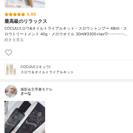
5.00
最高級のリラックス
COCUUスロウ&オイルトライアルキット・スロウシャンプー 48ml・ス
ロウトリートメント 40g・メロウオイル 30ml¥3300+tax♡---------…
続きを見る
COCUU(コキュウ)
スロウ＆オイルトライアルキット
撮影会主宰兼モデル
さーな