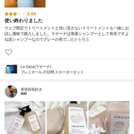
3.00
使い終わりました
ウェブ限定でトリートメントと洗い流さないトリートメントも一緒にお
試し価格で購入しました。ラサーナは海藻シャンプーとして有名ですよ
ね泥シャンプーなのでグレーの色で…
続きを見る
La Sana(ラサーナ)
プレミオール 21日間 スターターセット
美容投稿好き
AKI