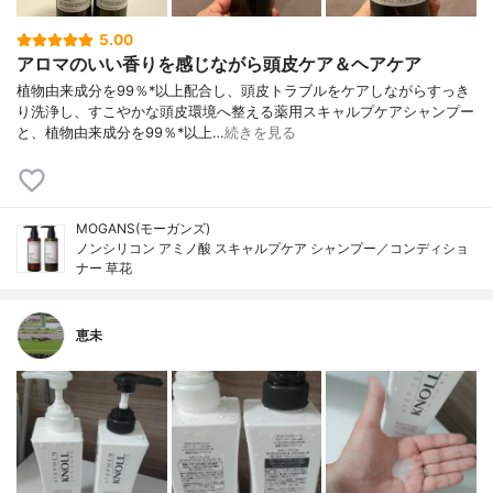
5.00
アロマのいい香りを感じながら頭皮ケア＆ヘアケア
植物由来成分を99％*以上配合し、頭皮トラブルをケアしながらすっき
り洗浄し、すこやかな頭皮環境へ整える薬用スキャルプケアシャンプー
と、植物由来成分を99％*以上…
続きを見る
MOGANS(モーガンズ)
ノンシリコン アミノ酸 スキャルプケア シャンプー／コンディショ
ナー 草花
恵未