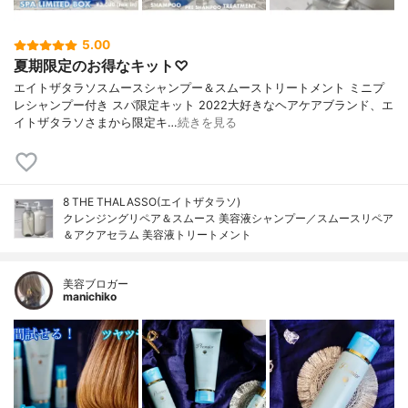
5.00
夏期限定のお得なキット♡
エイトザタラソスムースシャンプー＆スムーストリートメント ミニプ
レシャンプー付き スパ限定キット 2022大好きなヘアケアブランド、エ
イトザタラソさまから限定キ…
続きを見る
8 THE THALASSO(エイトザタラソ)
クレンジングリペア＆スムース 美容液シャンプー／スムースリペア
＆アクアセラム 美容液トリートメント
美容ブロガー
manichiko