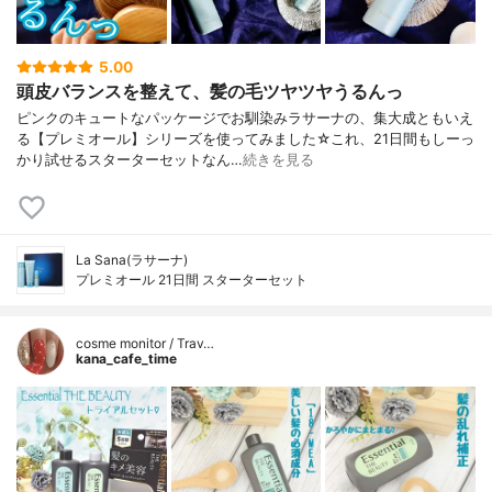
5.00
頭皮バランスを整えて、髪の毛ツヤツヤうるんっ
ピンクのキュートなパッケージでお馴染みラサーナの、集大成ともいえ
る【プレミオール】シリーズを使ってみました☆これ、21日間もしーっ
かり試せるスターターセットなん…
続きを見る
La Sana(ラサーナ)
プレミオール 21日間 スターターセット
cosme monitor / Trav…
kana_cafe_time