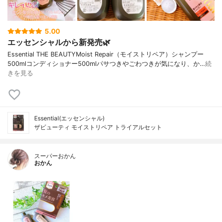
5.00
エッセンシャルから新発売🌿
Essential THE BEAUTYMoist Repair（モイストリペア）シャンプー
500mlコンディショナー500mlパサつきやごわつきが気になり、か…
続
きを見る
Essential(エッセンシャル)
ザビューティ モイストリペア トライアルセット
スーパーおかん
おかん