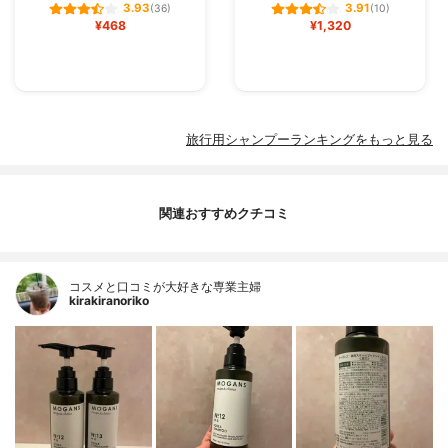
3.93
3.91
(36)
(10)
¥468
¥1,320
旅行用シャンプーランキングをもっと見る
関連おすすめクチコミ
コスメと口コミが大好きな専業主婦
kirakiranoriko