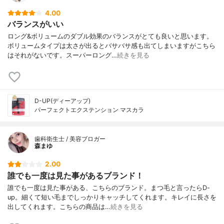
4.00
バランスがいい
ロング&ボリュームのダブル効果のバランスがとても良いと思います。
ボリュームタイプは太さが出るとバサバサ感も出てしまいますがこちら
はそれがないです。スーパーロング…
続きを見る
D-UP(ディーアップ)
パーフェクトエクステンション マスカラ
歯科衛生士 / 美容ブロガー
森まゆ
2.00
誰でも一度は見た事があるブランド！
誰でも一度は見た事がある、こちらのブランド。まつ毛と言ったらD-
up。細くて短い毛までしっかりキャッチしてくれます。キレイに長さを
出してくれます。こちらの商品は…
続きを見る