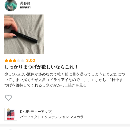
美容師
miyuri
3.00
しっかりまつげが欲しいならこれ！
少し水っぽい液体が多めなので乾く前に目を瞑ってしまうとまぶたにつ
いてしまい拭くのが大変（ドライアイなので、、、）しかし、1日中ま
つげを維持してくれるし水がかかっ…
続きを見る
D-UP(ディーアップ)
パーフェクトエクステンション マスカラ