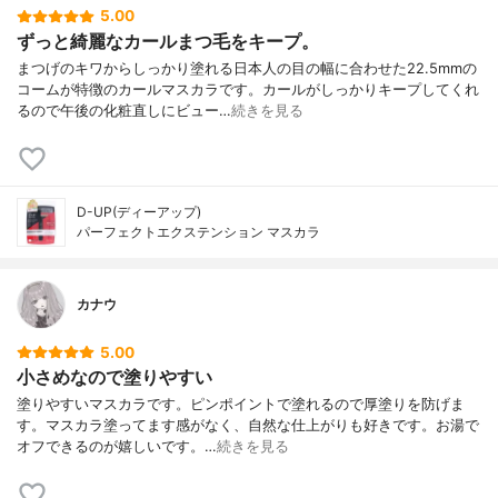
5.00
ずっと綺麗なカールまつ毛をキープ。
まつげのキワからしっかり塗れる日本人の目の幅に合わせた22.5mmの
コームが特徴のカールマスカラです。カールがしっかりキープしてくれ
るので午後の化粧直しにビュー…
続きを見る
D-UP(ディーアップ)
パーフェクトエクステンション マスカラ
カナウ
5.00
小さめなので塗りやすい
塗りやすいマスカラです。ピンポイントで塗れるので厚塗りを防げま
す。マスカラ塗ってます感がなく、自然な仕上がりも好きです。お湯で
オフできるのが嬉しいです。…
続きを見る