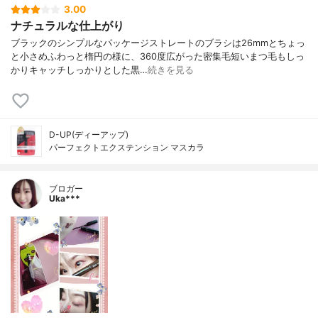
3.00
ナチュラルな仕上がり
ブラックのシンプルなパッケージストレートのブラシは26mmとちょっ
と小さめふわっと楕円の様に、360度広がった密集毛短いまつ毛もしっ
かりキャッチしっかりとした黒…
続きを見る
D-UP(ディーアップ)
パーフェクトエクステンション マスカラ
ブロガー
Uka***