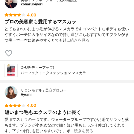
koharubiyori
4.00
プロの美容家も愛用するマスカラ
とてもきれいにまつ毛が伸びるマスカラですコンパクトなボディも使い
やすくポーチに入るサイズなので持ち運びにもおすすめですブラシがま
つ毛一本一本に絡みやすくとても綺…
続きを見る
D-UP(ディーアップ)
パーフェクトエクステンション マスカラ
サロンモデル / 美容ブロガー
Ayumi
4.00
短いまつ毛もエクステのように長く
愛用マスカラの一つです。ウォータープルーフですがお湯でサラッと落
ちます。ブラシが小さめなので細く短い毛もしっかり伸ばしてくれま
す。下まつげにも使いやすいです。ボ…
続きを見る