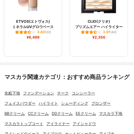
ETVOS(エトヴォス)
CLIO(クリオ)
ミネラルUVグロウベース
プリズムエアー ハイライター
3.80
3.91
(22)
(42)
¥6,499
¥2,350
マスカラ関連カテゴリ：おすすめ商品ランキング
化粧下地
ファンデーション
チーク
コンシーラー
フェイスパウダー
ハイライト
シェーディング
ブロンザー
BBクリーム
CCクリーム
DDクリーム
EEクリーム
マスカラ下地
マスカラトップコート
アイライナー
アイシャドウ
アイシャドウベース
アイブロウ
ホットビューラー
アイプチ