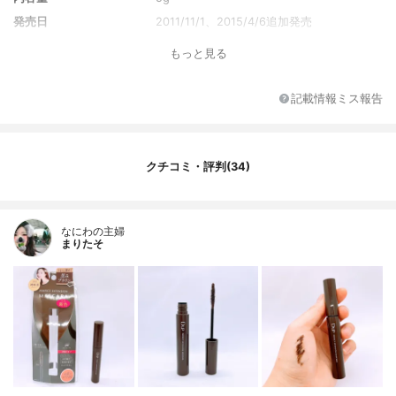
発売日
2011/11/1、2015/4/6追加発売
もっと見る
記載情報ミス報告
クチコミ・評判(34)
なにわの主婦
まりたそ