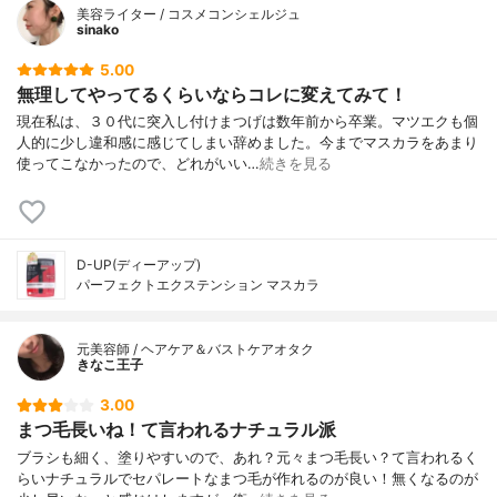
美容ライター / コスメコンシェルジュ
sinako
5.00
無理してやってるくらいならコレに変えてみて！
現在私は、３０代に突入し付けまつげは数年前から卒業。マツエクも個
人的に少し違和感に感じてしまい辞めました。今までマスカラをあまり
使ってこなかったので、どれがいい…
続きを見る
D-UP(ディーアップ)
パーフェクトエクステンション マスカラ
元美容師 / ヘアケア＆バストケアオタク
きなこ王子
3.00
まつ毛長いね！て言われるナチュラル派
ブラシも細く、塗りやすいので、あれ？元々まつ毛長い？て言われるく
らいナチュラルでセパレートなまつ毛が作れるのが良い！無くなるのが