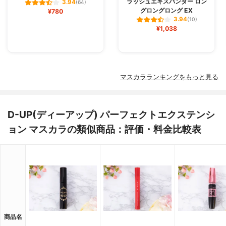
ラッシュエキスパンダー ロン
3.94
(64)
グロングロング EX
¥780
3.94
(10)
¥1,038
マスカラランキングをもっと見る
D-UP(ディーアップ) パーフェクトエクステンシ
ョン マスカラの類似商品：評価・料金比較表
商品名