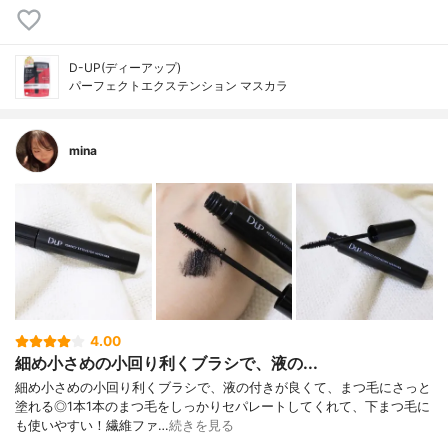
D-UP(ディーアップ)
パーフェクトエクステンション マスカラ
mina
4.00
細め小さめの小回り利くブラシで、液の...
細め小さめの小回り利くブラシで、液の付きが良くて、まつ毛にさっと
塗れる◎1本1本のまつ毛をしっかりセパレートしてくれて、下まつ毛に
も使いやすい！繊維ファ…
続きを見る