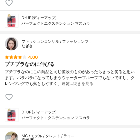
D-UP(ディーアップ)
パーフェクトエクステンション マスカラ
ファッションコンサル / ファッションブ…
なぎさ
4.00
プチプラなのに伸びる
プチプラなのにこの商品と同じ値段のものがあったらきっと劣ると思い
ます。パラパラになってしまうウォータープルーフでもないですし、ク
レンジングでも落としやすく、速乾…
続きを見る
D-UP(ディーアップ)
パーフェクトエクステンション マスカラ
MC / モデル / タレント / ライ…