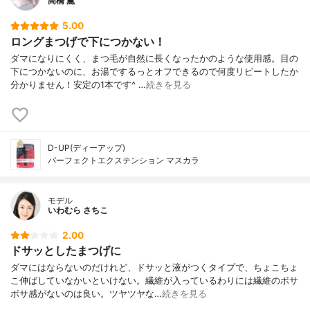
高橋 薫
5.00
ロングまつげで下につかない！
ダマになりにくく、まつ毛が自然に長くなったかのような使用感。目の
下につかないのに、お湯でするっとオフできるので何度リピートしたか
分かりません！安定の1本です^ …
続きを見る
D-UP(ディーアップ)
パーフェクトエクステンション マスカラ
モデル
いわむら さちこ
2.00
ドサッとしたまつげに
ダマにはならないのだけれど、ドサッと液がつくタイプで、ちょこちょ
こ伸ばしていなかいといけない。繊維が入っているわりには繊維のボサ
ボサ感がないのは良い。ツヤツヤな…
続きを見る