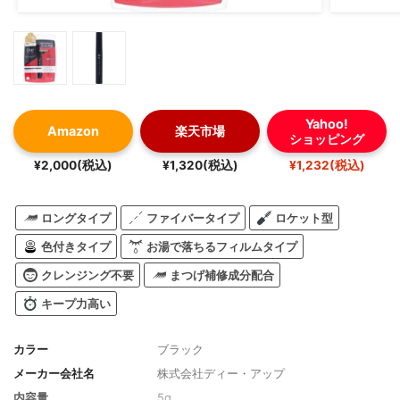
Yahoo!
Amazon
楽天市場
ショッピング
¥2,000(税込)
¥1,320(税込)
¥1,232(税込)
ロングタイプ
ファイバータイプ
ロケット型
色付きタイプ
お湯で落ちるフィルムタイプ
クレンジング不要
まつげ補修成分配合
キープ力高い
カラー
ブラック
メーカー会社名
株式会社ディー・アップ
内容量
5g