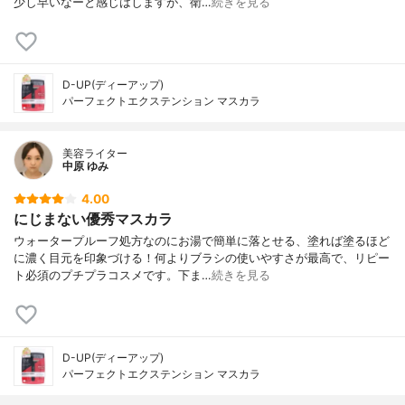
少し早いなーと感じはしますが、衛…
続きを見る
D-UP(ディーアップ)
パーフェクトエクステンション マスカラ
美容ライター
中原 ゆみ
4.00
にじまない優秀マスカラ
ウォータープルーフ処方なのにお湯で簡単に落とせる、塗れば塗るほど
に濃く目元を印象づける！何よりブラシの使いやすさが最高で、リピー
ト必須のプチプラコスメです。下ま…
続きを見る
D-UP(ディーアップ)
パーフェクトエクステンション マスカラ