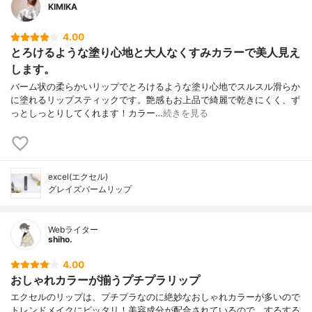
KIMIKA
4.00
とろけるような塗り心地と大人なくすみカラーで美人見え
します。
バーム状の柔らかいリップでとろけるような塗り心地でスルスル滑らか
に塗れるリップスティックです。艶感もお上品で綺麗で乾きにくく、ず
っとしっとりしてくれます！カラー…
続きを見る
excel(エクセル)
グレイズバームリップ
Webライター
shiho.
4.00
おしゃれカラーが揃うプチプラリップ
エクセルのリップは、プチプラなのに絶妙なおしゃれカラーが多いので
トレンドメイクにピッタリ！美容成分が配合されているので、するする