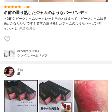
5.00
名前の通り熟したジャムのようなバーガンディ
✓GB10 ビーツジャムシークレットモカとは違って、ビーツジャムは発
色がかなりいいです！名前の通り熟したジャムのようなバーガンデ
ィ⸝⋆⸝⋆ほ…
続きを見る
excel(エクセル)
グレイズバームリップ
主婦
愛