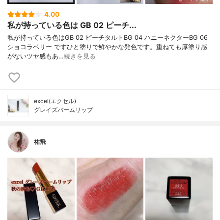
4.00
私が持っている色は GB 02 ピーチ...
私が持っている色はGB 02 ピーチタルトBG 04 ハニーネクターBG 06
ショコラベリー ですひと塗りで鮮やかな発色です。重ねても厚塗り感
がないツヤ感もあ…
続きを見る
excel(エクセル)
グレイズバームリップ
祐飛