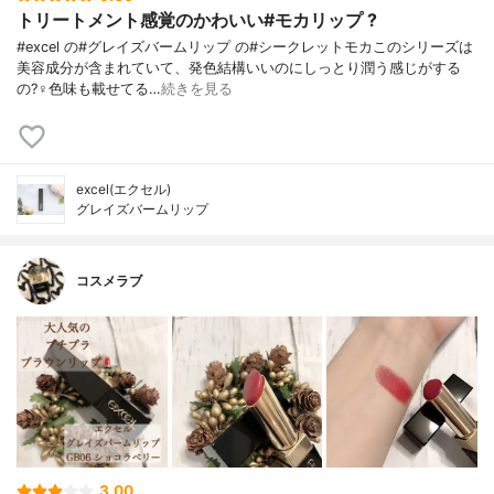
トリートメント感覚のかわいい#モカリップ ?
#excel の#グレイズバームリップ の#シークレットモカこのシリーズは
美容成分が含まれていて、発色結構いいのにしっとり潤う感じがする
の?‍♀️色味も載せてる…
続きを見る
excel(エクセル)
グレイズバームリップ
コスメラブ
3.00