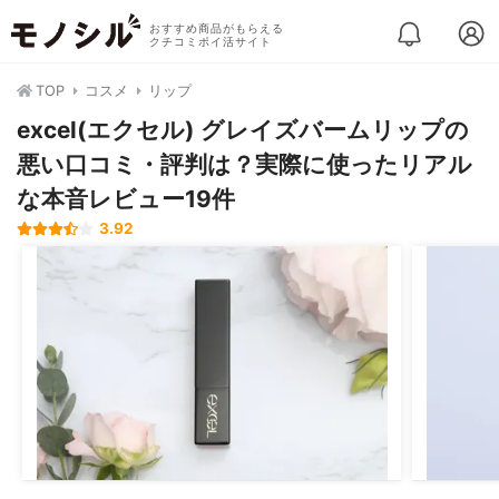
おすすめ商品がもらえる
クチコミポイ活サイト
TOP
コスメ
リップ
excel(エクセル) グレイズバームリップの
悪い口コミ・評判は？実際に使ったリアル
な本音レビュー19件
3.92