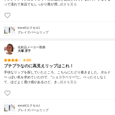
って濡れて単品でもしっかり唇が潤…
続きを見る
excel(エクセル)
グレイズバームリップ
化粧品メーカー勤務
大塚 冴子
4.00
プチプラなのに高見えリップはこれ！
手頃なリップを探していたところ、こちらにたどり着きました。ボルド
ーっぽい色を求めていたので、"ショコラベリー"に。べったりしなく
て、ほどよく透け感があるけど、き…
続きを見る
excel(エクセル)
グレイズバームリップ