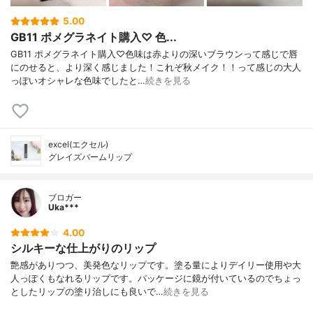
5.00
GB11 ポメグラネイト購入♡ 色...
GB11 ポメグラネイト購入♡色味は赤よりの深いブラウンって感じで唇
にのせると、より深く感じました！これぞ秋メイク！！って感じの大人
っぽいオシャレな色味でしたと…
続きを見る
excel(エクセル)
グレイズバームリップ
ブロガー
Uka***
4.00
シルキーな仕上がりのリップ
艶感がありつつ、美発色なリップです。塗る量によりデイリー使用や大
人っぽくもなれるリップです。パッケージに鏡が付いているのでちょっ
としたリップの塗り治しにも良いで…
続きを見る