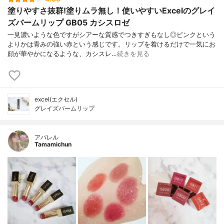
塗りやすさ抜群!塗りムラ無し！使いやすいExcelのグレイ
ズバームリップ GB05 カシスロゼ
一見濃いような色ですがシアーな質感でつきすぎもなし◎ピンクという
よりかは青みの強い赤という感じです。リップを着けるだけで一気にお
顔が華やかになるような、カシスレ…
続きを見る
excel(エクセル)
グレイズバームリップ
アパレル
Tamamichun