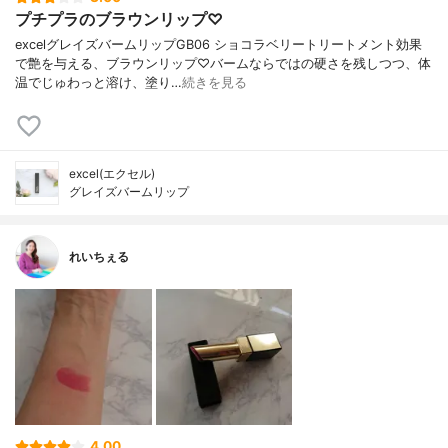
プチプラのブラウンリップ♡
excelグレイズバームリップGB06 ショコラベリートリートメント効果
で艶を与える、ブラウンリップ♡バームならではの硬さを残しつつ、体
温でじゅわっと溶け、塗り…
続きを見る
excel(エクセル)
グレイズバームリップ
れいちぇる
4.00