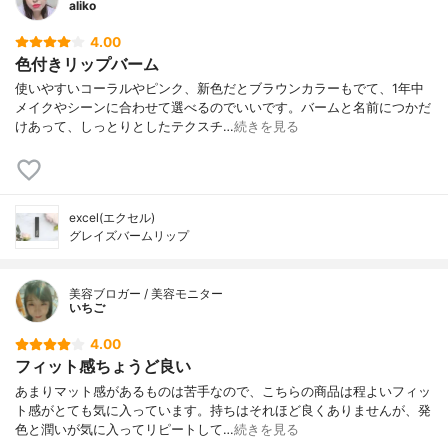
aliko
4.00
色付きリップバーム
使いやすいコーラルやピンク、新色だとブラウンカラーもでて、1年中
メイクやシーンに合わせて選べるのでいいです。バームと名前につかだ
けあって、しっとりとしたテクスチ…
続きを見る
excel(エクセル)
グレイズバームリップ
美容ブロガー / 美容モニター
いちご
4.00
フィット感ちょうど良い
あまりマット感があるものは苦手なので、こちらの商品は程よいフィッ
ト感がとても気に入っています。持ちはそれほど良くありませんが、発
色と潤いが気に入ってリピートして…
続きを見る