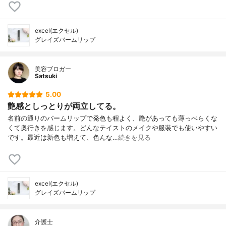
excel(エクセル)
グレイズバームリップ
美容ブロガー
Satsuki
5.00
艶感としっとりが両立してる。
名前の通りのバームリップで発色も程よく、艶があっても薄っぺらくな
くて奥行きを感じます。どんなテイストのメイクや服装でも使いやすい
です。最近は新色も増えて、色んな…
続きを見る
excel(エクセル)
グレイズバームリップ
介護士