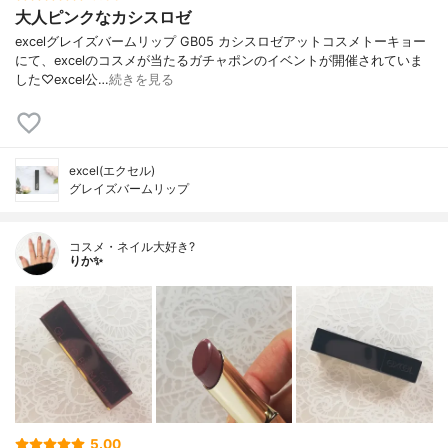
大人ピンクなカシスロゼ
excelグレイズバームリップ GB05 カシスロゼアットコスメトーキョー
にて、excelのコスメが当たるガチャポンのイベントが開催されていま
した♡excel公…
続きを見る
excel(エクセル)
グレイズバームリップ
コスメ・ネイル大好き?
りか✨
5.00