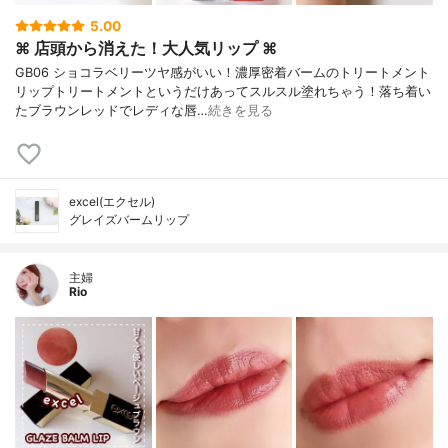
5.00
⌘ 店頭から消えた！大人気リップ ⌘
GB06 ショコラベリーツヤ感がいい！濃厚密着バームのトリートメント
リップトリートメントというだけあってスルスル塗れちゃう！落ち着い
たブラウンレッドでレディな唇…
続きを見る
excel(エクセル)
グレイズバームリップ
主婦
Rio