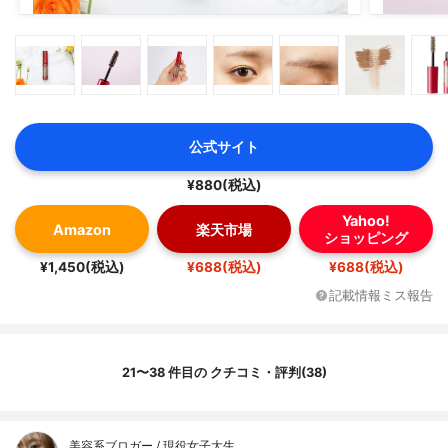
公式サイト
¥880(税込)
Yahoo!
Amazon
楽天市場
ショッピング
¥1,450(税込)
¥688(税込)
¥688(税込)
記載情報ミス報告
21〜38 件目の クチコミ・評判(38)
美容系ブロガー / 現役女子大生