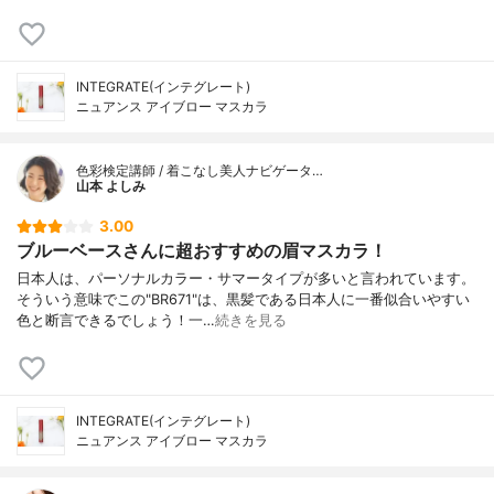
INTEGRATE(インテグレート)
ニュアンス アイブロー マスカラ
色彩検定講師 / 着こなし美人ナビゲータ…
山本 よしみ
3.00
ブルーベースさんに超おすすめの眉マスカラ！
日本人は、パーソナルカラー・サマータイプが多いと言われています。
そういう意味でこの"BR671"は、黒髪である日本人に一番似合いやすい
色と断言できるでしょう！一…
続きを見る
INTEGRATE(インテグレート)
ニュアンス アイブロー マスカラ