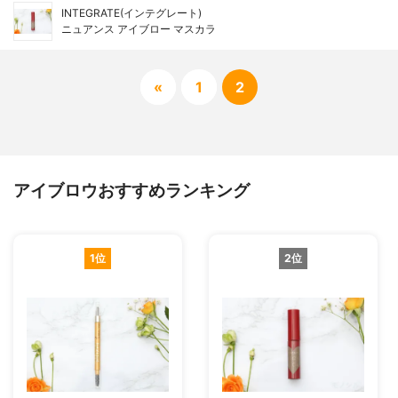
INTEGRATE(インテグレート)
ニュアンス アイブロー マスカラ
«
1
2
アイブロウおすすめランキング
1位
2位