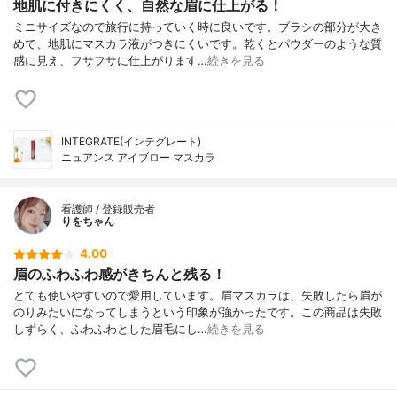
地肌に付きにくく、自然な眉に仕上がる！
ミニサイズなので旅行に持っていく時に良いです。ブラシの部分が大き
めで、地肌にマスカラ液がつきにくいです。乾くとパウダーのような質
感に見え、フサフサに仕上がります…
続きを見る
INTEGRATE(インテグレート)
ニュアンス アイブロー マスカラ
看護師 / 登録販売者
りをちゃん
4.00
眉のふわふわ感がきちんと残る！
とても使いやすいので愛用しています。眉マスカラは、失敗したら眉が
のりみたいになってしまうという印象が強かったです。この商品は失敗
しずらく、ふわふわとした眉毛にし…
続きを見る