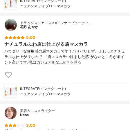
INTEGRATE(インテグレート)
ニュアンス アイブロー マスカラ
ドラッグストアコスメ×インナービューティ…
花月 あやか
5.00
ナチュラルふわ眉に仕上がる眉マスカラ
パウダリーな使用感の眉マスカラです！パリパリせず、ふわっとナチュ
ラルな仕上がりなので、"眉マスカラつけました感"がないところがポイ
ント高いです♪私はカジュアルな…
続きを見る
INTEGRATE(インテグレート)
ニュアンス アイブロー マスカラ
美容＆コスメライター
Nana
3.00