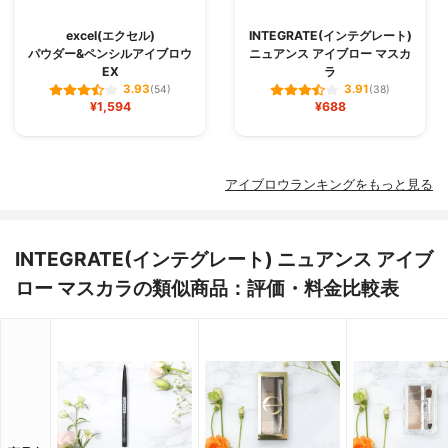
excel(エクセル)
INTEGRATE(インテグレート)
パウダー&ペンシルアイブロウ
ニュアンス アイブロー マスカ
EX
ラ
3.93
3.91
(54)
(38)
¥1,594
¥688
アイブロウランキングをもっと見る
INTEGRATE(インテグレート) ニュアンス アイブ
ロー マスカラの類似商品：評価・料金比較表