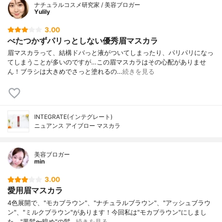
ナチュラルコスメ研究家 / 美容ブロガー
Yulily
3.00
べたつかずパリっとしない優秀眉マスカラ
眉マスカラって、結構ドバっと液がついてしまったり、パリパリになっ
てしまうことが多いのですが…この眉マスカラはその心配がありませ
ん！ブラシは大きめでさっと塗れるの…
続きを見る
INTEGRATE(インテグレート)
ニュアンス アイブロー マスカラ
美容ブロガー
min
3.00
愛用眉マスカラ
4色展開で、"モカブラウン"、"ナチュラルブラウン"、"アッシュブラウ
ン"、"ミルクブラウン"があります！今回私は"モカブラウン"にしまし
た。"黒髪〜暗め"の髪…
続きを見る