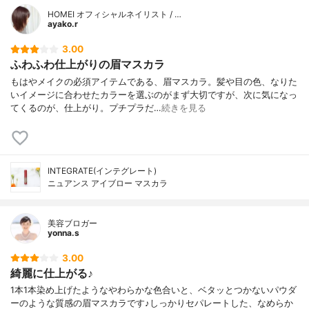
HOMEI オフィシャルネイリスト / …
ayako.r
3.00
ふわふわ仕上がりの眉マスカラ
もはやメイクの必須アイテムである、眉マスカラ。髪や目の色、なりた
いイメージに合わせたカラーを選ぶのがまず大切ですが、次に気になっ
てくるのが、仕上がり。プチプラだ…
続きを見る
INTEGRATE(インテグレート)
ニュアンス アイブロー マスカラ
美容ブロガー
yonna.s
3.00
綺麗に仕上がる♪
1本1本染め上げたようなやわらかな色合いと、ベタッとつかないパウダ
ーのような質感の眉マスカラです♪しっかりセパレートした、なめらか