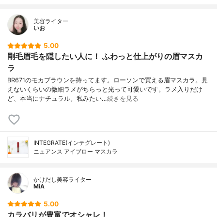
美容ライター
いお
5.00
剛毛眉毛を隠したい人に！ ふわっと仕上がりの眉マスカ
ラ
BR671のモカブラウンを持ってます。ローソンで買える眉マスカラ。見
えないくらいの微細ラメがちらっと光って可愛いです。ラメ入りだけ
ど、本当にナチュラル。私みたい…
続きを見る
INTEGRATE(インテグレート)
ニュアンス アイブロー マスカラ
かけだし美容ライター
MiA
5.00
カラバリが豊富でオシャレ！