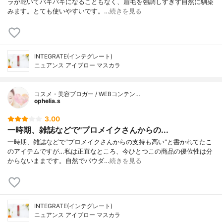
ラが乾いてバキバキになることもなく、眉毛を強調しすぎず自然に馴染
みます。とても使いやすいです。…
続きを見る
INTEGRATE(インテグレート)
ニュアンス アイブロー マスカラ
コスメ・美容ブロガー / WEBコンテン…
ophelia.s
3.00
一時期、雑誌などで"プロメイクさんからの...
一時期、雑誌などで"プロメイクさんからの支持も高い"と書かれてたこ
のアイテムですが…私は正直なところ、今ひとつこの商品の優位性は分
からないままです。自然でパウダ…
続きを見る
INTEGRATE(インテグレート)
ニュアンス アイブロー マスカラ