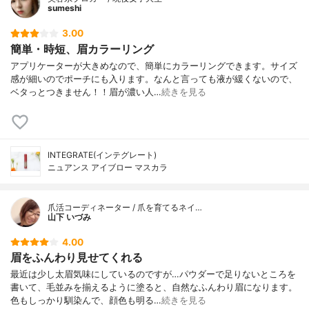
sumeshi
3.00
簡単・時短、眉カラーリング
アプリケーターが大きめなので、簡単にカラーリングできます。サイズ
感が細いのでポーチにも入ります。なんと言っても液が緩くないので、
ベタっとつきません！！眉が濃い人…
続きを見る
INTEGRATE(インテグレート)
ニュアンス アイブロー マスカラ
爪活コーディネーター / 爪を育てるネイ…
山下 いづみ
4.00
眉をふんわり見せてくれる
最近は少し太眉気味にしているのですが…パウダーで足りないところを
書いて、毛並みを揃えるように塗ると、自然なふんわり眉になります。
色もしっかり馴染んで、顔色も明る…
続きを見る