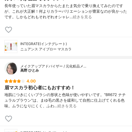
長年使っていた眉マスカラからたまたま気分で乗り換えてみたのです
が、これが大正解！何よりカラーバリエーションが豊富なのが良かった
です。しかもどれもそれぞれオシャレ…
続きを見る
INTEGRATE(インテグレート)
ニュアンス アイブロー マスカラ
メイクアップアドバイザー / 元化粧品メ…
高野 ひとみ
4.00
眉マスカラ初心者にもおすすめ！
地肌につきにくいブラシの形状と色味が使いやすいです。"BR672 ナチ
ュラルブラウン"は、まゆ毛の黒さを緩和して自然に仕上げてくれる色
味。ムラになりにくく、ふわ…
続きを見る